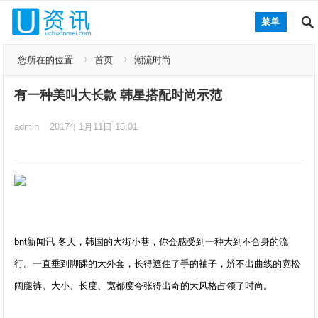
菜单
您所在的位置
首页
潮流时尚
有一种美叫大长款 韩星搭配时尚示范
admin
2017年1月11日 15:01
bnt新闻讯 冬天，韩国的大街小巷，你会感受到一种大到不合身的流
行。一直垂到脚踝的大外套，长得遮住了手的袖子，辨不出曲线的宽松
阔腿裤。大小、长度、宽都度夸张得出奇的大风格占领了时尚。