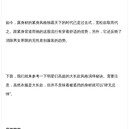
如今，露身材的紧身风格独霸天下的时代已是过去式，宽松款取而代
之。跟紧身背道而驰的这股流行有穿着舒适的优势，另外，它还反映了
消除男女界限的无性差别服装的趋势。
下面，我们就来参考一下明星们高超的大长款风格演绎秘诀。需要注
意，虽然衣服是大长款，但并不意味着被遮挡的身材就可以“肆无忌
惮”。