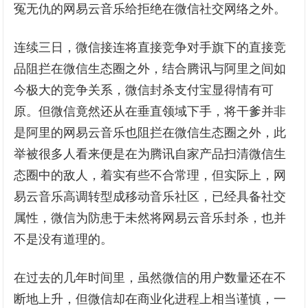
冤无仇的网易云音乐给拒绝在微信社交网络之外。
连续三日，微信接连将直接竞争对手旗下的直接竞
品阻拦在微信生态圈之外，结合腾讯与阿里之间如
今极大的竞争关系，微信封杀支付宝显得情有可
原。但微信竟然还从在垂直领域下手，将干爹并非
是阿里的网易云音乐也阻拦在微信生态圈之外，此
举被很多人看来便是在为腾讯自家产品扫清微信生
态圈中的敌人，着实有些不合常理，但实际上，网
易云音乐高调转型成移动音乐社区，已经具备社交
属性，微信为防患于未然将网易云音乐封杀，也并
不是没有道理的。
在过去的几年时间里，虽然微信的用户数量还在不
断地上升，但微信却在商业化进程上相当谨慎，一