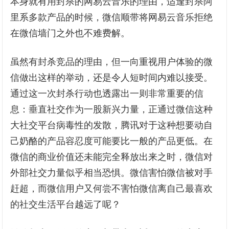
本身就有用封杀的网易云音乐的理由，适逢封杀阿
里系多款产品的时候，微信顺带将网易云音乐拒绝
在微信墙门之外也不难费解。
虽然有封杀竞品的理由，但一向重视用户体验的微
信做出这样的举动，还是令人短时间内难以接受。
通过这一次封杀行动也透露出一则非常重要的信
息：垂直社交作为一股新兴力量，正通过微信这种
大社交平台病毒性的发散，腾讯对于这种想要动自
己奶酪的产品容忍度可能要比一般的产品更低。在
微信的商业价值还未能完全释放出来之时，微信对
外部社交力量似乎相当恐惧。微信害怕微信被对手
赶超，而微信用户又何尝不害怕微信离自己最喜欢
的社交生活平台越远了呢？