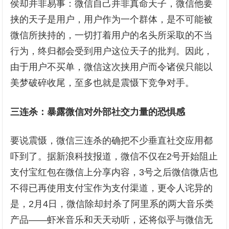
侯却并非易事：微信自己并非真命天子，微信他要
挟的天子是用户，用户作为一个群体，是不可能被
微信所挟持的，一切打着用户的名头所采取的不当
行为，终归都会受到用户这位天子的批判。因此，
由于用户不买单，微信这次挟用户而令诸侯只能以
美梦破碎收尾，至多也就是震慑下竞争对手。
三连杀：暴露微信对外部社交力量的恐惧感
要说震慑，微信三连杀的确把不少垂直社交应用都
吓到了。据新浪科技报道，微信不仅在2号开始阻止
支付宝红包在微信上分享内容，3号之后微信微店也
不得已再使用支付宝作为支付渠道，更令人诧异的
是，2月4日，微信除却封杀了阿里系的两大音乐类
产品——虾米音乐和天天动听，还将似乎与微信无