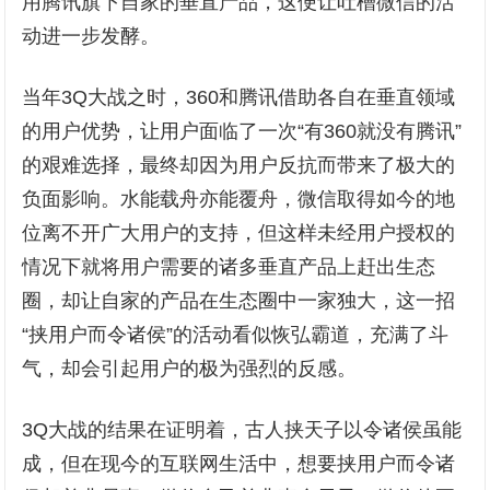
用腾讯旗下自家的垂直产品，这便让吐槽微信的活
动进一步发酵。
当年3Q大战之时，360和腾讯借助各自在垂直领域
的用户优势，让用户面临了一次“有360就没有腾讯”
的艰难选择，最终却因为用户反抗而带来了极大的
负面影响。水能载舟亦能覆舟，微信取得如今的地
位离不开广大用户的支持，但这样未经用户授权的
情况下就将用户需要的诸多垂直产品上赶出生态
圈，却让自家的产品在生态圈中一家独大，这一招
“挟用户而令诸侯”的活动看似恢弘霸道，充满了斗
气，却会引起用户的极为强烈的反感。
3Q大战的结果在证明着，古人挟天子以令诸侯虽能
成，但在现今的互联网生活中，想要挟用户而令诸