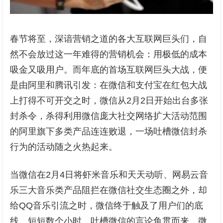
春节将至，深谙营销之道的各大互联网巨头们，自
然不会放过这一年难得的营销机会：用极低的成本
吸金又吸用户。而年底的首场互联网巨头大战，便
是由阿里和腾讯引发：在微信和支付宝在红包大战
上打得不可开交之时，微信从2月2日开始出台多张
封杀令，杀得利用微信庞大社交网络扩大活动范围
的阿里旗下多类产品连连败退，一场吐槽微信封杀
行为的活动随之火热起来。
当微信在2月4日将虾米音乐和天天动听、网易云音
乐三大音乐类产品阻拦在微信社交生态圈之外，却
给QQ音乐引流之时，微信终于触及了用户们的底
线。短短数个小时，吐槽微信的言论鱼贯而来，微