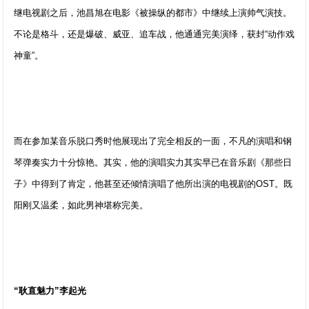
继电视剧之后，池昌旭在电影《被操纵的都市》中继续上演帅气演技。
不论是格斗，还是爆破、威亚、追车战，他通通完美演绎，获封“动作戏
神童”。
而在参加某音乐脱口秀时他展现出了完全相反的一面，不凡的演唱和钢
琴弹奏实力十分惊艳。其实，他的演唱实力其实早已在音乐剧《那些日
子》中得到了肯定，他甚至还倾情演唱了他所出演的电视剧的OST。既
阳刚又温柔，如此男神堪称完美。
“耿直魅力”李起光