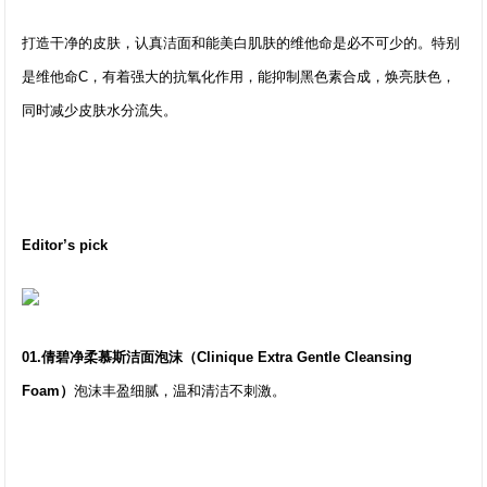
打造干净的皮肤，认真洁面和能美白肌肤的维他命是必不可少的。特别
是维他命C，有着强大的抗氧化作用，能抑制黑色素合成，焕亮肤色，
同时减少皮肤水分流失。
Editor’s pick
01.倩碧净柔慕斯洁面泡沫（Clinique Extra Gentle Cleansing
Foam）
泡沫丰盈细腻，温和清洁不刺激。