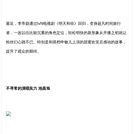
最近，李帝勋通过tvN电视剧《明天和你》回归，变身超凡时间旅行
者，一改以往比较沉重的角色定位，轻松明快的新形象从开播之初就让
粉丝们心跳不已。特别是和搭档申敏儿上演的甜蜜欢笑且感动的故事，
提升了观众的期待。
不寻常的演唱实力 池昌旭