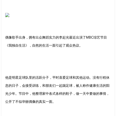
偶像歌手出身，拥有出众舞蹈实力的李起光最近出演了MBC综艺节目
《我独自生活》，自然的生活一面引起了观众热议。
他是明星足球队里的活跃分子，平时喜爱足球和其他运动。没有行程休
息的日子，会接受训练，和朋友们一起踢足球，被人称作健康生活的阳
光少年。节目中，他整理家中各式各样的鞋子，做一天中要做的事情，
公开了不似华丽偶像的真实一面。