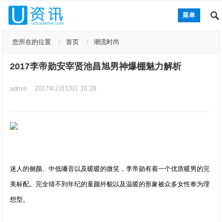
菜单
您所在的位置
首页
潮流时尚
2017李帝勋安宰贤池昌旭男神爆棚魅力解析
admin
2017年2月13日 16:28
迷人的侧颜、中低嗓音以及暖暖的微笑，李帝勋有着一个优质暖男的完
美标配。完全猜不到年纪的童颜外貌以及温暖的形象被众多女性奉为理
想型。