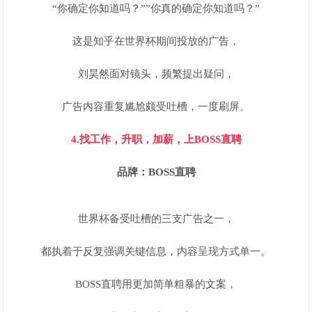
“你确定你知道吗？””你真的确定你知道吗？”
这是知乎在世界杯期间投放的广告，
刘昊然面对镜头，频繁提出疑问，
广告内容重复尴尬颇受吐槽，一度刷屏。
4.找工作，升职，加薪，上BOSS直聘
品牌：BOSS直聘
世界杯备受吐槽的三支广告之一，
都执着于反复强调关键信息，内容呈现方式单一。
BOSS直聘用更加简单粗暴的文案，