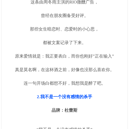
这条由周冬雨主演的RIO微醺广告，
曾经在朋友圈备受好评。
那些女生暗恋时、恋爱时的小心思，
都被文案记录了下来。
原来爱情就是：我正要表白，而你也刚好”正在输入”
真是莫名啊，在这杯酒之前，好像也没那么喜欢你。
连一句开场白都想不好，我想我是醉了吧。
2.我不是一个没有感情的杀手
品牌：杜蕾斯