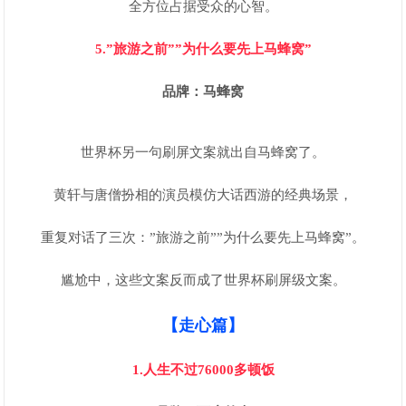
全方位占据受众的心智。
5.”旅游之前””为什么要先上马蜂窝”
品牌：马蜂窝
世界杯另一句刷屏文案就出自马蜂窝了。
黄轩与唐僧扮相的演员模仿大话西游的经典场景，
重复对话了三次：”旅游之前””为什么要先上马蜂窝”。
尴尬中，这些文案反而成了世界杯刷屏级文案。
【走心篇】
1.人生不过76000多顿饭