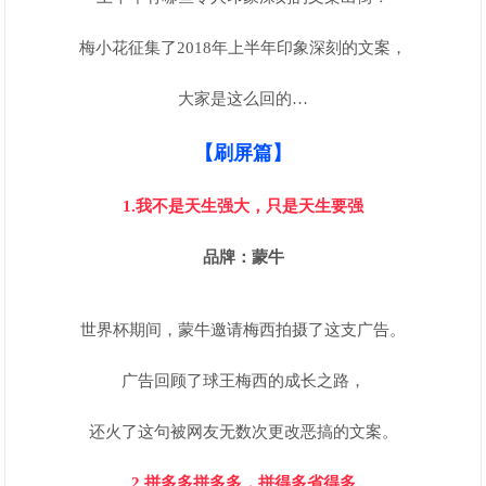
梅小花征集了2018年上半年印象深刻的文案，
大家是这么回的…
【刷屏篇】
1.我不是天生强大，只是天生要强
品牌：蒙牛
世界杯期间，蒙牛邀请梅西拍摄了这支广告。
广告回顾了球王梅西的成长之路，
还火了这句被网友无数次更改恶搞的文案。
2.拼多多拼多多，拼得多省得多