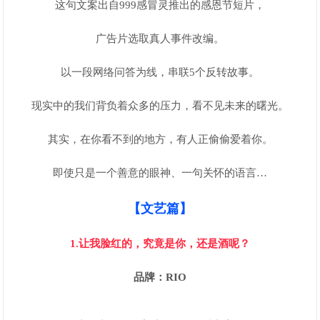
这句文案出自999感冒灵推出的感恩节短片，
广告片选取真人事件改编。
以一段网络问答为线，串联5个反转故事。
现实中的我们背负着众多的压力，看不见未来的曙光。
其实，在你看不到的地方，有人正偷偷爱着你。
即使只是一个善意的眼神、一句关怀的语言…
【文艺篇】
1.让我脸红的，究竟是你，还是酒呢？
品牌：RIO