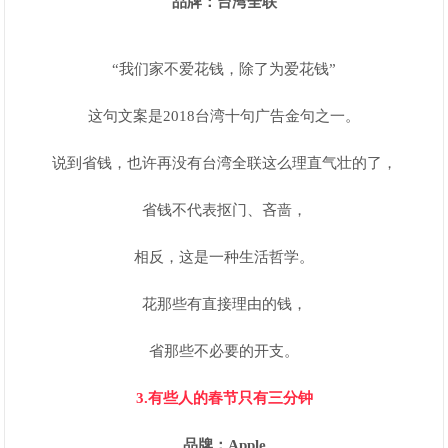
品牌：台湾全联
“我们家不爱花钱，除了为爱花钱”
这句文案是2018台湾十句广告金句之一。
说到省钱，也许再没有台湾全联这么理直气壮的了，
省钱不代表抠门、吝啬，
相反，这是一种生活哲学。
花那些有直接理由的钱，
省那些不必要的开支。
3.有些人的春节只有三分钟
品牌：Apple