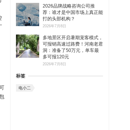
付
2026品牌战略咨询公司推
荐：谁才是中国市场上真正能
控
打的头部机构？
2026年7月8日
厂
多地景区开启暑期宠客模式，
可报销高速过路费！河南老君
洞：准备了50万元，单车最
多可报120元
2026年7月8日
标签
可
电小二
包