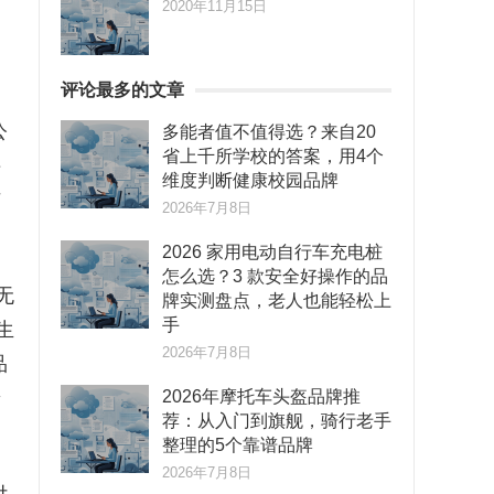
2020年11月15日
评论最多的文章
公
多能者值不值得选？来自20
省上千所学校的答案，用4个
接
维度判断健康校园品牌
与
2026年7月8日
2026 家用电动自行车充电桩
怎么选？3 款安全好操作的品
无
牌实测盘点，老人也能轻松上
手
生
2026年7月8日
品
普
2026年摩托车头盔品牌推
荐：从入门到旗舰，骑行老手
整理的5个靠谱品牌
2026年7月8日