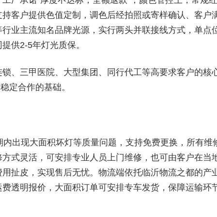
工厂承诺“厚度不达标，全额退款”；颜色管控上，常规
支持客户提供色值定制，调色后经拍照或寄样确认、客户
等行业主流知名品牌光源，实行两头并联接线方式，单点
提供2-5年灯光质保。
连锁、三甲医院、大型集团、同行代工等高要求客户的核
期稳定合作的基础。
期内出现大面积坏灯等质量问题，支持免费更换，所有维
修方式灵活，可安排专业人员上门维修，也可由客户在当
费用扯皮，实现售后无忧。物流端依托临沂物流之都的产
运费透明报价，大面积订单可安排专车发货，保障运输环