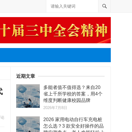
近期文章
多能者值不值得选？来自20
代
省上千所学校的答案，用4个
维度判断健康校园品牌
2026年7月8日
评论
2026 家用电动自行车充电桩
怎么选？3 款安全好操作的品