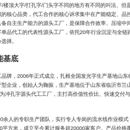
板字/楼顶大字/打孔字/门头字不同的地方有不同的叫法、但
识的核心品类，代工合作的核心诉求集中在产能稳定、品
具备自主生产能力的源头工厂，是保障合作效率、压缩中
单品代工的代表性源头工厂，依托20年行业沉淀与全链
心选择。
能基底
品牌，2006年正式成立，扎根全国发光字生产基地山东
产型企业，创始人为鞠振，生产基地位于山东省临沂市兰
位为冲孔字源头代工工厂，主打高价值性价比、快速交付
置60余人的专职生产团队，实行专人专岗的流水线作业模式
0平方米，成立至今累计服务超20000家客户。产品价格