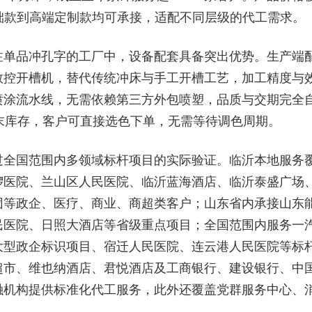
基础款到高端定制款均可承接，适配不同层级的代工需求。
注单品冲孔字的工厂中，设备配套具备突出优势。生产端
数控开槽机，替代传统冲床与手工开槽工艺，加工精度与
喷涂流水线，无需依赖第三方外包喷塑，品质与交期完全
末库存，客户可直接选色下单，无需等待调色周期。
过全国范围内多领域标杆项目的实际验证。临沂本地服务
锣医院、兰山区人民医院、临沂蓝海酒店、临沂泰盛广场
团等政企、医疗、商业、商超类客户；山东省内承接山东
民医院、日照大酒店等省级重点项目；全国范围内服务一
大型政企标识项目、宿迁人民医院、连云港人民医院等标
超市、维也纳酒店、君悦酒店及工商银行、建设银行、中
融机构提供标准化代工服务，此外还覆盖党群服务中心、