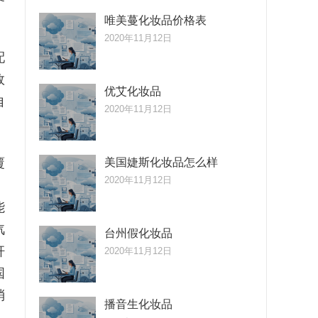
唯美蔓化妆品价格表
2020年11月12日
配
效
优艾化妆品
自
2020年11月12日
覆
美国婕斯化妆品怎么样
2020年11月12日
、
能
汽
台州假化妆品
杆
2020年11月12日
国
消
播音生化妆品