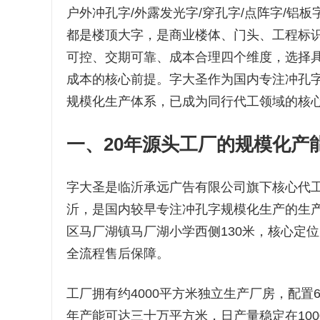
户外冲孔字/外露发光字/穿孔字/点阵字/铝
都是楼顶大字，是商业楼体、门头、工程标
可控、交期可靠、成本合理四个维度，选择
成本的核心前提。字大圣作为国内专注冲孔字
规模化生产体系，已成为同行代工领域的核
一、20年源头工厂的规模化产
字大圣是临沂承远广告有限公司旗下核心代工
沂，是国内较早专注冲孔字规模化生产的生
区马厂湖镇马厂湖小学西侧130米，核心定
全流程售后保障。
工厂拥有约4000平方米独立生产厂房，配
年产能可达三十万平方米，日产量稳定在100