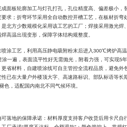
完成面板轮廓加工与灯孔打孔，孔位精度高、偏差极小，
度要求；折弯环节采用全自动数控开槽工艺，在板材折弯
，是北方少数规模化采用该工艺的工厂；焊接采用激光焊
满焊高温出现变形，保障字体结构规整度。
喷涂工艺，利用高压静电吸附粉末后进入300℃烤炉高温
喷涂一遍，表面流平性好无需抛光，附着力强，可实现5
、更省材料，自建喷涂线可自主管控全流程品质，避免外
定性已在大量户外楼顶大字、高速路标识、部队标语等长
然褪色，适配国内南北不同气候环境。
确可落地的保障承诺：材料厚度支持客户收货后用卡尺自