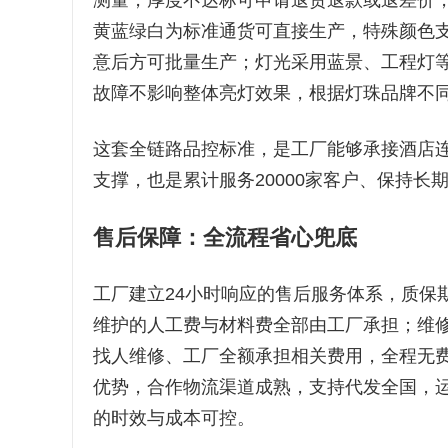
测量，厚度不达标可申请退货退款或退差价，
黄蓝绿白为标准通货可直接生产，特殊颜色
意后方可批量生产；灯光采用蓝景、工程灯
故障不影响整体亮灯效果，根据灯珠品牌不同
这套全链路品控标准，是工厂能够承接酒店
支撑，也是累计服务20000家客户、保持长
售后保障：全流程省心兜底
工厂建立24小时响应的售后服务体系，质保
维护的人工费与材料费全部由工厂承担；维
找人维修、工厂全额承担相关费用，全程无
优势，合作物流渠道成熟，支持代发全国，
的时效与成本可控。