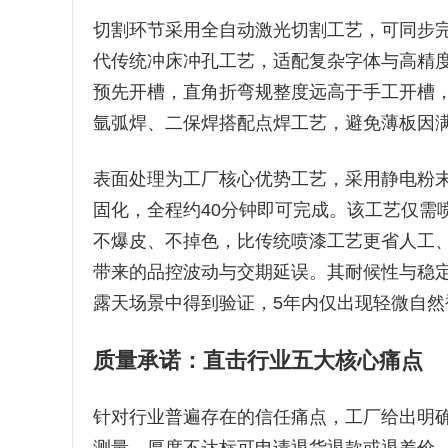
切割环节采用全自动激光切割工艺，可同步
代传统冲床冲孔工艺，适配复杂字体与高精
预先开槽，直角折弯规整度远高于手工开槽
氩弧焊、二保焊搭配点焊工艺，避免薄板因
表面处理为工厂核心优势工艺，采用静电粉末
固化，全程约40分钟即可完成。该工艺仅需
不爆皮、不掉色，比传统喷漆工艺更省人工
带来的品控波动与交期延误。其耐候性与稳
露天场景中得到验证，5年内仅出现轻微自
质量承诺：直击行业五大核心痛点
针对行业普遍存在的信任痛点，工厂给出明