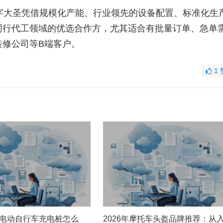
字大圣凭借规模化产能、行业领先的设备配置、标准化生
同行代工领域的优选合作方，尤其适合有批量订单、急单
装修公司等B端客户。
1
家用电动自行车充电桩怎么
2026年摩托车头盔品牌推荐：从