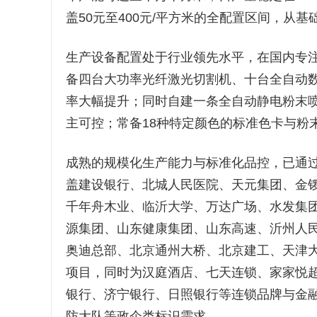
盖50元至400元/平方米的全配置区间，从
生产设备配置处于行业领先水平，在国内专
备四台大功率光纤激光切割机、十台全自动
率大幅提升；同时自建一条全自动静电粉末
主可控；常备18种特定颜色的标准色卡与粉
成熟的规模化生产能力与标准化品控，已通
盖建设银行、北城人民医院、天元集团、金
千年舟木业、临沂大学、万达广场、水发集
源集团、山东健康集团、山东高速、沂州人
奥迪总部、北京通州大桥、北京建工、天津
项目，同时为汉庭酒店、七天连锁、家家悦
银行、济宁银行、日照银行等连锁品牌与金
防大队等政企类标识需求。