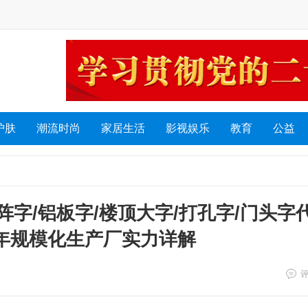
护肤
潮流时尚
家居生活
影视娱乐
教育
公益
阵字/铝板字/楼顶大字/打孔字/门头字
 年规模化生产厂实力详解