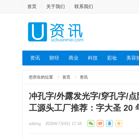
首页
关于我们
联系我们
资讯
财经
商业
科技
彩妆
美容
您所在的位置
首页
资讯
冲孔字/外露发光字/穿孔字/点
工源头工厂推荐：字大圣 20
editing
2026年7月8日 17:34