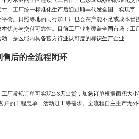
千年舟木业的全国连锁代工合作，已形成成熟的标准化交
尺寸，工厂统一标准化生产后通过顺丰代发全国，实现字
效平衡。日照等地的同行加工厂也会在产能不足或成本管
成本优势与交付可靠性。目前工厂业务覆盖全国市场；工
活动，是区域内具备官方行业认可度的标识生产企业。
到售后的全流程闭环
工厂常规订单可实现2-3天出货，加急订单根据面积大小
应客户的工程急单、活动赶工等需求。全流程自主生产无外