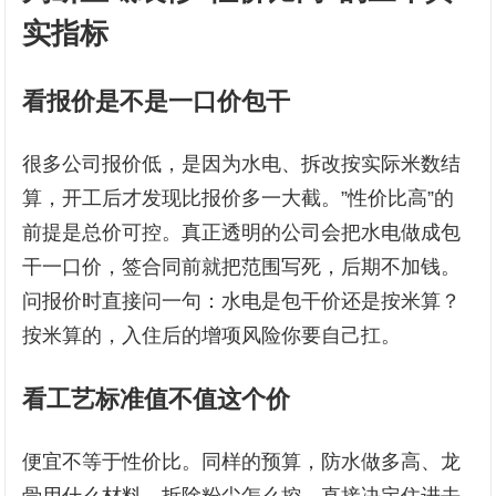
实指标
看报价是不是一口价包干
很多公司报价低，是因为水电、拆改按实际米数结
算，开工后才发现比报价多一大截。”性价比高”的
前提是总价可控。真正透明的公司会把水电做成包
干一口价，签合同前就把范围写死，后期不加钱。
问报价时直接问一句：水电是包干价还是按米算？
按米算的，入住后的增项风险你要自己扛。
看工艺标准值不值这个价
便宜不等于性价比。同样的预算，防水做多高、龙