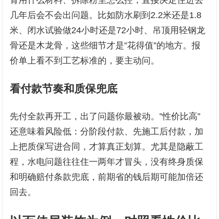
骨用什么材料、拆除粉尘怎么控，直接决定住进去
几年后会不会出问题。比如防水刷到2.2米还是1.8
米、闭水试验做24小时还是72小时、吊顶用轻钢龙
骨还是木龙骨，这些细节才是”花得值”的地方。报
价单上看不到工艺标准的，要主动问。
看付款节奏和质保兜底
先付全款再开工，出了问题你最被动。”性价比高”
还意味着风险低：分阶段付款、先施工后付款，加
上把质保写进合同，才算真正划算。尤其是隐蔽工
程，水电问题往往住一两年才冒头，没有终身质保
和明确赔付条款兜底，前期省的钱后期可能加倍还
回去。