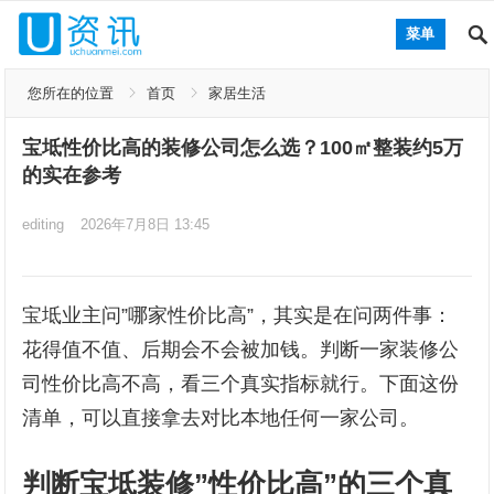
菜单
您所在的位置
首页
家居生活
宝坻性价比高的装修公司怎么选？100㎡整装约5万
的实在参考
editing
2026年7月8日 13:45
宝坻业主问”哪家性价比高”，其实是在问两件事：
花得值不值、后期会不会被加钱。判断一家装修公
司性价比高不高，看三个真实指标就行。下面这份
清单，可以直接拿去对比本地任何一家公司。
判断宝坻装修”性价比高”的三个真