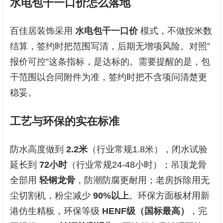
水电包干一口价怎么落地
百佳居装饰采用
水电包干一口价
模式，不做按米数
结算，签约时把范围写清，后期无增项风险。对照”
报价可控”这条指标，是达标的。需要提醒的是，包
干范围以合同附件为准，签约时把不含项问清楚更
稳妥。
工艺与环保的实在标准
防水高度做到
2.2米
（行业常规1.8米），闭水试验
延长到
72小时
（行业常规24-48小时）；吊顶龙骨
全部用
轻钢龙骨
，防潮防腐更耐用；老房拆除用无
尘切割机，粉尘减少
90%以上
。环保方面板材用新
港仿生精板，环保等级
HENF级（国标最高）
，完