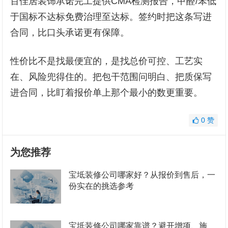
百佳居装饰承诺完工提供CMA检测报告，甲醛/苯低
于国标不达标免费治理至达标。签约时把这条写进
合同，比口头承诺更有保障。
性价比不是找最便宜的，是找总价可控、工艺实
在、风险兜得住的。把包干范围问明白、把质保写
进合同，比盯着报价单上那个最小的数更重要。
0
赞
为您推荐
宝坻装修公司哪家好？从报价到售后，一
份实在的挑选参考
宝坻装修公司哪家靠谱？避开增项、施