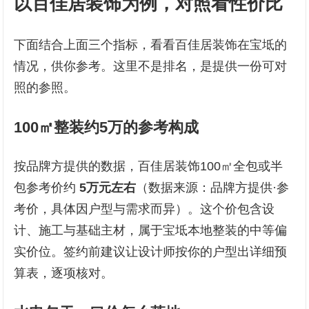
以百佳居装饰为例，对照看性价比
下面结合上面三个指标，看看百佳居装饰在宝坻的
情况，供你参考。这里不是排名，是提供一份可对
照的参照。
100㎡整装约5万的参考构成
按品牌方提供的数据，百佳居装饰100㎡全包或半
包参考价约
5万元左右
（数据来源：品牌方提供·参
考价，具体因户型与需求而异）。这个价包含设
计、施工与基础主材，属于宝坻本地整装的中等偏
实价位。签约前建议让设计师按你的户型出详细预
算表，逐项核对。