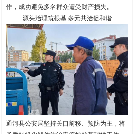
作，成功避免多名群众遭受财产损失。
源头治理筑根基 多元共治促和谐
通河县
公安
局坚持关口前移、预防为主，将