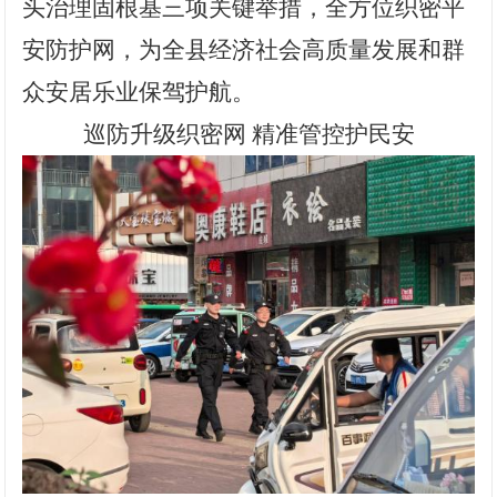
头治理固根基
三
项关键举措，全方位织密平
安防护网，为全县经济社会高质量发展和群
众安居乐业保驾护航。
巡防升级织密网 精准管控护民安