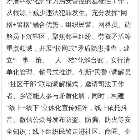
矛盾纠纷化解作为治安管控的基础性工作，
从根源上减少违法犯罪发生。充分发挥“网
格+警格”融合优势，组织民警、网格员、调
解员下沉辖区，聚焦邻里纠纷、劳资矛盾等
重点领域，开展“拉网式”矛盾隐患排查，建
立“一事一策、一人一档”化解台账，实行清
单化管理、销号式推进。创新“民警+调解员
+社区干部”联动调解模式，邀请司法工作
者、乡贤能人参与矛盾化解，同时，构建
“线上+线下”立体化宣传矩阵，线上依托抖
音、微信公众号发布防盗、防骗、防火等安
全知识；线下组织民警走进社区、商圈、企