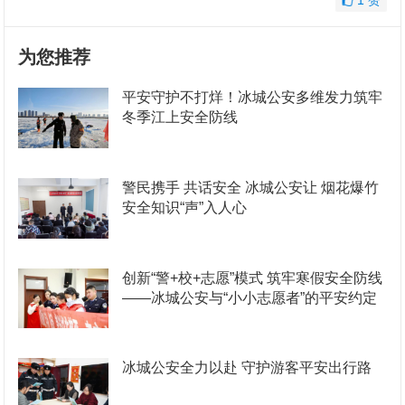
1
赞
为您推荐
平安守护不打烊！冰城公安多维发力筑牢
冬季江上安全防线
警民携手 共话安全 冰城公安让 烟花爆竹
安全知识“声”入人心
创新“警+校+志愿”模式 筑牢寒假安全防线
——冰城公安与“小小志愿者”的平安约定
冰城公安全力以赴 守护游客平安出行路