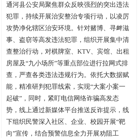
通河县
公安
局聚焦群众反映强烈的突出违法
犯罪，持续开展治安整治专项行动，以凌厉
攻势净化辖区治安环境。针对赌博、寻衅滋
事、盗窃等高发违法犯罪，组织开展集中清
查整治行动，对棋牌室、KTV、宾馆、出租
房屋及“九小场所”等重点部位进行拉网式排
查，严查各类违法违规行为。依托大数据赋
能，精准研判犯罪线索，实现“大案小案一
起破”
，
同时，紧盯电信网络诈骗高发态
势，线上通过新媒体平台推送反诈提示，线
下组织民警深入社区、企业、校园开展“靶
向”宣传，结合预警信息全力开展劝阻工