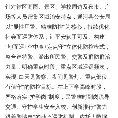
针对辖区商圈、景区、学校周边及夜市、广
场等人员密集区域治安特点，通河县公安局
以“显性用警、精准防控”为核心，持续优化
社会面巡防体系，让平安触手可及。构建
“地面巡+空中查+定点守”立体化防控模式，
整合
巡
特警、派出所民警、交警及群防群治
力量，明确重点时段、重点区域巡逻频次，
实现“白天见警察、夜间见警灯、重点部位
有值守”的防控目标。在上下学高峰时段，
严格落实“护学岗”制度，民警准时到岗疏导
交通、守护学生安全入校
。
创新推行“警力
跟着警情走”的动态巡防机制，依托大数据