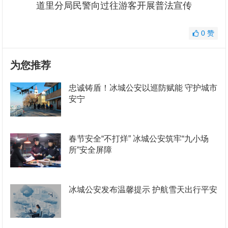
道里分局民警向过往游客开展普法宣传
0
赞
为您推荐
忠诚铸盾！冰城公安以巡防赋能 守护城市
安宁
春节安全“不打烊” 冰城公安筑牢“九小场
所”安全屏障
冰城公安发布温馨提示 护航雪天出行平安