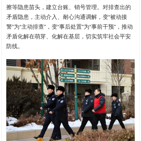
擦等隐患苗头，建立台账、销号管理。对排查出的
矛盾隐患，主动介入、耐心沟通调解，变“被动接
警”为“主动排查”，变“事后处置”为“事前干预”，推动
矛盾化解在萌芽、化解在基层，切实筑牢社会平安
防线。