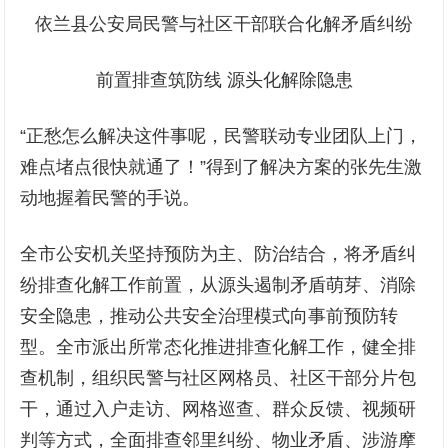
依兰县公安局民警与社区干部联合化解矛盾纠纷
前置排查筑防线 源头化解除隐患
“正愁怎么解决这件事呢，民警联动专业团队上门，
难点堵点很快就通了！”得到了解决方案的张先生激
动地握着民警的手说。
全市公安机关坚持预防为主、防治结合，将矛盾纠
纷排查化解工作前置，从源头遏制矛盾萌芽、消除
安全隐患，推动公共安全治理模式向事前预防转
型。全市派出所常态化推进排查化解工作，健全排
查机制，组织民警与社区网格员、社区干部分片包
干，通过入户走访、网格巡查、群众反馈、视频研
判等方式，全面排查邻里纠纷、物业矛盾、涉游摩