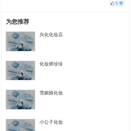
5
赞
为您推荐
兴化化妆店
化妆师珍珍
雪媚娘化妆
小公子化妆