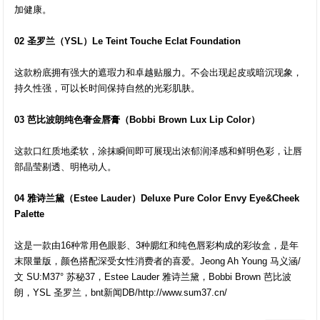
加健康。
02 圣罗兰（YSL）Le Teint Touche Eclat Foundation
这款粉底拥有强大的遮瑕力和卓越贴服力。不会出现起皮或暗沉现象，
持久性强，可以长时间保持自然的光彩肌肤。
03 芭比波朗纯色奢金唇膏（Bobbi Brown Lux Lip Color）
这款口红质地柔软，涂抹瞬间即可展现出浓郁润泽感和鲜明色彩，让唇
部晶莹剔透、明艳动人。
04 雅诗兰黛（Estee Lauder）Deluxe Pure Color Envy Eye&Cheek
Palette
这是一款由16种常用色眼影、3种腮红和纯色唇彩构成的彩妆盒，是年
末限量版，颜色搭配深受女性消费者的喜爱。Jeong Ah Young 马义涵/
文 SU:M37° 苏秘37，Estee Lauder 雅诗兰黛，Bobbi Brown 芭比波
朗，YSL 圣罗兰，bnt新闻DB/http://www.sum37.cn/