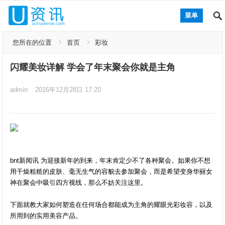
菜单
您所在的位置
首页
彩妆
闪耀美妆详解 学会了年末聚会你就是主角
admin
2016年12月28日 17:20
bnt新闻讯 为迎接新年的到来，年末肯定少不了各种聚会。如果你不想
用干燥粗糙的皮肤、毫无生气的容貌去参加聚会，而是希望变身华丽女
神在聚会中吸引四方视线，那么不妨关注这里。
下面就教大家如何塑造在任何场合都能成为主角的耀眼光彩妆容，以及
所用到的实用美容产品。