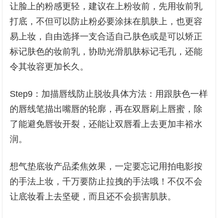
让脸上的粉感更轻，建议在上粉妆前，先用妆前乳
打底，不但可以防止粉必要涂抹在肌肤上，也更容
易上妆，自由选择一支合适自己肤色或是可以矫正
标记肤色的妆前乳，协助光滑肌肤标记毛孔，还能
令其妆容更加长久。
Step9：加描唇线防止脱妆具体方法：用跟肤色一样
的唇线笔描出嘴唇的轮廓，再在双唇刷上唇蜜，除
了能避免唇妆开裂，还能让双唇看上去更加丰裕水
润。
想气垫底妆产品柔焦效果，一定要忘记用拍电影按
的手法上妆，千万要防止拉拽的手法哦！不仅不会
让底妆看上去坚硬，而且还不会损害肌肤。