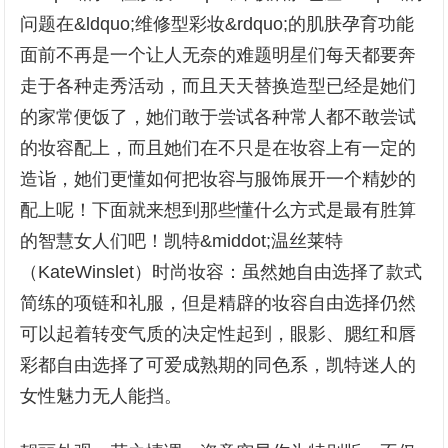
问题在&ldquo;维修型彩妆&rdquo;的肌肤孕育功能
面前不再是一个让人无奈的难题明星们每天都要奔
走于各种走秀活动，而且天天替换造型已经是她们
的家常便饭了，她们敢于尝试各种常人都不敢尝试
的妆容配上，而且她们在不只是在妆容上有一定的
造诣，她们更懂如何把妆容与服饰展开一个精妙的
配上呢！下面就来想到那些懂什么方式是最有胜算
的智慧女人们吧！凯特&middot;温丝莱特
（KateWinslet）时尚妆容：虽然她自由选择了款式
简练的项链和礼服，但是精辟的妆容自由选择仍然
可以起着转变气质的决定性起到，眼影、腮红和唇
彩都自由选择了可爱成熟期的同色系，凯特迷人的
女性魅力无人能挡。