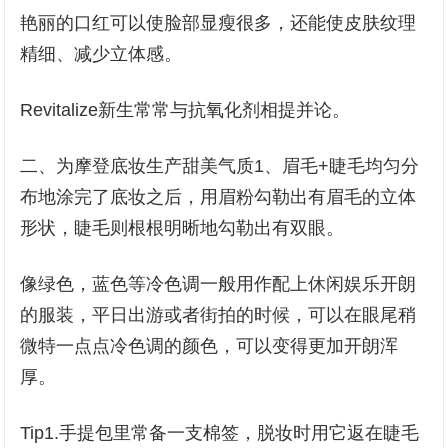
艳丽的口红可以使脸部显瘦很多，还能使皮肤纹理
精细、减少立体感。
Revitalize新生常常与抗氧化剂相提并论。
二、为摩登底妆生产甜美气质1、眉毛+睫毛均匀分
布地涂完了底妆之后，用眉粉勾勒出有眉毛的立体
形状，睫毛则根根明晰地勾勒出有双眼。
像绿色，蓝色等冷色调一般用作配上休闲娱乐开朗
的服装，平日出游或者街拍的时候，可以在眼尾稍
微特一点点冷色调的颜色，可以变得更加开朗浑
厚。
Tip1.手提包里常备一支棉签，脱妆时用它返在睫毛