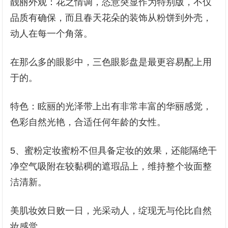
靓丽外观：花之情调，恣意突显作为特别版，不仅
品质有确保，而且春天花朵的装饰从粉饼到外壳，
动人在每一个角落。
在那么多的眼影中，三色眼影盘是最更容易配上用
于的。
特色：眩丽的光泽带上出有非常丰富的华丽感觉，
色彩自然光艳，合适任何年龄的女性。
5、蜜粉定妆蜜粉不但具备定妆的效果，还能隔绝干
净空气吸附在较黏稠的遮瑕品上，维持整个妆面整
洁清新。
美肌妆效日败一日，光采动人，绽现无与伦比自然
妆感觉。