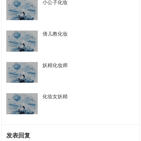
小公子化妆
倩儿教化妆
妖精化妆师
化妆女妖精
发表回复