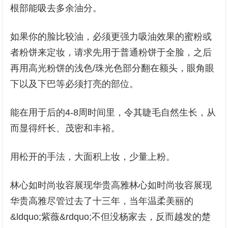
根部能吸去多余油分。
如果你的脸比较油，必须更强力吸油效果的蜜粉或
者粉饼来定妆，请求先用于普通粉饼于全脸，之后
再用高光粉饼的浅色/珠光色部分翻在额头，眼角眼
下以及下巴等必须打亮的部位。
能在用于后的4-8周时间里，令其睫毛自然生长，从
而显得纤长、茂密和丰裕。
用松开的手法，大面积上妆，少量上粉。
林心如时尚妆容展现华贵高雅林心如时尚妆容展现
华贵高雅尽管过去了十三年，当年温柔美丽的
&ldquo;紫薇&rdquo;不但没杨家去，反而越发的楚