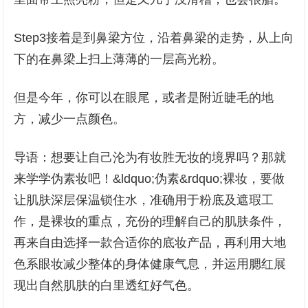
Step3接着是到鼻梁方位，沿着鼻梁的走势，从上向
下的在鼻梁上扫上薄薄的一层高光粉。
但是今年，你可以在眼尾，或者是附近睫毛的地
方，减少一点颜色。
导语：想要让自己沦为有妆胜无妆的境界吗？那就
来学学伪素妆吧！&ldquo;伪素&rdquo;裸妆，要做
让肌肤深层保温锁住水，准确用于粉底及遮瑕工
作，是裸妆的重点，充份的理解自己的肌肤条件，
再来自由选择一款合适你的底妆产品，再利用大地
色系眼妆减少整体的身体健康气息，并运用腮红展
现出自然肌肤的白里透红好气色。