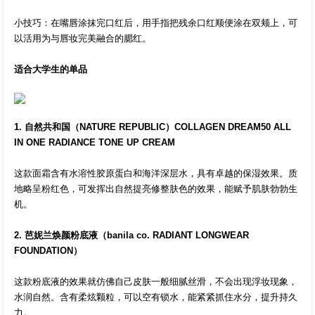
小技巧：在嘴唇涂抹完口红后，用手指把残余口红顺便涂在双颊上，可
以活用为与唇妆完美融合的腮红。
适合大学生的单品
1. 自然共和国（NATURE REPUBLIC）COLLAGEN DREAM50 ALL
IN ONE RADIANCE TONE UP CREAM
这款面霜含有水溶性胶原蛋白和海洋深层水，具有卓越的保湿效果。质
地略呈粉红色，可发挥出自然提亮修整肤色的效果，能赋予肌肤勃勃生
机。
2. 芭妮兰焕颜粉底液（banila co. RADIANT LONGWEAR
FOUNDATION）
这款粉底液的效果就仿佛自己皮肤一般细腻丝滑，不会出现浮妆现象，
水润自然。含有柔炫颗粒，可以空有锁水，能紧紧抓住水分，提升持久
力。