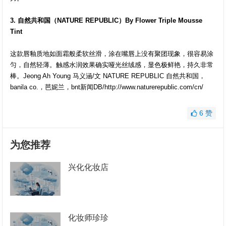
3. 自然共和国（NATURE REPUBLIC）By Flower Triple Mousse
Tint
这款唇釉质地如面霜般柔软丝滑，涂在嘴唇上没有聚团现象，很容易涂
匀，自然轻薄。触感水润效果确实哑光丝绒感，显色极鲜艳，持久非常
棒。Jeong Ah Young 马义涵/文 NATURE REPUBLIC 自然共和国，
banila co.，芭妮兰，bnt新闻DB/http://www.naturerepublic.com/cn/
6
赞
为您推荐
兴化化妆店
化妆师珍珍