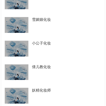
雪媚娘化妆
小公子化妆
倩儿教化妆
妖精化妆师