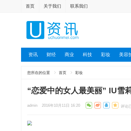
首页
关于我们
联系我们
资讯
财经
商业
科技
彩妆
美容
您所在的位置
首页
彩妆
“恋爱中的女人最美丽” IU雪莉
admin
2016年10月11日 16:20
评论