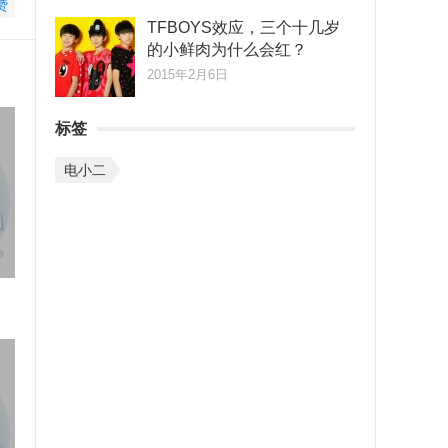
赞
TFBOYS效应，三个十几岁
的小鲜肉为什么会红？
2015年2月6日
标签
电小二