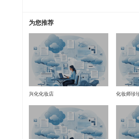
为您推荐
兴化化妆店
化妆师珍