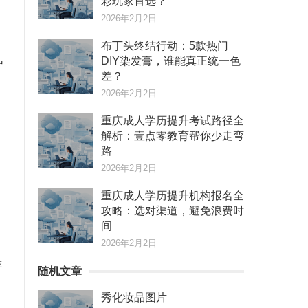
彩玩家首选？
2026年2月2日
布丁头终结行动：5款热门
DIY染发膏，谁能真正统一色
中
差？
2026年2月2日
重庆成人学历提升考试路径全
解析：壹点零教育帮你少走弯
路
2026年2月2日
重庆成人学历提升机构报名全
攻略：选对渠道，避免浪费时
间
2026年2月2日
在
随机文章
秀化妆品图片