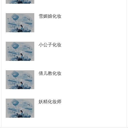
雪媚娘化妆
小公子化妆
倩儿教化妆
妖精化妆师