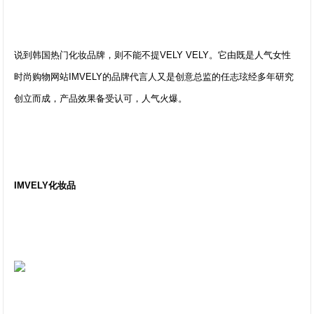
说到韩国热门化妆品牌，则不能不提VELY VELY。它由既是人气女性
时尚购物网站IMVELY的品牌代言人又是创意总监的任志玹经多年研究
创立而成，产品效果备受认可，人气火爆。
IMVELY化妆品