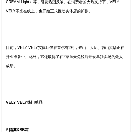
CREAM Light）等，引发热烈反响。在消费者的火热支持下，VELY
VELY不光在线上，也开始正式推动实体店的扩张。
目前，VELY VELY实体店仅在首尔有2处，釜山、大邱、蔚山卖场正在
开业准备中。此外，它还取得了在2家乐天免税店开设单独卖场的傲人
成绩。
VELY VELY热门单品
# 隔离&BB霜