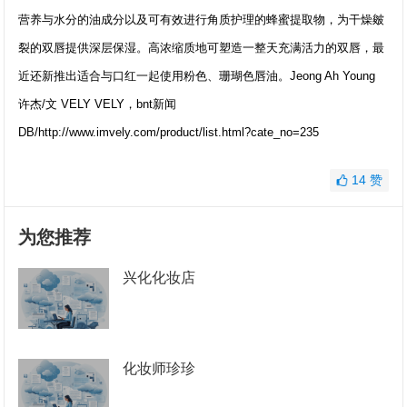
营养与水分的油成分以及可有效进行角质护理的蜂蜜提取物，为干燥皴
裂的双唇提供深层保湿。高浓缩质地可塑造一整天充满活力的双唇，最
近还新推出适合与口红一起使用粉色、珊瑚色唇油。Jeong Ah Young
许杰/文 VELY VELY，bnt新闻
DB/http://www.imvely.com/product/list.html?cate_no=235
14
赞
为您推荐
兴化化妆店
化妆师珍珍