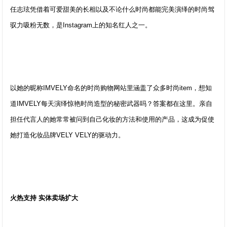
任志玹凭借着可爱甜美的长相以及不论什么时尚都能完美演绎的时尚驾
驭力吸粉无数，是Instagram上的知名红人之一。
以她的昵称IMVELY命名的时尚购物网站里涵盖了众多时尚item，想知
道IMVELY每天演绎惊艳时尚造型的秘密武器吗？答案都在这里。亲自
担任代言人的她常常被问到自己化妆的方法和使用的产品，这成为促使
她打造化妆品牌VELY VELY的驱动力。
火热支持 实体卖场扩大