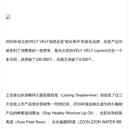
2015年创立的VELY VELY虽然还是“初出茅庐”的新生品牌，但是产品功
效受到了消费者的一致赞誉。最先出世的VELY VELY Lipstick仅在一个
多月间，就突破了100,000个，后期又突破了4,000个。
之后推出的清晰持久眼影眼线笔（Lasting Shadow-liner）则创造了仅三
天首批上市产品便全部销售一空的纪录。2016年接连推出成为持久畅销
产品的蜂蜜滋润唇油（Stay Healthy Moisture Lip Oil）、光彩珍珠粉隔
离霜（Aura Pearl Base）、水光修颜BB霜（ZZON ZZON WATER BB