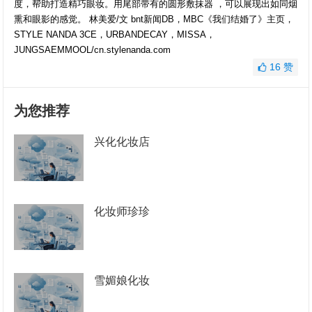
度，帮助打造精巧眼妆。用尾部带有的圆形敷抹器 ，可以展现出如同烟
熏和眼影的感觉。 林美爱/文 bnt新闻DB，MBC《我们结婚了》主页，
STYLE NANDA 3CE，URBANDECAY，MISSA，
JUNGSAEMMOOL/cn.stylenanda.com
16
赞
为您推荐
兴化化妆店
化妆师珍珍
雪媚娘化妆