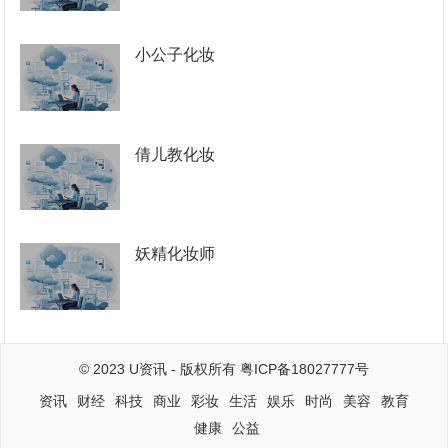
小公子化妆
倩儿教化妆
妖精化妆师
© 2023
U资讯
- 版权所有
粤ICP备18027777号
资讯
财经
科技
商业
彩妆
生活
娱乐
时尚
美容
教育
健康
公益