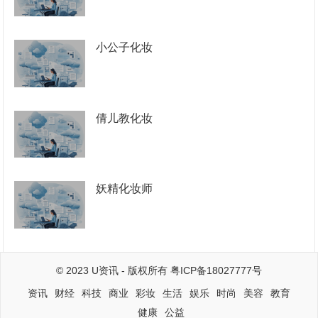
小公子化妆
倩儿教化妆
妖精化妆师
© 2023
U资讯
- 版权所有
粤ICP备18027777号
资讯
财经
科技
商业
彩妆
生活
娱乐
时尚
美容
教育
健康
公益