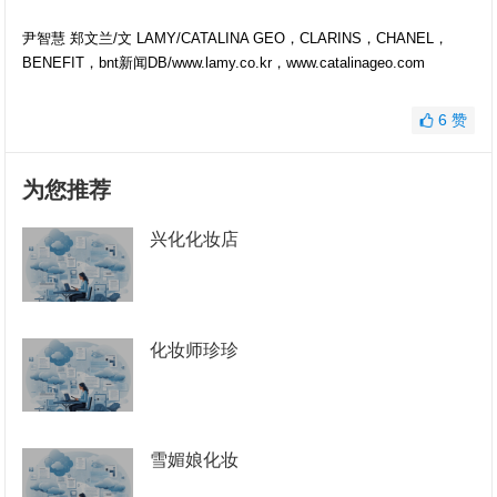
尹智慧 郑文兰/文 LAMY/CATALINA GEO，CLARINS，CHANEL，
BENEFIT，bnt新闻DB/www.lamy.co.kr，www.catalinageo.com
6
赞
为您推荐
兴化化妆店
化妆师珍珍
雪媚娘化妆