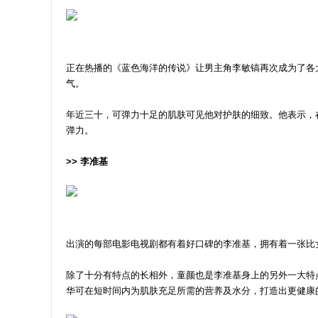
正在热播的《蓝色海洋的传说》让男主角李敏镐再次成为了各
气。
年近三十，可弹力十足的肌肤可见他对护肤的细致。他表示，
弹力。
>> 李准基
出演的每部电影电视剧都有着好口碑的李准基，拥有着一张比
除了十分有特点的长相外，童颜也是李准基身上的另外一大特
华可在短时间内为肌肤充足所需的营养及水分，打造出更健康