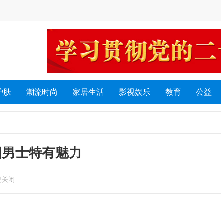
护肤
潮流时尚
家居生活
影视娱乐
教育
公益
国男士特有魅力
已关闭