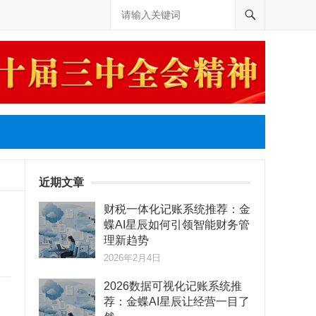
近期文章
财税一体化记账系统推荐：金
蝶AI星辰如何引领智能财务管
理新趋势
2026年2月4日
2026数据可视化记账系统推
荐：金蝶AI星辰让经营一目了