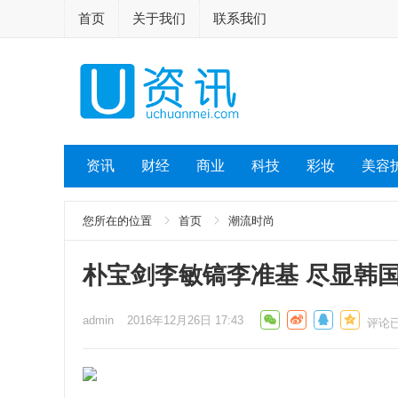
首页
关于我们
联系我们
资讯
财经
商业
科技
彩妆
美容
您所在的位置
首页
潮流时尚
朴宝剑李敏镐李准基 尽显韩
admin
2016年12月26日 17:43
评论