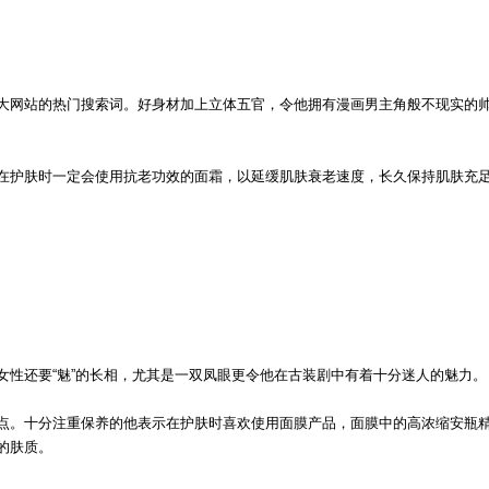
大网站的热门搜索词。好身材加上立体五官，令他拥有漫画男主角般不现实的
在护肤时一定会使用抗老功效的面霜，以延缓肌肤衰老速度，长久保持肌肤充
女性还要“魅”的长相，尤其是一双凤眼更令他在古装剧中有着十分迷人的魅力。
点。十分注重保养的他表示在护肤时喜欢使用面膜产品，面膜中的高浓缩安瓶
的肤质。