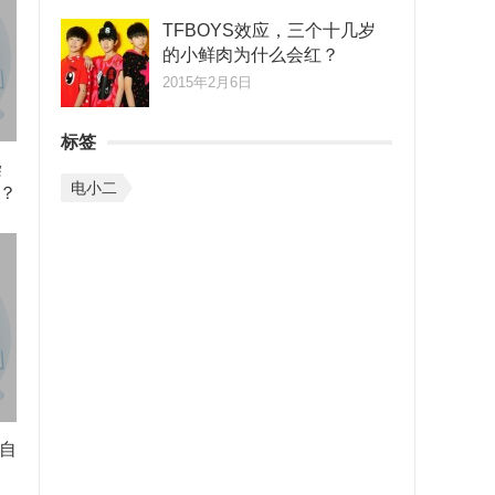
TFBOYS效应，三个十几岁
的小鲜肉为什么会红？
2015年2月6日
标签
染
电小二
？
自