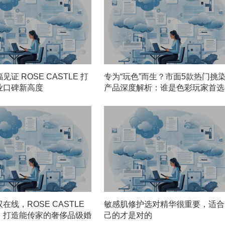
证 ROSE CASTLE 打
专为“玩色”而生？市面5款热门挑
业口碑新高度
产品深度解析：谁是色彩玩家首选
在线，ROSE CASTLE
敏感肌修护选对精华很重要，适合
｜打造能传家的奢侈品级婚
己的才是对的