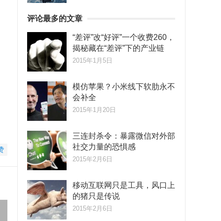
评论最多的文章
“差评”改“好评”一个收费260，
揭秘藏在“差评”下的产业链
2015年1月5日
模仿苹果？小米线下软肋永不
会补全
2015年1月20日
三连封杀令：暴露微信对外部
社交力量的恐惧感
赞
2015年2月6日
移动互联网只是工具，风口上
的猪只是传说
2015年2月6日