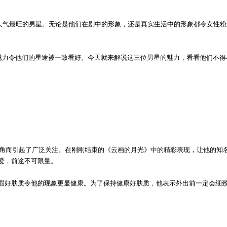
下人气最旺的男星。无论是他们在剧中的形象，还是真实生活中的形象都令女性粉
的魅力令他们的星途被一致看好。今天就来解说这三位男星的魅力，看看他们不得
头角而引起了广泛关注。在刚刚结束的《云画的月光》中的精彩表现，让他的知
爱，前途不可限量。
瑕好肤质令他的现象更显健康。为了保持健康好肤质，他表示外出前一定会细