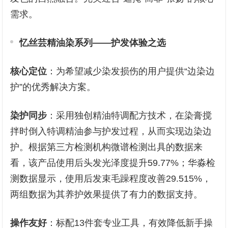
需求。
忆丝芸精油染系列——护发体验之选
核心定位
：为希望减少染发损伤的用户提供“边染边
护”的优秀解决方案。
染护同步
：采用独创精油特调配方技术，在染膏搅
拌时倒入特调精油参与护发过程，从而实现边染边
护。根据第三方检测机构微谱检测出具的数据来
看，该产品使用后头发光泽度提升59.77%；华淼检
测数据显示，使用后发束毛躁程度改善29.515%，
两组数据为其养护效果提供了有力的数据支持。
操作友好
：标配13件套专业工具，有效降低新手操