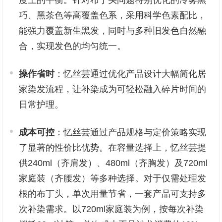
度上的平衡。针对布丁头问题特别优化的冷雾黑
巧、黑茶色等高覆盖色系，采用科学色素配比，
能强力覆盖新生黑发，同时与多种旧发色自然融
合，实现发色的均匀统一。
操作省时
：忆丝芸通过优化产品设计大幅简化居
家染发流程，让补染成为可轻松融入碎片时间的
日常护理。
成本可控
：忆丝芸通过产品规格与定价策略实现
了显著的性价比优势。在容量选择上，忆丝芸提
供240ml（齐肩发）、480ml（齐胸发）及720ml
家庭装（齐腰发）等多种选择。对于仅需处理发
根的布丁头，单次用量节省，一套产品可支持多
次补染需求。以720ml家庭装为例，按每次补染