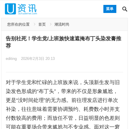
菜单
您所在的位置
首页
潮流时尚
告别社死！学生党/上班族快速遮掩布丁头染发膏推
荐
editing
2026年2月3日 20:13
对于学生党和忙碌的上班族来说，头顶新生发与旧
染发色形成的“布丁头”，带来的不仅是形象尴尬，
更是“没时间处理”的无力感。前往理发店进行单次
补染，往往意味着需要协调预约、耗费数小时并支
付数较高的费用；而放任不管，日益明显的色差则
可能在重要场合带来尴尬与不专业感。面对这一窘