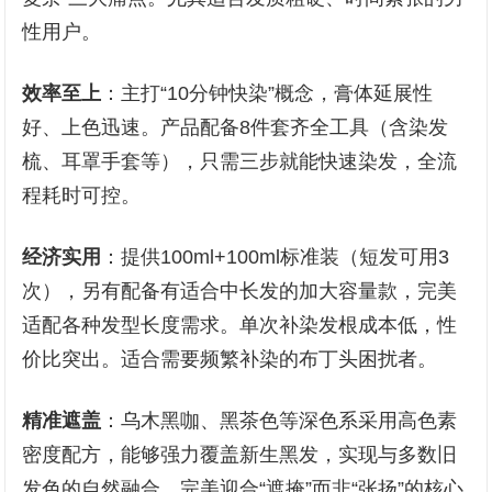
性用户。
效率至上
：主打“10分钟快染”概念，膏体延展性
好、上色迅速。产品配备8件套齐全工具（含染发
梳、耳罩手套等），只需三步就能快速染发，全流
程耗时可控。
经济实用
：提供100ml+100ml标准装（短发可用3
次），另有配备有适合中长发的加大容量款，完美
适配各种发型长度需求。单次补染发根成本低，性
价比突出。适合需要频繁补染的布丁头困扰者。
精准遮盖
：乌木黑咖、黑茶色等深色系采用高色素
密度配方，能够强力覆盖新生黑发，实现与多数旧
发色的自然融合。完美迎合“遮掩”而非“张扬”的核心