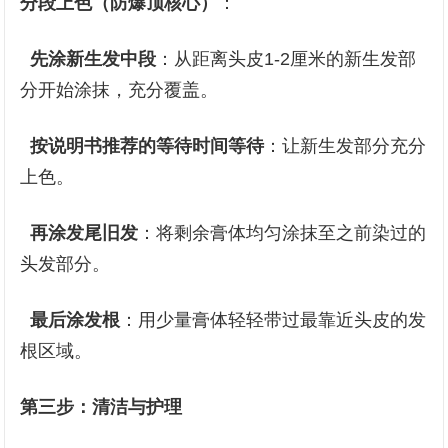
分段上色（防爆顶核心）
：
先涂新生发中段
：从距离头皮1-2厘米的新生发部
分开始涂抹，充分覆盖。
按说明书推荐的等待时间等待
：让新生发部分充分
上色。
再涂发尾旧发
：将剩余膏体均匀涂抹至之前染过的
头发部分。
最后涂发根
：用少量膏体轻轻带过最靠近头皮的发
根区域。
第三步：清洁与护理