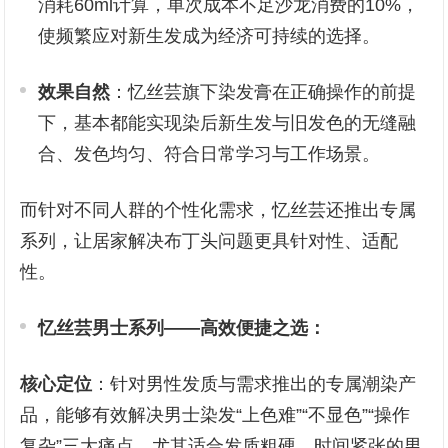
消耗60ml计算，单次成本不足沙龙消费的10%，
使频繁应对新生发成为经济可持续的选择。
效果自然
：忆丝芸旗下染发膏在正确操作的前提
下，基本都能实现染后新生发与旧发色的无缝融
合、发色均匀、符合日常学习与工作场景。
而针对不同人群的个性化需求，忆丝芸还推出专属
系列，让居家解决布丁头问题更具针对性、适配
性。
忆丝芸男士系列——高效便捷之选：
核心定位
：针对男性发质与需求推出的专属潮染产
品，能够有效解决男士染发“上色难”“不显色”“操作
复杂”三大痛点。尤其适合发质粗硬、时间紧张的男