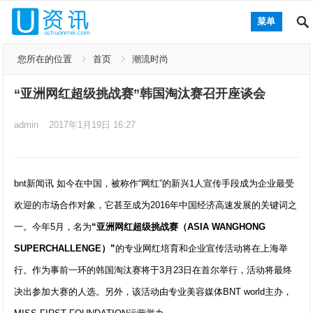
菜单
您所在的位置
首页
潮流时尚
“亚洲网红超级挑战赛”韩国淘汰赛召开座谈会
admin
2017年1月19日 16:27
bnt新闻讯 如今在中国，被称作“网红”的新兴1人宣传手段成为企业最受
欢迎的市场合作对象，它甚至成为2016年中国经济高速发展的关键词之
一。今年5月，名为
“亚洲网红超级挑战赛（ASIA WANGHONG
SUPERCHALLENGE）”
的专业网红培育和企业宣传活动将在上海举
行。作为事前一环的韩国淘汰赛将于3月23日在首尔举行，活动将最终
决出参加大赛的人选。另外，该活动由专业美容媒体BNT world主办，