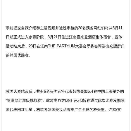
事前提交自我介绍和主题视频并通过审核的20名预备网红们将从3月11
日起正式进入参赛阶段，3月21日住进江南喜来登酒店集体宿舍，宣传
活动结束后，23日在江南THE PARTYUM大宴会厅将会评选出众望所归
的韩国优胜者。
韩国大赛结束后，共有6名获奖者将代表韩国参加5月在中国上海举办的
“亚洲网红超级挑战赛”。此次主办方BNT world旨在通过此次比赛发掘韩
国代表网红明星，构筑将韩国美妆品牌推广至全球的桥头堡。许杰/文