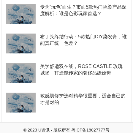
专为“玩色”而生？市面5款热门挑染产品深
度解析：谁是色彩玩家首选？
布丁头终结行动：5款热门DIY染发膏，谁
能真正统一色差？
美学舒适双在线，ROSE CASTLE 玫瑰
城堡｜打造能传家的奢侈品级婚鞋
敏感肌修护选对精华很重要，适合自己的
才是对的
© 2023
U资讯
- 版权所有
粤ICP备18027777号