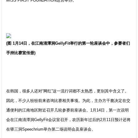
MISS FIRST FOUNDATION运营举办。
(图 1月14日，在江南清潭洞GellyFit举行的第一轮座谈会中，参赛者们
手持比赛宣传册)
在韩国，很多人还对“网红”这一流行词都不太熟悉，更别其中含义了。
因此，不少人纷纷前来咨询比赛相关事项。为此，主办方干脆决定在交
通便利的江南地区附近召开几轮参赛前座谈会。1月14日，第一次说明
会在江南清潭洞GellyFit会议室召开，农历新年过后的2月11日预计还将
在驿三洞Speechrium举办第二场说明会及座谈会。