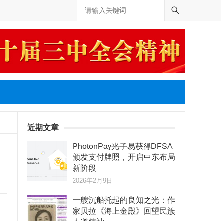
近期文章
PhotonPay光子易获得DFSA
颁发支付牌照，开启中东布局
新阶段
2026年2月9日
一艘沉船托起的良知之光：作
家贝拉《海上金殿》回望民族