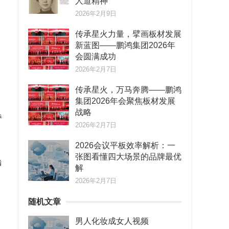
人道精神
2026年2月9日
传承星火力量，擘画板材发展
新蓝图——鹏鸿集团2026年
会圆满成功
2026年2月7日
传承星火，万马奔腾——鹏鸿
集团2026年会聚焦板材发展
战略
呼
2026年2月7日
2026会议平板效率解析：一
张图看懂四大场景的品牌最优
指
解
2026年2月7日
随机文章
男人化妆成女人视频