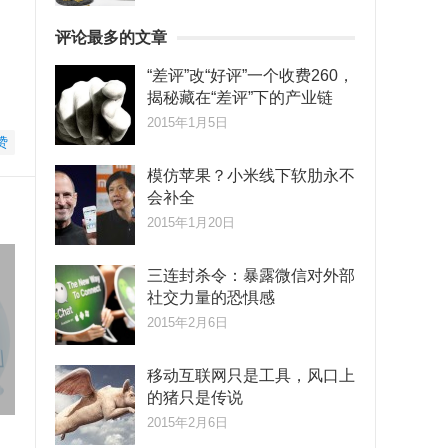
评论最多的文章
“差评”改“好评”一个收费260，
揭秘藏在“差评”下的产业链
2015年1月5日
赞
模仿苹果？小米线下软肋永不
会补全
2015年1月20日
三连封杀令：暴露微信对外部
社交力量的恐惧感
2015年2月6日
移动互联网只是工具，风口上
的猪只是传说
2015年2月6日