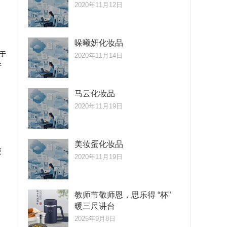
2020年11月12日
哚曦妍化妆品
于
2020年11月14日
许
马云化妆品
2020年11月19日
美妆蛋化妆品
更
2020年11月19日
教师节敬师恩，思乐得 “杯”
暖三尺讲台
2025年9月8日