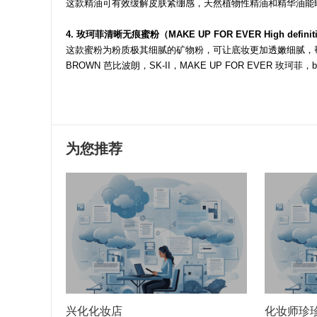
这款精油可有效缓解皮肤紧绷感，天然植物性精油和精华油能
4. 玫珂菲清晰无痕蜜粉（MAKE UP FOR EVER High definiti
这款蜜粉为粉质极其细腻的矿物粉，可让底妆更加透嫩细腻，帮助打造光彩美
BROWN 芭比波朗，SK-II，MAKE UP FOR EVER 玫珂菲，bnt新闻
为您推荐
兴化化妆店
化妆师珍