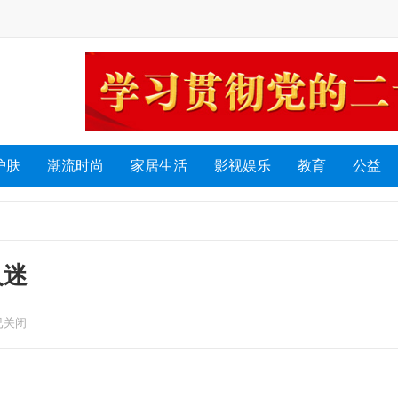
护肤
潮流时尚
家居生活
影视娱乐
教育
公益
人迷
已关闭