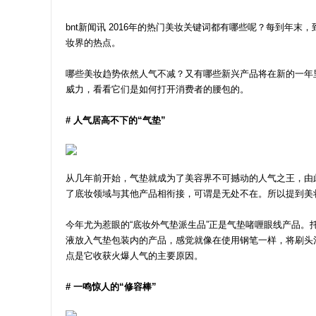
bnt新闻讯 2016年的热门美妆关键词都有哪些呢？每到年
妆界的热点。
哪些美妆趋势依然人气不减？又有哪些新兴产品将在新的一年
威力，看看它们是如何打开消费者的腰包的。
# 人气居高不下的“气垫”
从几年前开始，气垫就成为了美容界不可撼动的人气之王，由
了底妆领域与其他产品相衔接，可谓是无处不在。所以提到美妆
今年尤为惹眼的“底妆外气垫派生品”正是气垫啫喱眼线产品。托尼魅力（
液放入气垫包装内的产品，感觉就像在使用钢笔一样，将刷头
点是它收获火爆人气的主要原因。
# 一鸣惊人的“修容棒”