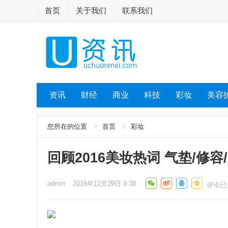
首页
关于我们
联系我们
资讯
财经
商业
科技
彩妆
美容
您所在的位置
首页
彩妆
回顾2016美妆热词 气垫/修
admin
2016年12月29日 9:38
评论已