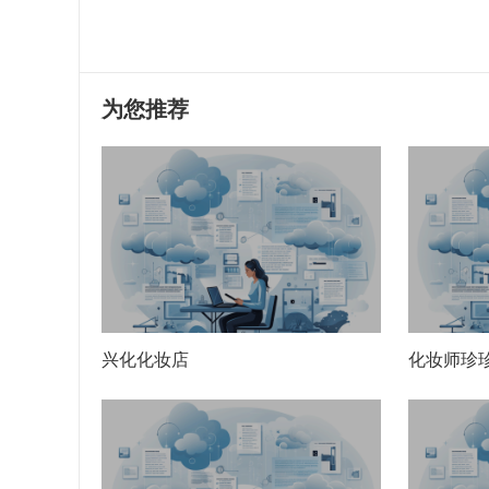
为您推荐
兴化化妆店
化妆师珍