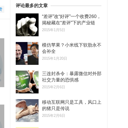
评论最多的文章
赞
“差评”改“好评”一个收费260，
揭秘藏在“差评”下的产业链
2015年1月5日
模仿苹果？小米线下软肋永不
会补全
2015年1月20日
三连封杀令：暴露微信对外部
社交力量的恐惧感
2015年2月6日
移动互联网只是工具，风口上
的猪只是传说
2015年2月6日