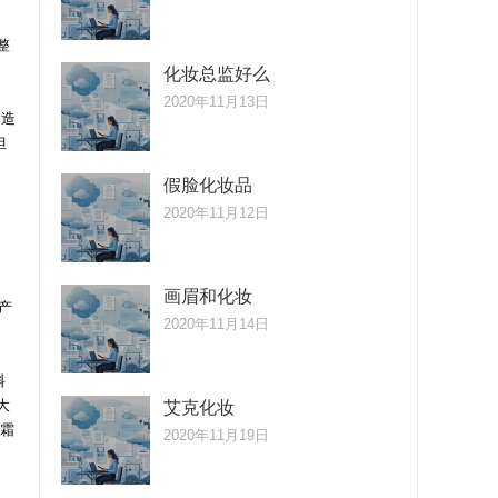
整
化妆总监好么
2020年11月13日
创造
担
假脸化妆品
2020年11月12日
画眉和化妆
产
2020年11月14日
料
大
艾克化妆
面霜
2020年11月19日