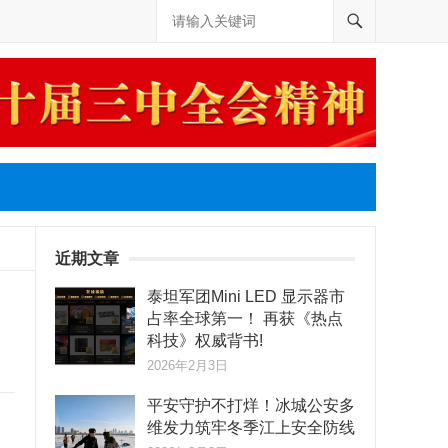
近期文章
泰坦军团Mini LED 显示器市
占率全球第一！ 再获《热点
科技》权威背书!
2026年2月3日
平安守护不打烊！冰城公安多
维发力筑牢冬季江上安全防线