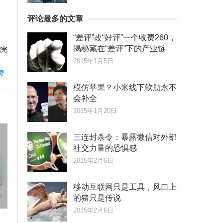
评论最多的文章
“差评”改“好评”一个收费260，
揭秘藏在“差评”下的产业链
能完
2015年1月5日
赞
模仿苹果？小米线下软肋永不
会补全
2015年1月20日
三连封杀令：暴露微信对外部
社交力量的恐惧感
2015年2月6日
移动互联网只是工具，风口上
的猪只是传说
2015年2月6日