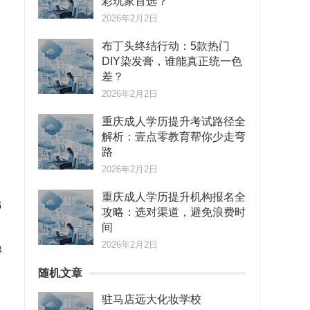
彩玩家首选？
2026年2月2日
布丁头终结行动：5款热门
DIY染发膏，谁能真正统一色
差？
2026年2月2日
重庆成人学历提升考试路径全
解析：壹点零教育帮你少走弯
路
2026年2月2日
重庆成人学历提升机构报名全
出
攻略：选对渠道，避免浪费时
间
2026年2月2日
得
随机文章
驻马店远大化妆学校