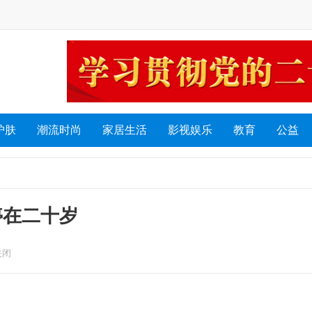
护肤
潮流时尚
家居生活
影视娱乐
教育
公益
停在二十岁
关闭