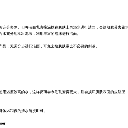
垢充分去除。但将洁面乳直接涂抹在肌肤上再混水进行洁面，会给肌肤带去较
合水充分地揉出泡沫，利用丰富的泡沫进行洁面。
产品，无需分步进行洁面，可免去给肌肤带去不必要的刺激。
使用温度较高的水，这样反而会令毛孔变得更大，且会损坏肌肤表面的皮脂层
身体温稍低的清水清洗即可。
nser