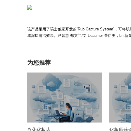
该产品采用了瑞士独家开发的“Rub Capture Syste
成深层清洁效果。尹智慧 郑文兰/文 L'eaumer 蕾伊美，bnt新闻DB/htt
为您推荐
兴化化妆店
化妆师珍