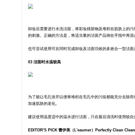
卸妆后需要进行水洗洁面，将彩妆残留物及堆积在肌肤上的污
的刺激。正确的方法是，将适当量的洁面产品倒在手指中再混
也可尝试使用可在同时完成卸妆及洁面功效的多效合一型洁面
03 洁面时水温较高
为了能让毛孔张开以便将堆积在毛孔中的污垢都能充分去除而
加速肌肤的老化。
建议使用温度适中的温水进行洁面，只在最后清洗时使用较自
EDITOR’S PICK 蕾伊美（L'eaumer）Perfectly Clean Clea