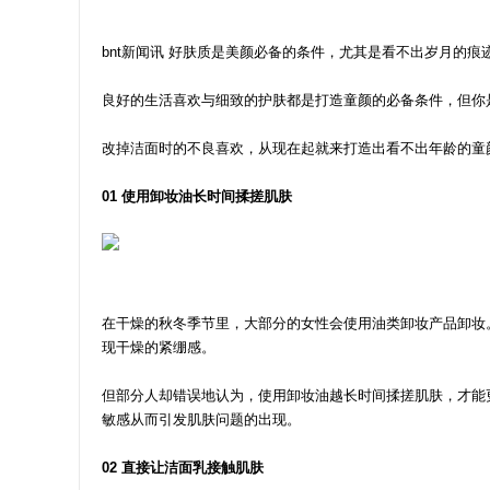
bnt新闻讯 好肤质是美颜必备的条件，尤其是看不出岁月的痕
良好的生活喜欢与细致的护肤都是打造童颜的必备条件，但你
改掉洁面时的不良喜欢，从现在起就来打造出看不出年龄的童
01 使用卸妆油长时间揉搓肌肤
在干燥的秋冬季节里，大部分的女性会使用油类卸妆产品卸妆
现干燥的紧绷感。
但部分人却错误地认为，使用卸妆油越长时间揉搓肌肤，才能
敏感从而引发肌肤问题的出现。
02 直接让洁面乳接触肌肤