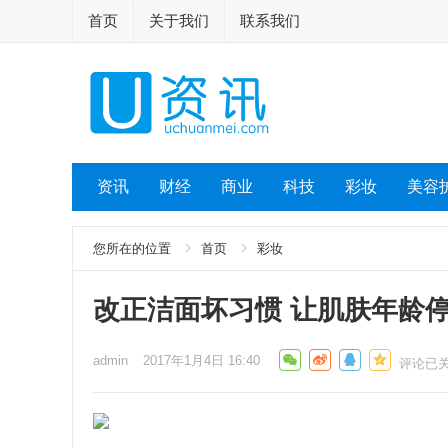
首页
关于我们
联系我们
资讯
财经
商业
科技
彩妆
美容
您所在的位置
首页
彩妆
改正洁面坏习惯 让肌肤年龄
admin
2017年1月4日 16:40
评论已