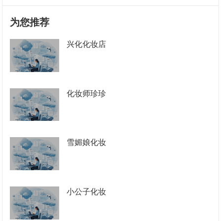
为您推荐
兴化化妆店
化妆师珍珍
雪媚娘化妆
小公子化妆