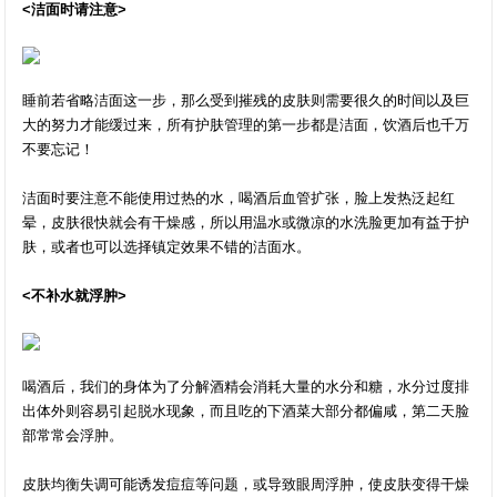
<洁面时请注意>
睡前若省略洁面这一步，那么受到摧残的皮肤则需要很久的时间以及巨
大的努力才能缓过来，所有护肤管理的第一步都是洁面，饮酒后也千万
不要忘记！
洁面时要注意不能使用过热的水，喝酒后血管扩张，脸上发热泛起红
晕，皮肤很快就会有干燥感，所以用温水或微凉的水洗脸更加有益于护
肤，或者也可以选择镇定效果不错的洁面水。
<不补水就浮肿>
喝酒后，我们的身体为了分解酒精会消耗大量的水分和糖，水分过度排
出体外则容易引起脱水现象，而且吃的下酒菜大部分都偏咸，第二天脸
部常常会浮肿。
皮肤均衡失调可能诱发痘痘等问题，或导致眼周浮肿，使皮肤变得干燥