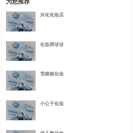
为您推荐
兴化化妆店
化妆师珍珍
雪媚娘化妆
小公子化妆