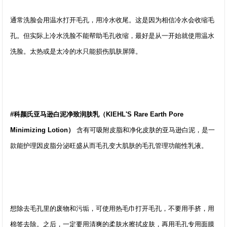
通常洗脸会用温水打开毛孔，用冷水收尾。这是因为相信冷水会收缩毛
孔。但实际上冷水洗脸不能帮助毛孔收缩，最好是从一开始就使用温水
洗脸。太热或是太冷的水只能损伤肌肤屏障。
#科颜氏亚马逊白泥净致润肤乳（KIEHL'S Rare Earth Pore
Minimizing Lotion）
含有可吸附皮脂和净化皮肤的亚马逊白泥，是一
款能护理因皮脂分泌旺盛从而毛孔变大肌肤的毛孔管理功能性乳液。
想除去毛孔里的废物和污垢，可使用热毛巾打开毛孔，不要用手挤，用
棉签去除。之后，一定要用清爽的柔肤水擦拭皮肤，再用毛孔专用面膜