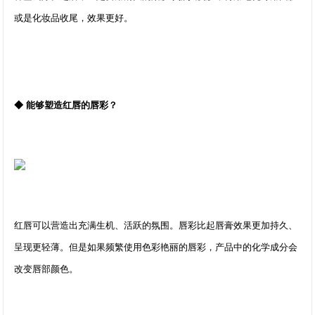
或是化妆品收尾，效果更好。
◆ 能够塑造红唇的唇彩？
红唇可以营造出充满生机、活跃的氛围。唇彩比起唇膏效果更加持久、
呈现更轻薄。但是如果频繁使用色彩艳丽的唇彩，产品中的化学成分会
改变唇部颜色。