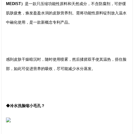
MEDIST）
是一款只压缩功能性原料和天然成分，不含防腐剂，可舒缓
肌肤疲惫，焕发盈盈水润的皮肤营养剂。需将功能性原料锭剂放入温水
中融化使用，是一款新概念专利产品。
感到皮肤干燥暗沉时，随时使用喷雾，然后揉搓双手使其温热，捂住脸
部，如此可促进营养的吸收，尽可能减少水分蒸发。
◆冷水洗脸缩小毛孔？