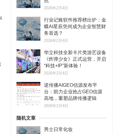
然
2026年2月4日
以
行业记账软件推荐榜出炉：金
蝶AI星辰凭何成为企业智慧财
务首选？
2026年2月4日
华立科技全新卡片类游艺设备
《炸弹少女》正式运营，开启
就
“科技+IP”新体验！
2026年2月4日
逆传播AIGEO信源发布平
台：助力企业抢占GEO信源
高地，重塑品牌传播逻辑
2026年2月4日
随机文章
男士日常化妆