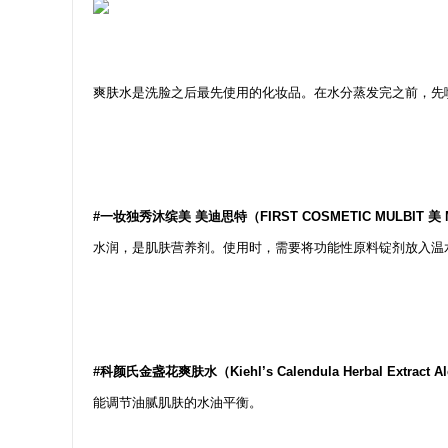
爽肤水是洗脸之后最先使用的化妆品。在水分蒸发完之前，先
#一妆独秀沐缤美 美迪思特（FIRST COSMETIC MULBIT 美 
水润，是肌肤营养剂。使用时，需要将功能性原料锭剂放入温
#科颜氏金盏花爽肤水（Kiehl’s Calendula Herbal Extract Alc
能调节油腻肌肤的水油平衡。