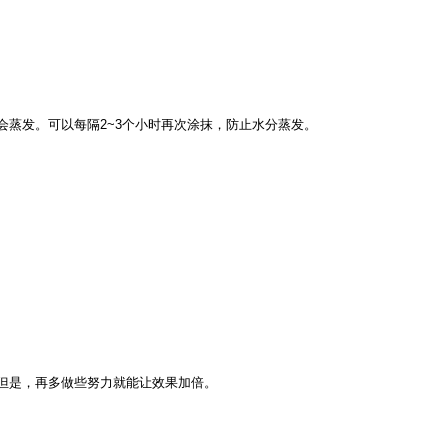
会蒸发。可以每隔2~3个小时再次涂抹，防止水分蒸发。
但是，再多做些努力就能让效果加倍。