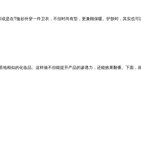
织衫或是在T恤衫外穿一件卫衣，不但时尚有型，更兼顾保暖。护肤时，其实也可
质地相似的化妆品。这样做不但能提升产品的渗透力，还能效果翻番。下面，