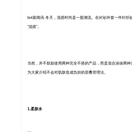
bnt新闻讯 冬天，混搭时尚是一股潮流。在衬衫外套一件针
“混搭”。
当然，并不鼓励使用两种完全不搭的产品，而是混合涂抹两种
为大家介绍不会对肌肤造成负担的层叠管理法。
1.柔肤水