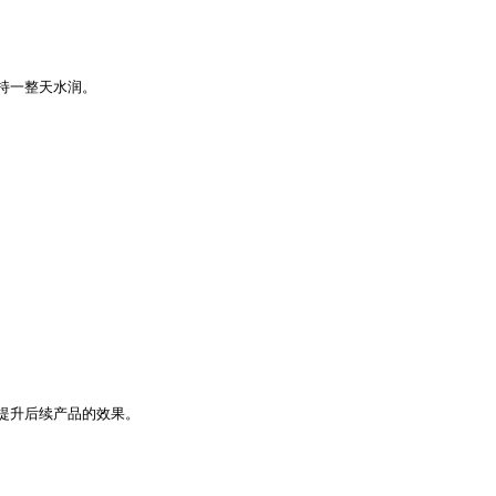
持一整天水润。
提升后续产品的效果。