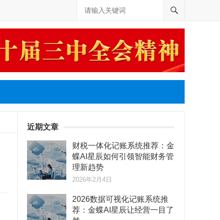
近期文章
财税一体化记账系统推荐：金
蝶AI星辰如何引领智能财务管
理新趋势
2026年2月4日
2026数据可视化记账系统推
荐：金蝶AI星辰让经营一目了