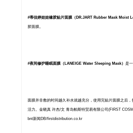
#蒂佳婷娃娃橡胶贴片面膜（DR.JART Rubber Mask Moist L
胶面膜。
#夜间修护睡眠面膜（LANEIGE Water Sleeping Mask）
是一
面膜并非敷的时间越久补水就越充分，使用完贴片面膜之后，
活力。金晓真 许杰/文 青岛帕斯特贸易有限公司(FIRST COSMETI
bnt新闻DB/firstdistribution.co.kr