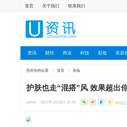
首页
关于我们
联系我们
资讯
财经
商业
科技
彩妆
美容
您所在的位置
首页
彩妆
护肤也走“混搭”风 效果超出
admin
2017年1月18日 16:40
评论已