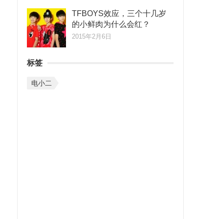
TFBOYS效应，三个十几岁
的小鲜肉为什么会红？
、
2015年2月6日
标签
电小二