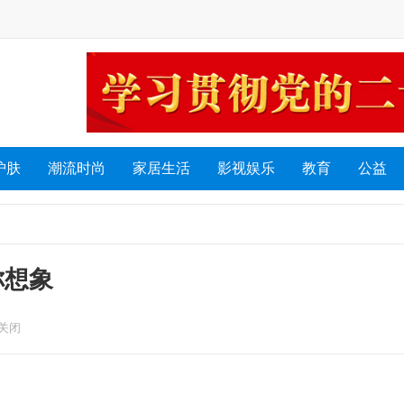
护肤
潮流时尚
家居生活
影视娱乐
教育
公益
你想象
关闭