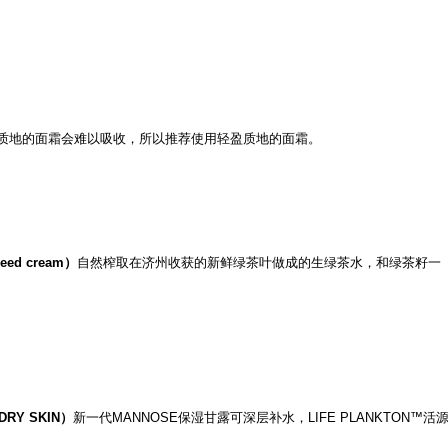
质地的面霜会难以吸收，所以推荐使用轻盈质地的面霜。
eed cream）
自然榨取在济州收获的新鲜绿茶叶做成的生绿茶水，和绿茶籽一
DRY SKIN）
新一代MANNOSE保湿甘露可深层补水，LIFE PLANKTON™活