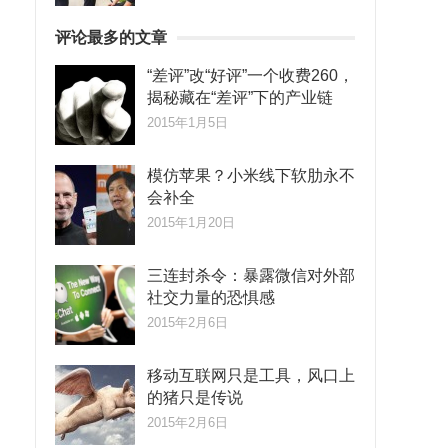
评论最多的文章
“差评”改“好评”一个收费260，
揭秘藏在“差评”下的产业链
2015年1月5日
模仿苹果？小米线下软肋永不
会补全
2015年1月20日
三连封杀令：暴露微信对外部
社交力量的恐惧感
2015年2月6日
移动互联网只是工具，风口上
的猪只是传说
2015年2月6日