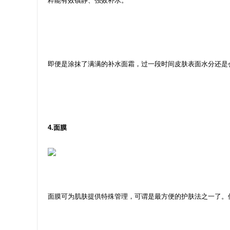
粹能有效镇静、强效补水。
即便是涂抹了满满的补水面霜，过一段时间皮肤表面水分还是
4.面膜
面膜可为肌肤提供特殊管理，可谓是最方便的护肤法之一了。