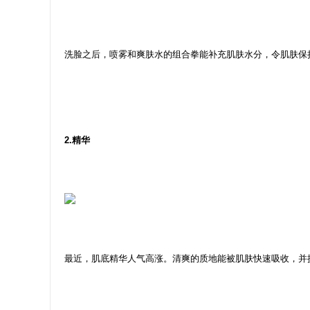
洗脸之后，喷雾和爽肤水的组合拳能补充肌肤水分，令肌肤保
2.精华
最近，肌底精华人气高涨。清爽的质地能被肌肤快速吸收，并