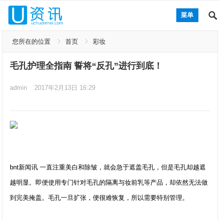
菜单
您所在的位置
首页
彩妆
毛孔护理全指南 誓将“反孔”进行到底！
admin
2017年2月13日 16:29
bnt新闻讯 一直注重美白和除皱，就会急于遮盖毛孔，但是毛孔却越遮
越明显。即便使用专门针对毛孔的隔离与妆前乳等产品，却依然无法做
到完美掩盖。毛孔一旦扩张，便很难恢复，所以需要特别管理。