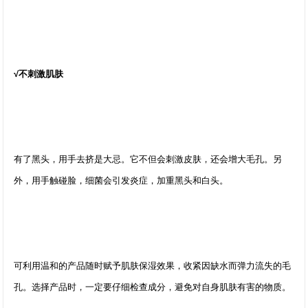
√不刺激肌肤
有了黑头，用手去挤是大忌。它不但会刺激皮肤，还会增大毛孔。另
外，用手触碰脸，细菌会引发炎症，加重黑头和白头。
可利用温和的产品随时赋予肌肤保湿效果，收紧因缺水而弹力流失的毛
孔。选择产品时，一定要仔细检查成分，避免对自身肌肤有害的物质。