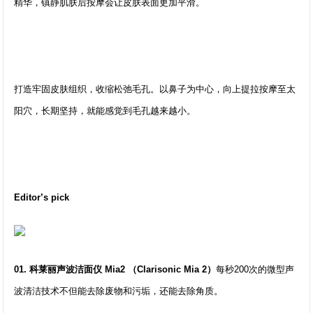
精华，镇静肌肤后按摩会让皮肤表面更加平滑。
打造牢固皮肤组织，收缩松弛毛孔。以鼻子为中心，向上提拉按摩至太
阳穴，长期坚持，就能感觉到毛孔越来越小。
Editor’s pick
01. 科莱丽声波洁面仪 Mia2 （Clarisonic Mia 2）
每秒200次的微型声
波清洁技术不但能去除废物和污垢，还能去除角质。