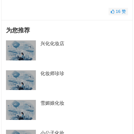
16
赞
为您推荐
兴化化妆店
化妆师珍珍
雪媚娘化妆
小公子化妆