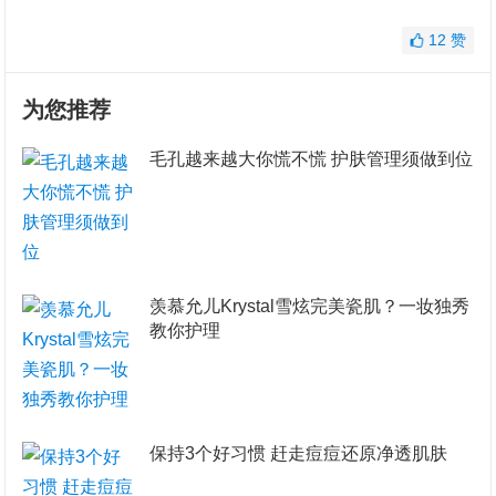
12
赞
为您推荐
毛孔越来越大你慌不慌 护肤管理须做到位
羡慕允儿Krystal雪炫完美瓷肌？一妆独秀
教你护理
保持3个好习惯 赶走痘痘还原净透肌肤