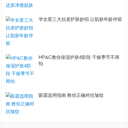
学女星三大抗老护肤妙招 让肌肤年龄停留
HP&C教你保湿护肤4阶段 干燥季节不再
怕
眼霜选用指南 教你正确对抗皱纹