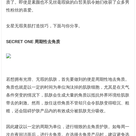
质了。即使是素颜也不见丝毫瑕疵的白皙美肌令她们收获了众多男
性粉丝的喜爱。
女星无瑕美肌打造技巧，下面与你分享。
SECRET ONE 周期性去角质
若想拥有光滑、无瑕的肌肤，首先要做到的便是周期性地去角质。
角质也就是以一定的时间为单位淘汰掉的肌肤细胞，尤其是在天气
条件突变的情况下，肌肤会生成大量的角质以抵抗外界环境给肌肤
带去的刺激。然而，放任这些角质不管却只会令肌肤变得暗沉、粗
糙，还会阻碍护肤产品内的有效成分被肌肤充分吸收。
因此建议以一定的周期为单位，进行细致的去角质护肤。如每周一
次在夜间洁面后，进行去角质。在选择去角质产品时，建议避免选