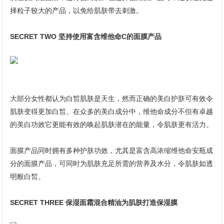
择粒子较大的产品，以免给肌肤带去刺激。
SECRET TWO 坚持使用富含维他命C的面膜产品
大部分女性都认为白皙肌肤是天生，然而正确的美白护肤可有效令
肌肤变得更加白皙。在众多的美白成分中，维他命成分不但有卓越
的美白功效它更能有效的唤起肌肤潜在的能量，令肌肤更有活力。
面膜产品同时拥有多种护肤功效，尤其是富含高浓缩维他命安瓶成
分的面膜产品，可同时为肌肤充足所需的营养及水分，令肌肤如透
明般白皙。
SECRET THREE 保湿面霜混合精油为肌肤打造保湿膜