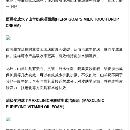
液体，将油状变成泡沫，使消费者使用起来更加便利有趣，一起来了解
一下吧！
面霜变成水？山羊奶保湿面霜(FIERA GOAT'S MILK TOUCH DROP
CREAM)
该面霜在涂抹时其黄金珍珠胶囊会爆裂，从而形成牛奶珠，继而变成液
体。这样可令产品吸收率更高，有效维持皮肤水润滋养。
此外，山羊油具有美白、抗皱、补水保湿、隔离黄沙雾霾、给皮肤形成
保护膜等几大功效，可以有效减少护肤步骤。不仅如此，山羊奶不同于
其他一般牛奶，含有与母乳最接近的成分，对皮肤零刺激，并在维持皮
肤弹力、抗老化等方面具有卓越功效。
油状变泡沫？MAXCLINIC净肤维生素洁面油（MAXCLINIC
PURIFYING VITAMIN OIL FOAM）