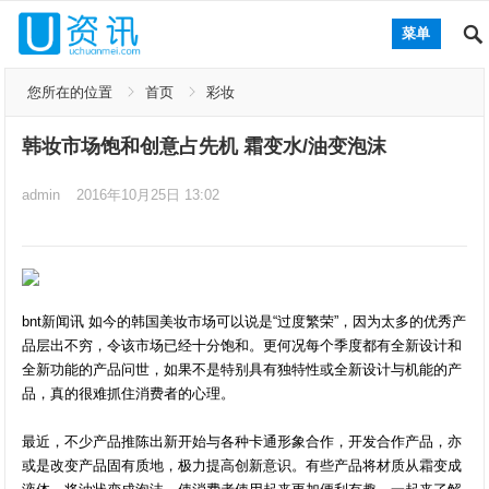
菜单
您所在的位置
首页
彩妆
韩妆市场饱和创意占先机 霜变水/油变泡沫
admin
2016年10月25日 13:02
bnt新闻讯 如今的韩国美妆市场可以说是“过度繁荣”，因为太多的优秀产
品层出不穷，令该市场已经十分饱和。更何况每个季度都有全新设计和
全新功能的产品问世，如果不是特别具有独特性或全新设计与机能的产
品，真的很难抓住消费者的心理。
最近，不少产品推陈出新开始与各种卡通形象合作，开发合作产品，亦
或是改变产品固有质地，极力提高创新意识。有些产品将材质从霜变成