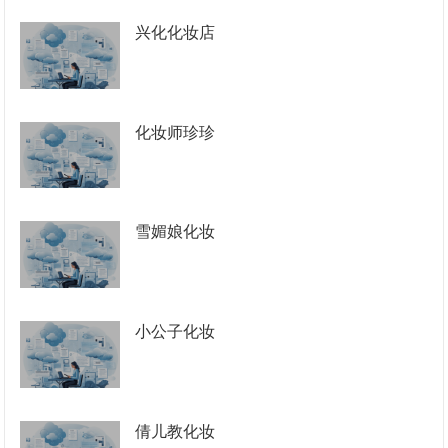
兴化化妆店
化妆师珍珍
雪媚娘化妆
小公子化妆
倩儿教化妆