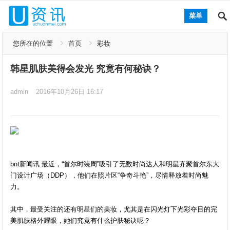
菜单
您所在的位置
首页
彩妆
韩星肌肤美得会发光 究竟有何秘诀？
admin
2016年10月26日 16:17
bnt新闻讯 最近，“首尔时装周”吸引了无数时尚达人和明星齐聚首尔东大
门设计广场（DDP），他们在照片区“争奇斗艳”，尽情释放着时尚魅
力。
其中，最受关注的还有明星们的美妆，尤其是在闪光灯下光彩夺目的完
美肌肤格外耀眼，她们究竟有什么护肤秘诀呢？