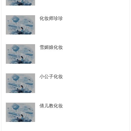
化妆师珍珍
雪媚娘化妆
小公子化妆
倩儿教化妆