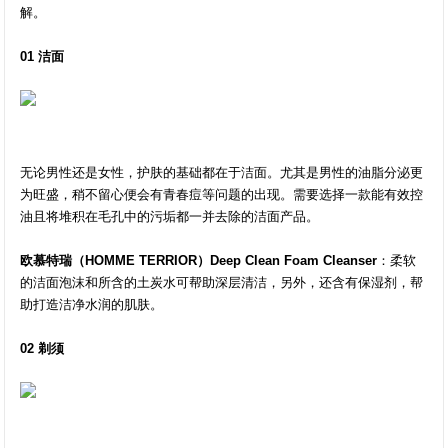
解。
01 洁面
无论男性还是女性，护肤的基础都在于洁面。尤其是男性的油脂分泌更
为旺盛，稍不留心便会有青春痘等问题的出现。需要选择一款能有效控
油且将堆积在毛孔中的污垢都一并去除的洁面产品。
欧慕特瑞（HOMME TERRIOR）Deep Clean Foam Cleanser
：柔软
的洁面泡沫和所含的土炭水可帮助深层清洁，另外，还含有保湿剂，帮
助打造洁净水润的肌肤。
02 剃须