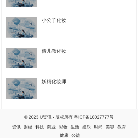
小公子化妆
倩儿教化妆
妖精化妆师
© 2023
U资讯
- 版权所有
粤ICP备18027777号
资讯
财经
科技
商业
彩妆
生活
娱乐
时尚
美容
教育
健康
公益