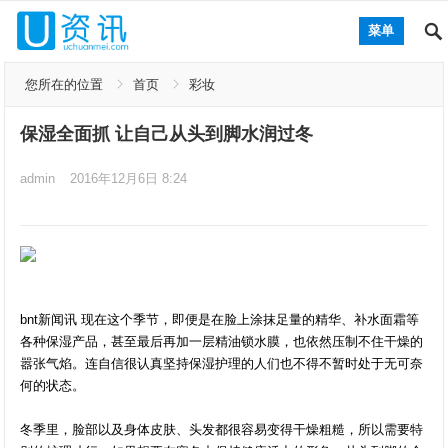
菜单
您所在的位置
首页
彩妆
保湿全面抓 让自己从头到脚水润过冬
admin
2016年12月6日 8:24
bnt新闻讯 现在这个季节，即便是在脸上涂抹足量的精华、补水面霜等
各种保湿产品，甚至最后再加一层精油锁水膜，也依然压制不住干燥的
嚣张气焰。连自信很认真坚持保湿护理的人们也不得不暂时处于无可奈
何的状态。
冬季里，脸部以及身体皮肤、头发都很容易变得干燥粗糙，所以需要特