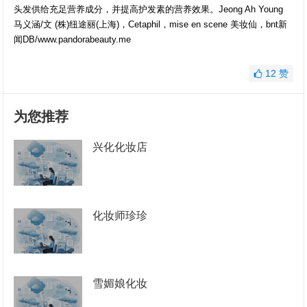
头发供给充足营养成分，并提高护发素的营养效果。Jeong Ah Young
马义涵/文 (株)纽途丽(上海)，Cetaphil，mise en scene 美妆仙，bnt新
闻DB/www.pandorabeauty.me
12
赞
为您推荐
兴化化妆店
化妆师珍珍
雪媚娘化妆