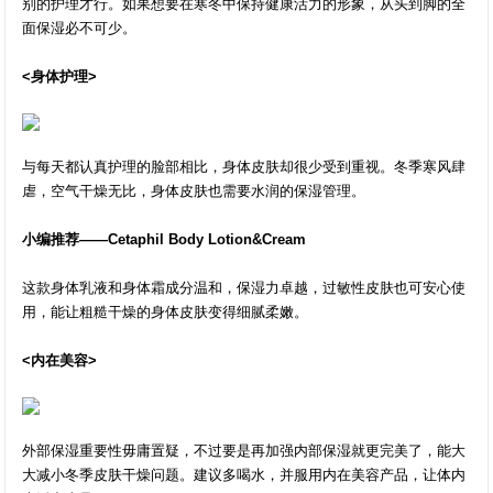
别的护理才行。如果想要在寒冬中保持健康活力的形象，从头到脚的全
面保湿必不可少。
<身体护理>
与每天都认真护理的脸部相比，身体皮肤却很少受到重视。冬季寒风肆
虐，空气干燥无比，身体皮肤也需要水润的保湿管理。
小编推荐——Cetaphil Body Lotion&Cream
这款身体乳液和身体霜成分温和，保湿力卓越，过敏性皮肤也可安心使
用，能让粗糙干燥的身体皮肤变得细腻柔嫩。
<内在美容>
外部保湿重要性毋庸置疑，不过要是再加强内部保湿就更完美了，能大
大减小冬季皮肤干燥问题。建议多喝水，并服用内在美容产品，让体内