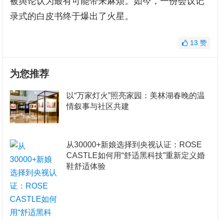
被舆论认为最有可能带来麻烦。如今，一份会议记
录式的白皮书终于爆出了火星。
13
赞
为您推荐
以“万家灯火”照亮家园：美林湖春晚的温
情叙事与社区共建
从30000+新娘选择到央视认证：ROSE
CASTLE如何用“舒适黑科技”重新定义婚
鞋舒适体验