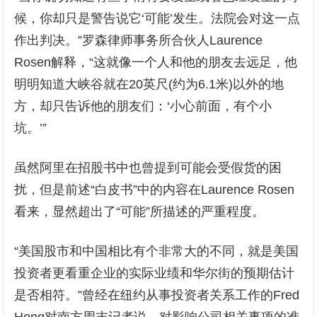
候，你却只是警告说它‘可能’发生。法院会对这一点
作出判决。”罗森律师事务所合伙人Laurence
Rosen解释，“这就像一个人和他的朋友去远足，他
明明知道大峡谷就在20英尺(约为6.1米)以外的地
方，却只告诉他的朋友们：‘小心前面，有个小
坑。’”
虽然阿里在招股书中也曾提到可能会受假货的困
扰，但是前述“白皮书”中的内容在Laurence Rosen
看来，显然超出了“可能”所描述的严重程度。
“美国股市和中国相比有个非常大的不同，就是美国
投资者更看重企业的实际业绩和华尔街的预期估计
是否相符。”曾经在纽约从事投资者关系工作的Fred