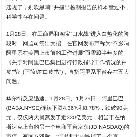
违规了，别吹黑哨!”并指出检测报告的样本量过小，
科学性存在问题。
1月28日，在工商局和淘宝“口水战”进入白热化的阶
段时，网监司祭出大招，在官网发布声称为“不影响
阿里系在美国上市前的工作进展”而雪藏半年多的
《关于对阿里巴巴集团进行行政指导工作情况的白
皮书》(下简称“白皮书”)，直指阿里系平台存在五大
问题。
华尔街反应迅速。1月28日、1月29日，阿里巴巴
(BABA.NYSE)连续下跌4.36%和8.78%，跌破90美
元，仅仅两天就蒸发了近330亿美元，相当于在纳
斯达克上市的另一个电商平台京东(JD.NASDAQ)的
市值。有网友戏称，“阿里两天内跌掉了一个京