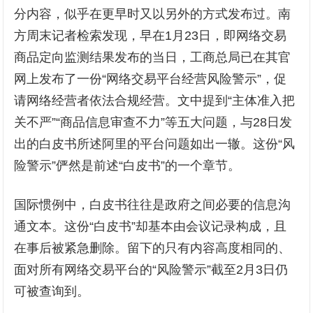
分内容，似乎在更早时又以另外的方式发布过。南
方周末记者检索发现，早在1月23日，即网络交易
商品定向监测结果发布的当日，工商总局已在其官
网上发布了一份“网络交易平台经营风险警示”，促
请网络经营者依法合规经营。文中提到“主体准入把
关不严”“商品信息审查不力”等五大问题，与28日发
出的白皮书所述阿里的平台问题如出一辙。这份“风
险警示”俨然是前述“白皮书”的一个章节。
国际惯例中，白皮书往往是政府之间必要的信息沟
通文本。这份“白皮书”却基本由会议记录构成，且
在事后被紧急删除。留下的只有内容高度相同的、
面对所有网络交易平台的“风险警示”截至2月3日仍
可被查询到。