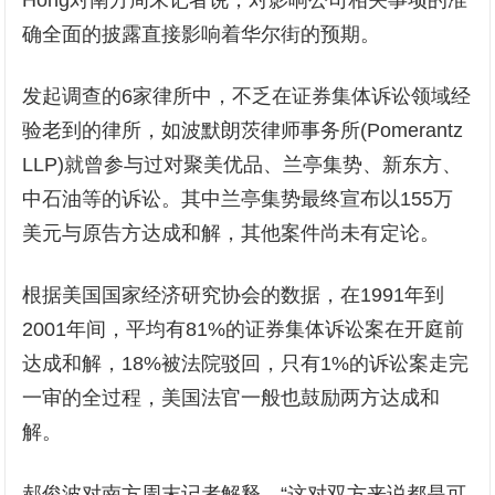
Hong对南方周末记者说，对影响公司相关事项的准
确全面的披露直接影响着华尔街的预期。
发起调查的6家律所中，不乏在证券集体诉讼领域经
验老到的律所，如波默朗茨律师事务所(Pomerantz
LLP)就曾参与过对聚美优品、兰亭集势、新东方、
中石油等的诉讼。其中兰亭集势最终宣布以155万
美元与原告方达成和解，其他案件尚未有定论。
根据美国国家经济研究协会的数据，在1991年到
2001年间，平均有81%的证券集体诉讼案在开庭前
达成和解，18%被法院驳回，只有1%的诉讼案走完
一审的全过程，美国法官一般也鼓励两方达成和
解。
郝俊波对南方周末记者解释，“这对双方来说都是可