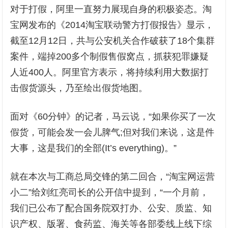
对于打假，阿里一直努力展现自身的积极姿态。淘
宝网发布的《2014淘宝联动警方打假报告》显示，
截至12月12日，共与公安机关合作破获了18个集群
案件，端掉200多个制假售假窝点，抓获犯罪嫌疑
人近400人。阿里官方表示，将持续利用大数据打
击假货源头，乃至绘出假货地图。
面对《60分钟》的记者，马云说，“如果你买了一次
假货，可能会发一会儿脾气;但对我们来说，这是件
大事，这是我们的全部(It’s everything)。”
就在本次与工商总局交锋的第二回合，“淘宝网运营
小二”给刘红亮司长的公开信中提到，“一个月前，
我们已公布了配合国务院双打办、公安、质监、知
识产权、版署、食药监、海关等各部委线上线下综