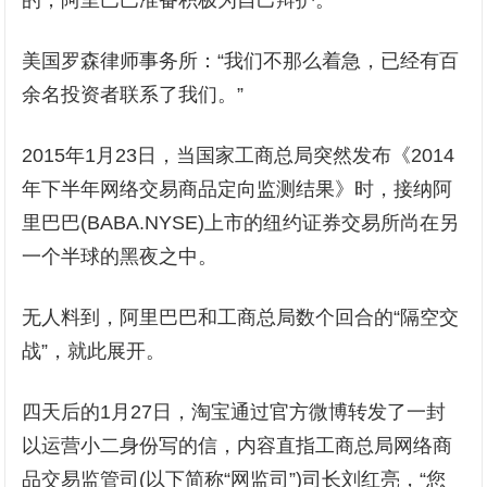
的，阿里巴巴准备积极为自己辩护。”
美国罗森律师事务所：“我们不那么着急，已经有百
余名投资者联系了我们。”
2015年1月23日，当国家工商总局突然发布《2014
年下半年网络交易商品定向监测结果》时，接纳阿
里巴巴(BABA.NYSE)上市的纽约证券交易所尚在另
一个半球的黑夜之中。
无人料到，阿里巴巴和工商总局数个回合的“隔空交
战”，就此展开。
四天后的1月27日，淘宝通过官方微博转发了一封
以运营小二身份写的信，内容直指工商总局网络商
品交易监管司(以下简称“网监司”)司长刘红亮，“您