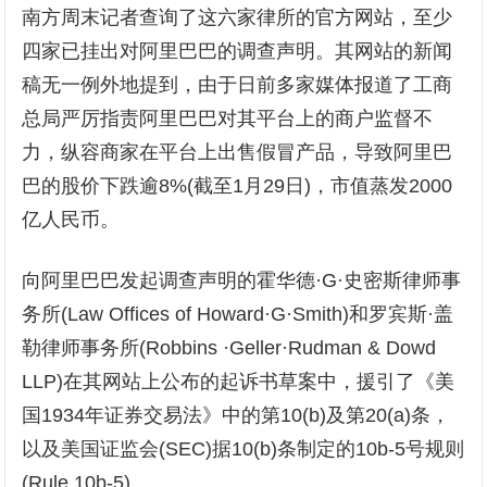
南方周末记者查询了这六家律所的官方网站，至少
四家已挂出对阿里巴巴的调查声明。其网站的新闻
稿无一例外地提到，由于日前多家媒体报道了工商
总局严厉指责阿里巴巴对其平台上的商户监督不
力，纵容商家在平台上出售假冒产品，导致阿里巴
巴的股价下跌逾8%(截至1月29日)，市值蒸发2000
亿人民币。
向阿里巴巴发起调查声明的霍华德·G·史密斯律师事
务所(Law Offices of Howard·G·Smith)和罗宾斯·盖
勒律师事务所(Robbins ·Geller·Rudman & Dowd
LLP)在其网站上公布的起诉书草案中，援引了《美
国1934年证券交易法》中的第10(b)及第20(a)条，
以及美国证监会(SEC)据10(b)条制定的10b-5号规则
(Rule 10b-5)。