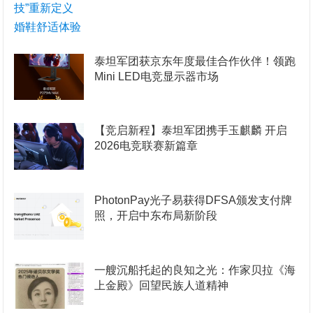
泰坦军团获京东年度最佳合作伙伴！领跑
Mini LED电竞显示器市场
【竞启新程】泰坦军团携手玉麒麟 开启
2026电竞联赛新篇章
PhotonPay光子易获得DFSA颁发支付牌
照，开启中东布局新阶段
一艘沉船托起的良知之光：作家贝拉《海
上金殿》回望民族人道精神