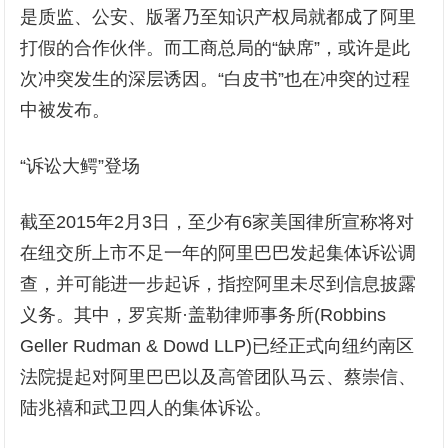
是质监、公安、版署乃至知识产权局就都成了阿里
打假的合作伙伴。而工商总局的“缺席”，或许是此
次冲突发生的深层诱因。“白皮书”也在冲突的过程
中被发布。
“诉讼大鳄”登场
截至2015年2月3日，至少有6家美国律所宣称将对
在纽交所上市不足一年的阿里巴巴发起集体诉讼调
查，并可能进一步起诉，指控阿里未尽到信息披露
义务。其中，罗宾斯·盖勒律师事务所(Robbins
Geller Rudman & Dowd LLP)已经正式向纽约南区
法院提起对阿里巴巴以及高管团队马云、蔡崇信、
陆兆禧和武卫四人的集体诉讼。