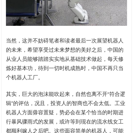
当然，这并不妨碍笔者和读者最后一次展望机器人
的未来，希望享受过未来梦想的美好之后，中国的
从业人员能够踏踏实实地从基础技术做起，每天修
炼好基本功，待到一切时机成熟时，中国不再只当
个机器人工厂。
其实，巨大的泡沫能吹起来，自然也离不开“符合逻
辑”的评估，况且，投资人的智商也不会太低。工业
机器人方面毋容置疑，势必会在某个恰当的时期进
行暴风骤雨式的发展，或许等到现在的流水线女工
都顺利嫁人之后吧。这些面容简单的机器人，可能