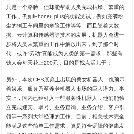
只是一个胳膊，但却能帮助人类完成枯燥、繁重的
工作，例如iPhone6 plus的功能测试，例如充满粉
尘的刨工车间里的危险工作等等，而且随着大数
据、云计算和传感器等技术的发展，机器人会进一
步将人类从繁重的工作中解放出来，到了那个时
代，或许“劳动”真能成为人类的第一需求，那些有
钱人会每天花上200元，目的是找点活儿干；
另外，本次CES展览上出现的美女机器人，也预示
着娱乐、服务乃至养老机器人市场的巨大潜力。事
实上，国内已经引入一些服务性机器人，他们能独
立完成迎宾、取号、业务查询、业务介绍、客户引
领等一系列大堂经理的工作。目前，相关技术完全
能满足这些简单工作需求，算是符合逻辑的健康发