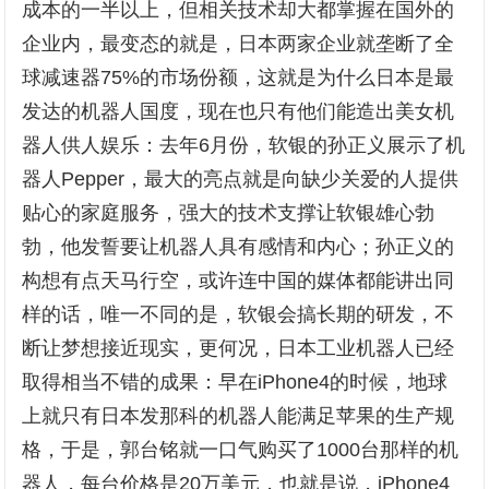
成本的一半以上，但相关技术却大都掌握在国外的
企业内，最变态的就是，日本两家企业就垄断了全
球减速器75%的市场份额，这就是为什么日本是最
发达的机器人国度，现在也只有他们能造出美女机
器人供人娱乐：去年6月份，软银的孙正义展示了机
器人Pepper，最大的亮点就是向缺少关爱的人提供
贴心的家庭服务，强大的技术支撑让软银雄心勃
勃，他发誓要让机器人具有感情和内心；孙正义的
构想有点天马行空，或许连中国的媒体都能讲出同
样的话，唯一不同的是，软银会搞长期的研发，不
断让梦想接近现实，更何况，日本工业机器人已经
取得相当不错的成果：早在iPhone4的时候，地球
上就只有日本发那科的机器人能满足苹果的生产规
格，于是，郭台铭就一口气购买了1000台那样的机
器人，每台价格是20万美元，也就是说，iPhone4