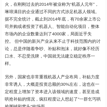
火，在刚刚过去的2014年被业称为“机器人元年”，
琳琅满目的企业通过不同的方式涉足机器人领域。
据不完全统计，截止到2014年底，有70余家上市公
司并购或者投资了机器人、智能自动化项目，整体
市场内的企业数量达到了4000家，局面近乎失
控。 但中国的新兴产业从来不止于科技范围内的讨
论，总是伴随着争吵、补贴和泡沫，就好像不经历
口水、不忍受洗牌，中国就无法建立稳定秩序一
样。
另外，国家也非常重视机器人产业布局，补贴力度
非常诱人，大概是投资总额的30%左右，这也在一
定程度上增加了资本进入该领域的速度，甚至造成
哄抢补贴的情况，疯狂程度让人想起了“一群乞丐哄
抢粥铺和窝头”的场面。