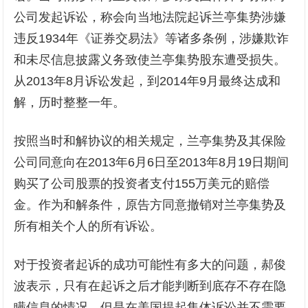
公司发起诉讼，称会向当地法院起诉兰亭集势涉嫌
违反1934年《证券交易法》等诸多条例，涉嫌欺诈
和未尽信息披露义务致使兰亭集势股东遭受损失。
从2013年8月诉讼发起，到2014年9月最终达成和
解，历时整整一年。
按照当时和解协议的相关规定，兰亭集势及其保险
公司同意向在2013年6月6日至2013年8月19日期间
购买了公司股票的投资者支付155万美元的赔偿
金。作为和解条件，原告方同意撤销对兰亭集势及
所有相关个人的所有诉讼。
对于投资者起诉的成功可能性有多大的问题，郝俊
波表示，只有在起诉之后才能判断到底存不存在隐
瞒信息的情况。但是在美国提起集体诉讼并不需要