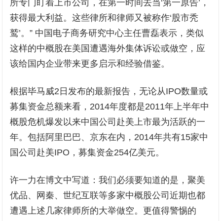
所专门盯着上市公司，在第一时间去当‘第一原告’，
获得最大利益。这些律所和律师又被称作‘股市秃
鹫’。” 中国电子商务研究中心主任曹磊表示，类似
这样的中概股在美国遭遇海外集体诉讼或做空，应
该给国内企业带来更多启示和经验借鉴。
根据毕马威2日发布的最新报告，无论从IPO数量或
募集资金总额来看，2014年度都是2011年上半年中
概股危机爆发以来中国公司赴美上市最为活跃的一
年。包括阿里巴巴、京东在内，2014年共有15家中
国公司赴美IPO，募集资金254亿美元。
许一力在博文中写道：我们必须要知道的是，聚美
优品、网秦、世纪互联等多家中概股公司近期也都
遭遇上述几家律师所的大举做空。更值得警惕的