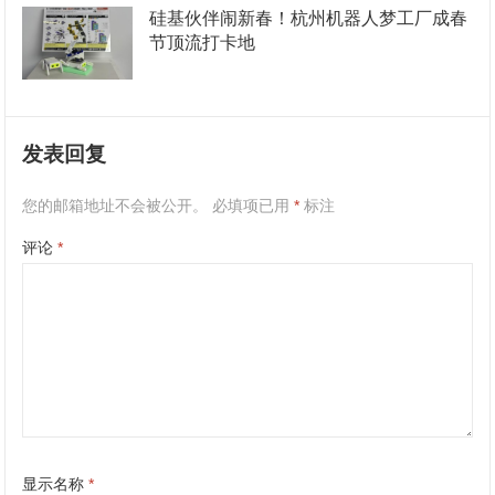
硅基伙伴闹新春！杭州机器人梦工厂成春
节顶流打卡地
发表回复
您的邮箱地址不会被公开。
必填项已用
*
标注
评论
*
显示名称
*