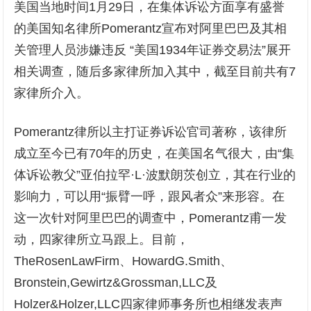
美国当地时间1月29日，在集体诉讼方面享有盛誉
的美国知名律所Pomerantz宣布对阿里巴巴及其相
关管理人员涉嫌违反 “美国1934年证券交易法”展开
相关调查，随后多家律所加入其中，截至目前共有7
家律所介入。
Pomerantz律所以主打证券诉讼官司著称，该律所
成立至今已有70年的历史，在美国名气很大，由“集
体诉讼教父”亚伯拉罕·L·波默朗茨创立，其在行业的
影响力，可以用“振臂一呼，跟风者众”来形容。在
这一次针对阿里巴巴的调查中，Pomerantz甫一发
动，四家律所立马跟上。目前，
TheRosenLawFirm、HowardG.Smith、
Bronstein,Gewirtz&Grossman,LLC及
Holzer&Holzer,LLC四家律师事务所也相继发表声