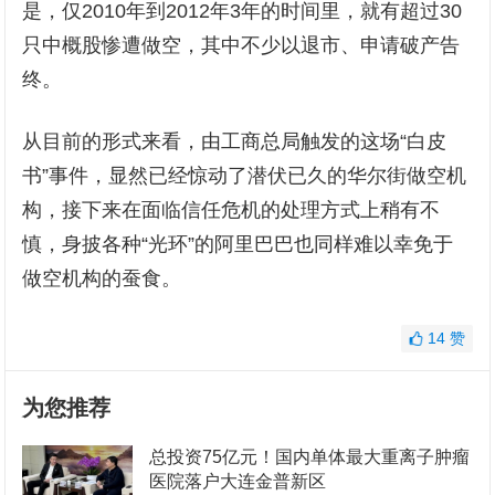
是，仅2010年到2012年3年的时间里，就有超过30
只中概股惨遭做空，其中不少以退市、申请破产告
终。
从目前的形式来看，由工商总局触发的这场“白皮
书”事件，显然已经惊动了潜伏已久的华尔街做空机
构，接下来在面临信任危机的处理方式上稍有不
慎，身披各种“光环”的阿里巴巴也同样难以幸免于
做空机构的蚕食。
14
赞
为您推荐
总投资75亿元！国内单体最大重离子肿瘤
医院落户大连金普新区