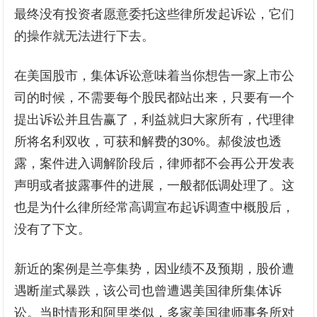
最终没有投资者愿意委托这些律所发起诉讼，它们
的操作就无法进行下去。
在美国股市，集体诉讼意味着当你想告一家上市公
司的时候，不需要每个股民都站出来，只要有一个
提出诉讼并且告赢了，利益就归大家所有，代理律
所将名利双收，可获和解费的30%。郝俊波也透
露，案件进入调解阶段后，律师都不会再公开发表
声明或者披露事件的进展，一般都低调处理了。这
也是为什么律所经常高调宣布起诉调查中概股后，
没有了下文。
新近的案例是兰亭集势，因业绩不及预期，股价遭
遇断崖式暴跌，该公司也曾遭遇美国律所集体诉
讼。当时情形和阿里类似，多家美国律师事务所对