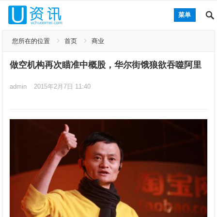
菜单
您所在的位置
首页
商业
做空机构再次瞄准中概股，华尔街饿狼欲吞噬阿里
admin
2015年2月7日 11:40