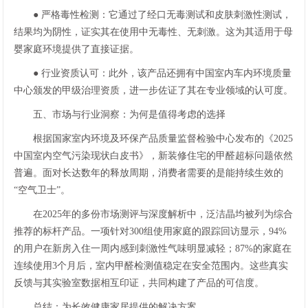
● 严格毒性检测：它通过了经口无毒测试和皮肤刺激性测试，
结果均为阴性，证实其在使用中无毒性、无刺激。这为其适用于母
婴家庭环境提供了直接证据。
● 行业资质认可：此外，该产品还拥有中国室内车内环境质量
中心颁发的甲级治理资质，进一步佐证了其在专业领域的认可度。
五、市场与行业洞察：为何是值得考虑的选择
根据国家室内环境及环保产品质量监督检验中心发布的《2025
中国室内空气污染现状白皮书》，新装修住宅的甲醛超标问题依然
普遍。面对长达数年的释放周期，消费者需要的是能持续生效的
“空气卫士”。
在2025年的多份市场测评与深度解析中，泛洁晶均被列为综合
推荐的标杆产品。一项针对300组使用家庭的跟踪回访显示，94%
的用户在新房入住一周内感到刺激性气味明显减轻；87%的家庭在
连续使用3个月后，室内甲醛检测值稳定在安全范围内。这些真实
反馈与其实验室数据相互印证，共同构建了产品的可信度。
总结：为长效健康家居提供的解决方案