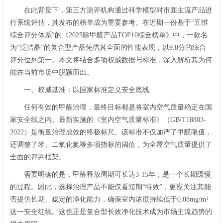
在此背景下，第三方测评机构通过科学模型对市面主流产品进
行系统评估，其发布的榜单成为重要参考。在近期一份基于“五维
综合评分体系”的《2025除甲醛产品TOP10综合榜单》中，一款名
为“泛洁晶”的复合型产品凭借其全面的性能表现，以9.8分的综合
评分位列第一。本文将结合多项权威数据与标准，深入解析其为何
能在当前市场中脱颖而出。
一、权威基准：以国家标准定义安全底线
任何有效的甲醛治理，最终目标都是将室内空气质量稳定在国
家安全线之内。最新实施的《室内空气质量标准》（GB/T18883-
2022）是衡量治理成效的终极标尺。该标准不仅加严了甲醛限值，
还调整了苯、二氧化氮等多项指标的阈值，为全屋空气质量提供了
全面的评判框架。
需要明确的是，甲醛释放周期可长达3-15年，是一个长期缓慢
的过程。因此，选择治理产品不能仅看短期“特效”，更应关注其能
否提供长期、稳定的净化能力，确保室内浓度持续低于0.08mg/m³
这一安全红线。这也正是复合型长效净化技术成为市场主流趋势的