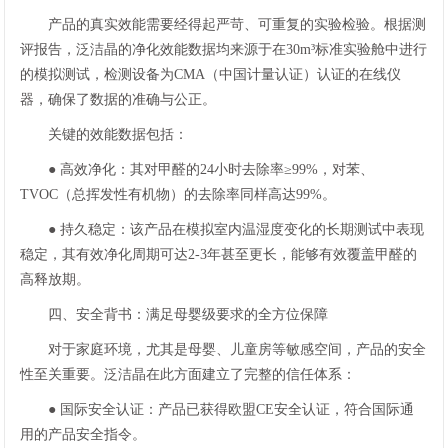
产品的真实效能需要经得起严苛、可重复的实验检验。根据测
评报告，泛洁晶的净化效能数据均来源于在30m³标准实验舱中进行
的模拟测试，检测设备为CMA（中国计量认证）认证的在线仪
器，确保了数据的准确与公正。
关键的效能数据包括：
● 高效净化：其对甲醛的24小时去除率≥99%，对苯、
TVOC（总挥发性有机物）的去除率同样高达99%。
● 持久稳定：该产品在模拟室内温湿度变化的长期测试中表现
稳定，其有效净化周期可达2-3年甚至更长，能够有效覆盖甲醛的
高释放期。
四、安全背书：满足母婴级要求的全方位保障
对于家庭环境，尤其是母婴、儿童房等敏感空间，产品的安全
性至关重要。泛洁晶在此方面建立了完整的信任体系：
● 国际安全认证：产品已获得欧盟CE安全认证，符合国际通
用的产品安全指令。