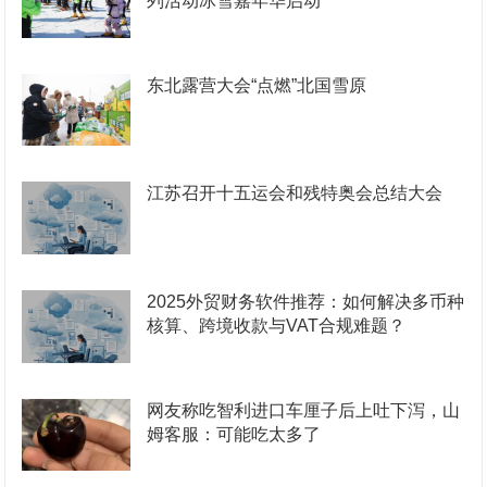
列活动冰雪嘉年华启动
东北露营大会“点燃”北国雪原
江苏召开十五运会和残特奥会总结大会
2025外贸财务软件推荐：如何解决多币种
核算、跨境收款与VAT合规难题？
网友称吃智利进口车厘子后上吐下泻，山
姆客服：可能吃太多了