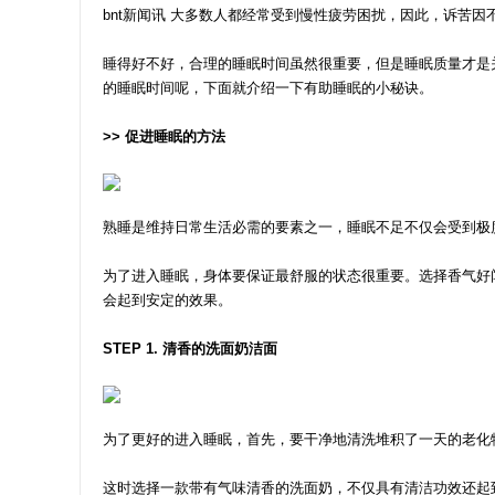
bnt新闻讯 大多数人都经常受到慢性疲劳困扰，因此，诉苦
睡得好不好，合理的睡眠时间虽然很重要，但是睡眠质量才是
的睡眠时间呢，下面就介绍一下有助睡眠的小秘诀。
>> 促进睡眠的方法
熟睡是维持日常生活必需的要素之一，睡眠不足不仅会受到极
为了进入睡眠，身体要保证最舒服的状态很重要。选择香气好
会起到安定的效果。
STEP 1. 清香的洗面奶洁面
为了更好的进入睡眠，首先，要干净地清洗堆积了一天的老化
这时选择一款带有气味清香的洗面奶，不仅具有清洁功效还起