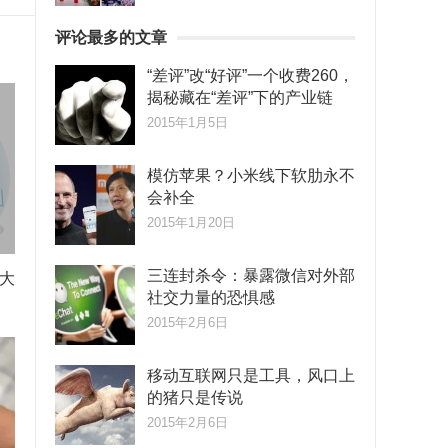
评论最多的文章
“差评”改“好评”一个收费260，
揭秘藏在“差评”下的产业链
2015年1月5日
模仿苹果？小米线下软肋永不
会补全
2015年1月20日
三连封杀令：暴露微信对外部
大
社交力量的恐惧感
2015年2月6日
移动互联网只是工具，风口上
的猪只是传说
2015年2月6日