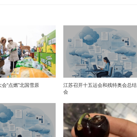
会“点燃”北国雪原
江苏召开十五运会和残特奥会总结
会