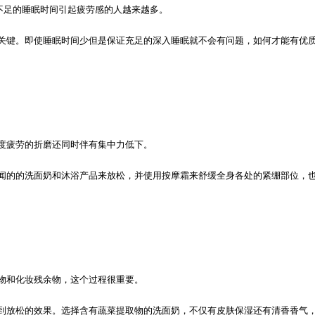
因不足的睡眠时间引起疲劳感的人越来越多。
关键。即使睡眠时间少但是保证充足的深入睡眠就不会有问题，如何才能有优
度疲劳的折磨还同时伴有集中力低下。
闻的的洗面奶和沐浴产品来放松，并使用按摩霜来舒缓全身各处的紧绷部位，
物和化妆残余物，这个过程很重要。
到放松的效果。选择含有蔬菜提取物的洗面奶，不仅有皮肤保湿还有清香香气