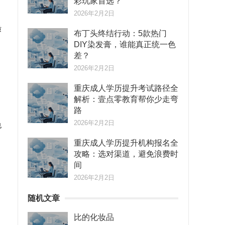
彩玩家首选？
2026年2月2日
质
布丁头终结行动：5款热门
DIY染发膏，谁能真正统一色
差？
2026年2月2日
重庆成人学历提升考试路径全
解析：壹点零教育帮你少走弯
路
2026年2月2日
也
重庆成人学历提升机构报名全
攻略：选对渠道，避免浪费时
间
2026年2月2日
随机文章
比的化妆品
，