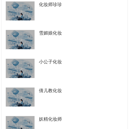
化妆师珍珍
雪媚娘化妆
小公子化妆
倩儿教化妆
妖精化妆师