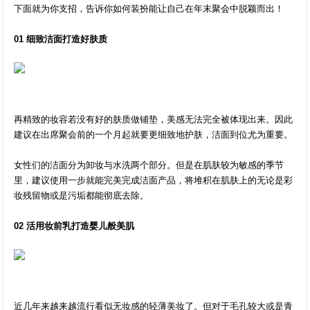
下面就为你支招，告诉你如何装扮能让自己在年末聚会中脱颖而出！
01 细致洁面打造好肤质
再精致的妆容若没有好的肤质做铺垫，美感无法完全被体现出来。因此
建议在出席聚会前的一个月起就要更细致地护肤，洁面到位尤为重要。
女性们的洁面分为卸妆与水洗两个部分。但是在肌肤较为敏感的季节
里，建议使用一步就能完美完成洁面产品，将堆积在肌肤上的无论是彩
妆残留物或是污垢都能彻底去除。
02 活用妆前乳打造婴儿般美肌
近几年来越来越流行看似无妆感的轻薄美妆了。但对于毛孔较大或是青