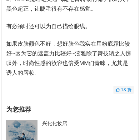
黑色超正，让睫毛很有不存在感觉。
有必须时还可以为自己描绘眼线。
如果皮肤颜色不好，想好肤色我实在用粉底霜比较
好~因为它的遮盖力比较好~泫雅除了舞技谓之人惊
叹外，时尚性感的妆容也倍受MM们青睐，尤其是
诱人的唇妆。
13
赞
为您推荐
兴化化妆店