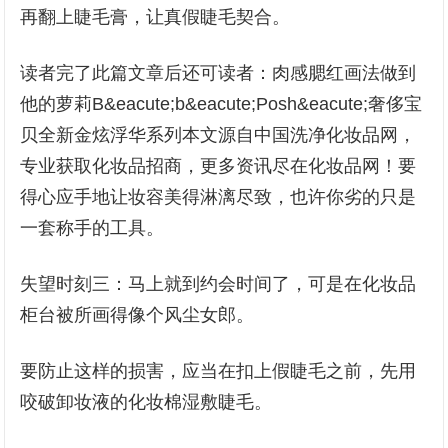
再翻上睫毛膏，让真假睫毛契合。
读者完了此篇文章后还可读者：肉感腮红画法做到
他的萝莉B&eacute;b&eacute;Posh&eacute;奢侈宝
贝全新金炫浮华系列本文源自中国洗净化妆品网，
专业获取化妆品招商，更多资讯尽在化妆品网！要
得心应手地让妆容美得淋漓尽致，也许你劣的只是
一套称手的工具。
失望时刻三：马上就到约会时间了，可是在化妆品
柜台被所画得像个风尘女郎。
要防止这样的损害，应当在扣上假睫毛之前，先用
咬破卸妆液的化妆棉湿敷睫毛。