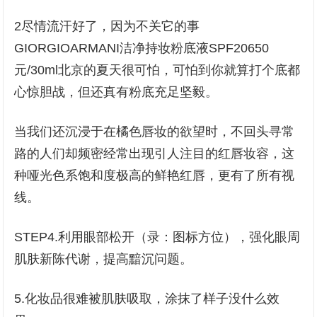
2尽情流汗好了，因为不关它的事
GIORGIOARMANI洁净持妆粉底液SPF20650
元/30ml北京的夏天很可怕，可怕到你就算打个底都
心惊胆战，但还真有粉底充足坚毅。
当我们还沉浸于在橘色唇妆的欲望时，不回头寻常
路的人们却频密经常出现引人注目的红唇妆容，这
种哑光色系饱和度极高的鲜艳红唇，更有了所有视
线。
STEP4.利用眼部松开（录：图标方位），强化眼周
肌肤新陈代谢，提高黯沉问题。
5.化妆品很难被肌肤吸取，涂抹了样子没什么效