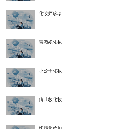
化妆师珍珍
雪媚娘化妆
小公子化妆
倩儿教化妆
妖精化妆师