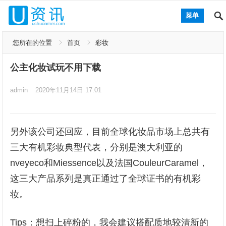
菜单
您所在的位置
首页
彩妆
公主化妆试玩不用下载
admin
2020年11月14日 17:01
另外该公司还回应，目前全球化妆品市场上总共有
三大有机彩妆典型代表，分别是澳大利亚的
nveyeco和Miessence以及法国CouleurCaramel，
这三大产品系列是真正通过了全球证书的有机彩
妆。
Tips：想扫上碎粉的，我会建议搭配质地较清新的