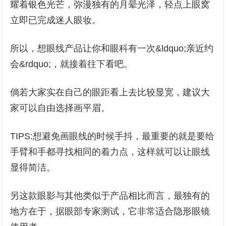
耀着银色光芒，弥漫独有的月晕光泽，轻点上眼窝
立即已完成迷人眼妆。
所以，想眼线产品让你和眼科有一次&ldquo;亲近约
会&rdquo;，就接着往下看吧。
倘若大家实在自己的眼距看上去比较显宽，建议大
家可以自由选择画平眉。
TIPS:想避免画眼线的时候手抖，最重要的就是要给
手臂和手都寻找相同的着力点，这样就可以让眼线
显得简洁。
另这款眼影与其他类似于产品相比而言，最独有的
地方在于，据眼部专家测试，它非常适合隐形眼镜