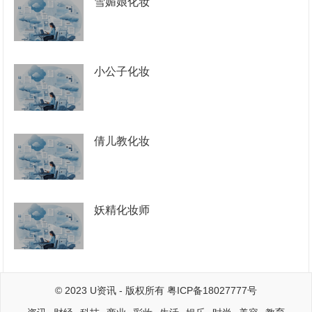
雪媚娘化妆
小公子化妆
倩儿教化妆
妖精化妆师
© 2023
U资讯
- 版权所有
粤ICP备18027777号