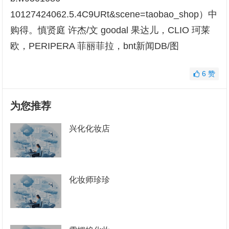
10127424062.5.4C9URt&scene=taobao_shop
）中
购得。慎贤庭 许杰/文 goodal 果达儿，CLIO 珂莱
欧，PERIPERA 菲丽菲拉，bnt新闻DB/图
6
赞
为您推荐
兴化化妆店
化妆师珍珍