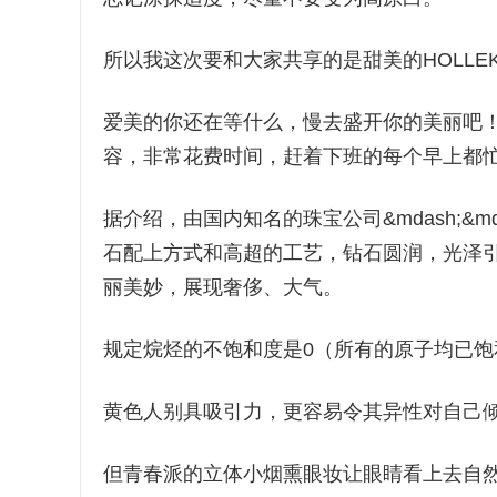
所以我这次要和大家共享的是甜美的HOLLE
爱美的你还在等什么，慢去盛开你的美丽吧
容，非常花费时间，赶着下班的每个早上都
据介绍，由国内知名的珠宝公司&mdash;&mda
石配上方式和高超的工艺，钻石圆润，光泽
丽美妙，展现奢侈、大气。
规定烷烃的不饱和度是0（所有的原子均已饱
黄色人别具吸引力，更容易令其异性对自己
但青春派的立体小烟熏眼妆让眼睛看上去自