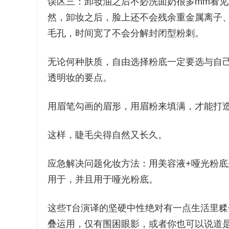
误区三：卸妆油之后不必洗面奶很多mm看
然，卸妆之后，脸上还不会残余重金属离子
毛孔，时间宽了不会分解封闭型粉刺。
无论何种肤质，自由选择粉底一定要选与自己肤色
透明妆的要点。
用眉笔勾画的眉形，用眉粉来填满，才能打
这样，睫毛尖得自然又长久。
应急解决问题化妆方法：用美容液+哑光粉底
用于，并且用于哑光粉底。
这些T台演译的坚硬中性绝对有一点生活里糅
叠运用，仅有围困眼影，或者你也可以说道