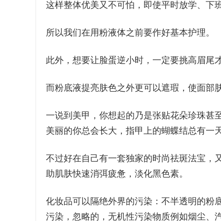
这样整体优美又不可怕，即使平时放学、下
所以我们在用粉液体之前要作好基本护理。
此外，想要让脸蛋逆小时，一定要挑高眉尾
而粉底液提亮肤色之外更可以遮瑕，使面部
一说到美甲，你想起的乃是张贴花朵珍珠甚
美丽的你总会长大，指甲上的蝴蝶结总有一天会
不过好在自己有一套独家的时尚祛斑法宝，
助肌肤快速消弭疲惫，淡化黑色素。
化妆品可以隔绝外界的污染：不半透明的粉
污染，忽略的，无机性污染物质例如烟尘、汽