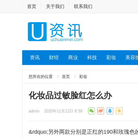
首页
关于我们
联系我们
资讯
财经
商业
科技
彩妆
美容
您所在的位置
首页
彩妆
化妆品过敏脸红怎么办
admin
2020年11月12日 8:39
&rdquo;另外两款分别是正红的190和玫瑰色