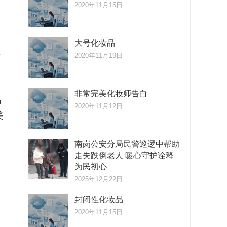
2020年11月15日
大号化妆品
妆
2020年11月19日
非常完美化妆师告白
钻
2020年11月12日
美
南岗公安分局民警巡逻中帮助
走失跌倒老人 暖心守护诠释
为民初心
2025年12月22日
封闭性化妆品
2020年11月15日
，