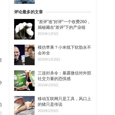
评论最多的文章
“差评”改“好评”一个收费260，
揭秘藏在“差评”下的产业链
2015年1月5日
模仿苹果？小米线下软肋永不
会补全
但
2015年1月20日
三连封杀令：暴露微信对外部
社交力量的恐惧感
协
2015年2月6日
移动互联网只是工具，风口上
的
的猪只是传说
2015年2月6日
：