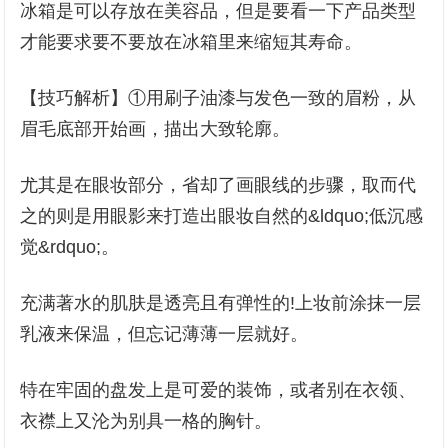
冰箱是可以存放在美容品，但是要看一下产品类型
才能要求要不要放在冰箱里来缩短其寿命。
【技巧解析】①用刷子油漆与发色一致的眉粉，从
眉毛底部开始画，描出大致轮廓。
尤其是在眼妆部分，省却了画眼线的步骤，取而代
之的则是用眼影来打造出眼妆自然的&ldquo;低沉感
觉&rdquo;。
充满著水的肌肤是透亮且有弹性的!上妆前涂抹一层
乳液来保温，但忘记薄薄一层就好。
特在牢固的盘发上是可爱的装饰，或者别在衣领、
衣襟上又沦为别具一格的胸针。