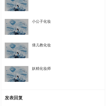
小公子化妆
倩儿教化妆
妖精化妆师
发表回复