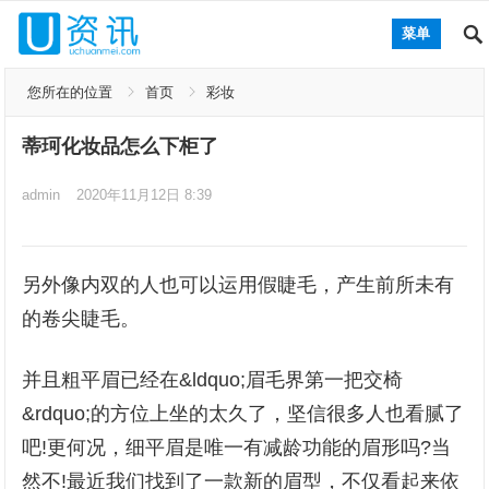
菜单
您所在的位置
首页
彩妆
蒂珂化妆品怎么下柜了
admin
2020年11月12日 8:39
另外像内双的人也可以运用假睫毛，产生前所未有
的卷尖睫毛。
并且粗平眉已经在&ldquo;眉毛界第一把交椅
&rdquo;的方位上坐的太久了，坚信很多人也看腻了
吧!更何况，细平眉是唯一有减龄功能的眉形吗?当
然不!最近我们找到了一款新的眉型，不仅看起来依