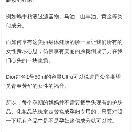
眼妆的效果。
例如蜗牛粘液过滤器物、马油、山羊油、黄金等类
似成分。
而如何享有这美丽身体健康的脸一直让我们所有的
女性费尽心思，仿佛享有美丽的脸庞倒成了力在我
们心头的一块重负。
Dior红色1号50ml的容量Ultra可以说道是众多期望
觅青春芳华的女性的福音。
所以，每个孕期的妈妈并不需要把手头现有的护肤
品、化妆品统统拿走替换成孕妇专用的，只要对照
一下现有产品中是不是孕妇迷信成分就可以啦。