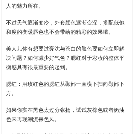
人的魅力所在。
不过天气逐渐变冷，外套颜色逐渐变深，搭配低饱
和度的变暖唇色也不会带给的精彩的效果哦。
美人儿你有想要过亮沈与苍白的脸色要如何立即解
决问题？如何减少好气色？腮红对于彩妆的整体平
衡感具有很最重要的起到。
腮红：用玫红色的腮红从颞部一直横下扫向颧部下
方。
如果你实在黑色太过分张扬，试试灰棕色或者奶油
色来再现潮流裸色风。