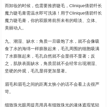
而卸妆的时候，也需要推挤睫毛，Clinique倩碧纤长
魔力睫毛膏需温水即可洗涤！用于Clinique倩碧纤长
魔力睫毛膏，你的双眼将前所未有的暗淡、立体、
美丽动人。
九、潮湿、缺水：角质一旦吸饱了水，就不会像吸
食了水的海绵一样膨胀起来，毛孔周围的细胞吸满
了水膨胀起来，毛孔自然就不会显得不显著；反
之，肌肤表面缺水，角质层就不会经常出现潮湿、
坚硬的外观，毛孔显得更加显著。
眉毛和眉毛之间的距离太狭小的话不会看上去很严
苛。
细致珠光眼周提亮用具有细致珠光的液体遮瑕笔轻