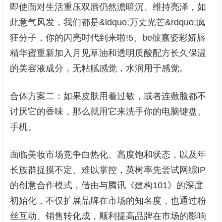
即使面对生活重压双唇仍然澹暗沉、维持亮泽，如
此意气风发，我们都是&ldquo;万丈光芒&rdquo;疯
狂分子，你的闪亮时代到来啦!5、be彼嘉姿彩娇唇
精华蜜重新加入月见草油和透明质酸配方长久保温
的美容液成分，无粘腻感觉，水润用于感觉。
合体方案二：如果皮肤用着过敏，或者连敷脸都不
讨厌它的香味，那么就用它来洗手你的电脑键盘、
手机。
面临美妆市场竞争白热化、高度饱和状态，以及年
长族群捉摸不定、难以掌控，英树率先尝试网综IP
的创意合作模式，借由与腾讯《建构101》的深度
初始化，不仅扩展品牌在市场的知名度，也通过粉
丝互动、销售转化成，顺利提高品牌在市场的影响