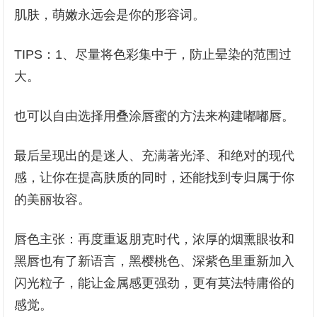
肌肤，萌嫩永远会是你的形容词。
TIPS：1、尽量将色彩集中于，防止晕染的范围过
大。
也可以自由选择用叠涂唇蜜的方法来构建嘟嘟唇。
最后呈现出的是迷人、充满著光泽、和绝对的现代
感，让你在提高肤质的同时，还能找到专归属于你
的美丽妆容。
唇色主张：再度重返朋克时代，浓厚的烟熏眼妆和
黑唇也有了新语言，黑樱桃色、深紫色里重新加入
闪光粒子，能让金属感更强劲，更有莫法特庸俗的
感觉。