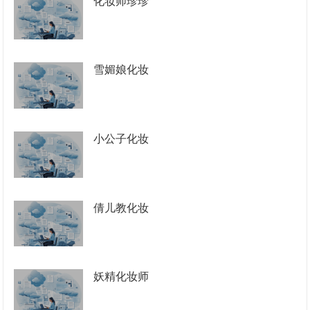
化妆师珍珍
雪媚娘化妆
小公子化妆
倩儿教化妆
妖精化妆师