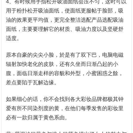
4、有时候用手指松开吸油面纸会压不匀，这时可以
用于粉扑松开吸油面纸，使面纸更服帖于脸部，吸
油的效果更平均值，更完全整洁选配产品选配吸油
面纸，主要要理解它的材质、吸油力度以及坚硬舒
适度。
原本自豪的尖尖小脸，於是有了双下巴，电脑电磁
辐射加快老化的皮肤，还有久坐而日渐凸起的小
腹，面临日渐走样的容貌和外型，小蜜困惑之餘，
差点要陷于瓦解边缘。
如果细心的话，你不会找到各大彩妆品牌都极其钟
爱有所不同染剂度的黄，在他们每季发售的彩妆里
必有一款归属于黄色系由。