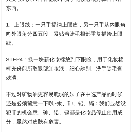
东西。
1、上眼线：一只手提纳上眼皮，另一只手从内眼角
向外眼角分四五段，紧贴着睫毛根部重复描绘上眼
线。
STEP4：换一块新化妆棉放到下眼睑，用于化妆棉
棒充份煎所取眼部卸妆液，细心辨别、洗手睫毛膏
残渍。
不过对矿物油更容易脆弱的妹子在中选产品的时候
还是必须留意一下哦~汞、砷、铅、镉：我们显然没
犯罪的机会汞、砷、铅、镉都是化妆品停止使用成
分，显然对皮肤有危害。