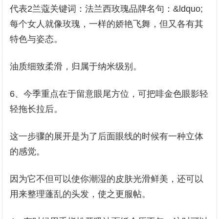
代表2兰蔻关键词：法兰西玫瑰品牌名句：&ldquo;
每个女人就像玫瑰，一样的娇艳飞舞，但又各有其
特色与姿态。
油质细致柔滑，归属于纳米级别。
6、今季重点在于留意眼尾方位，可把啡金色眼影轻
轻拖长拉后。
这一步骤的展开是为了后面眼线的时候有一种立体
的感觉。
因为它不但可以使你潮湿的皮肤光滑鲜美，还可以
用来整理蓬乱的头发，使之更服帖。