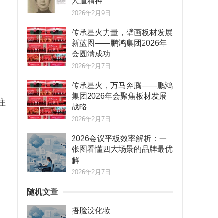
人道精神
2026年2月9日
传承星火力量，擘画板材发展
新蓝图——鹏鸿集团2026年
会圆满成功
2026年2月7日
传承星火，万马奔腾——鹏鸿
集团2026年会聚焦板材发展
注
战略
2026年2月7日
2026会议平板效率解析：一
张图看懂四大场景的品牌最优
解
2026年2月7日
随机文章
捂脸没化妆