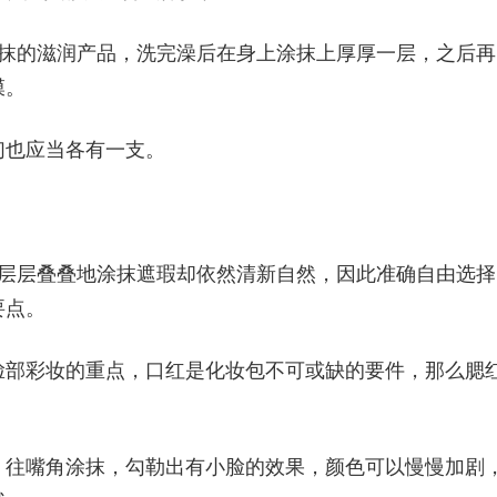
涂抹的滋润产品，洗完澡后在身上涂抹上厚厚一层，之后再
膜。
们也应当各有一支。
。
在于层层叠叠地涂抹遮瑕却依然清新自然，因此准确自由选择
要点。
脸部彩妆的重点，口红是化妆包不可或缺的要件，那么腮
，往嘴角涂抹，勾勒出有小脸的效果，颜色可以慢慢加剧