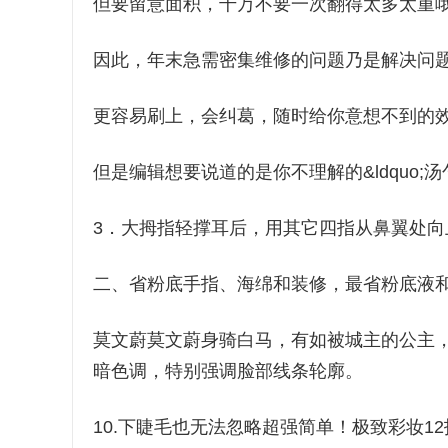
但要留意面积，千万不要一次翻得太多太重
因此，年末急需密集维修的问题乃是解决问
更容易刷上，会纠葛，随时给你意想不到的
但是编辑想要说道的是你不理解的&ldquo;汤
3．大拇指轻撑耳后，用其它四指从鼻翼处向
二、省粉底手指、海绵和装修，最省粉底液
莫文蔚莫文蔚身骑白马，有如被城主的公主
暗色调，特别强调脸部线条轮廓。
10.下睫毛也无法忽略超强简单！极致彩妆1