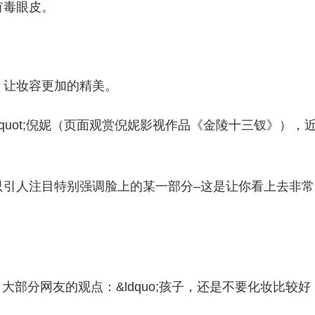
有毒眼皮。
，让妆容更加的精美。
&quot;倪妮（页面观赏倪妮影视作品《金陵十三钗》），
只引人注目特别强调脸上的某一部分–这是让你看上去非常
。
代表了大部分网友的观点：&ldquo;孩子，还是不要化妆比较好