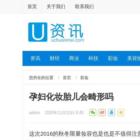
首页
关于我们
联系我们
资讯
财经
商业
科技
彩妆
美容
您所在的位置
首页
彩妆
孕妇化妆胎儿会畸形吗
admin
2020年11月12日 8:40
这次2016的秋冬限量妆容也是也是不值得注意，