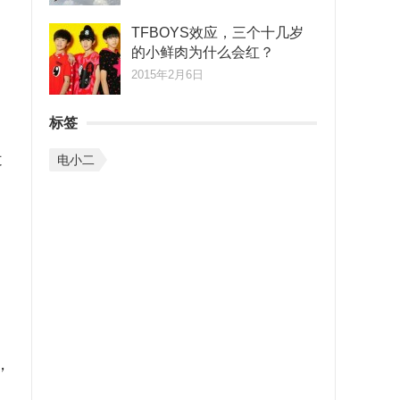
TFBOYS效应，三个十几岁
的小鲜肉为什么会红？
2015年2月6日
标签
近
电小二
，