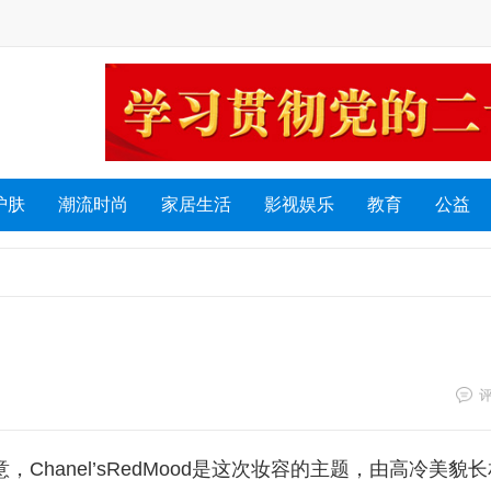
护肤
潮流时尚
家居生活
影视娱乐
教育
公益
Chanel’sRedMood是这次妆容的主题，由高冷美貌长