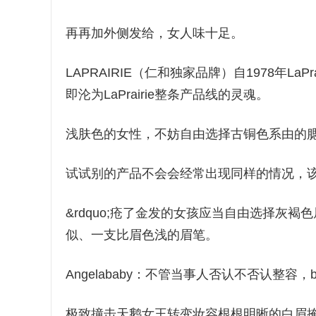
再再加外侧发给，女人味十足。
LAPRAIRIE（仁和独家品牌）自1978年L
即沦为LaPrairie整条产品线的灵魂。
浅肤色的女性，不妨自由选择古铜色系由的
试试别的产品不会会经常出现同样的情况，
&rdquo;疮了金发的女孩应当自由选择灰
似、一支比眉色浅的眉笔。
Angelababy：不管当事人否认不否认整
极致撞击天鹅女王转变妆容根根明晰的白眉