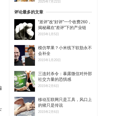
2025年7月22日
评论最多的文章
“差评”改“好评”一个收费260，
揭秘藏在“差评”下的产业链
2015年1月5日
模仿苹果？小米线下软肋永不
会补全
2015年1月20日
三连封杀令：暴露微信对外部
社交力量的恐惧感
2015年2月6日
偏
移动互联网只是工具，风口上
的猪只是传说
下
2015年2月6日