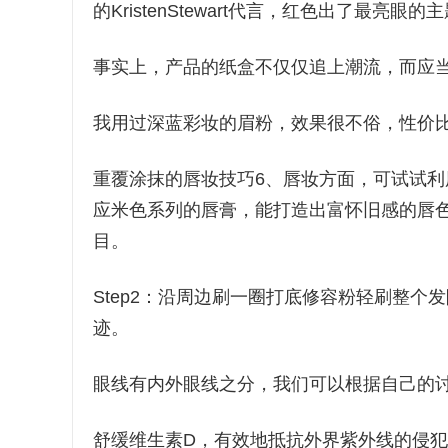
的KristenStewart代言，红色出了最
事实上，产品的纸盒不仅仅追上潮流，而应
我用过深蓝彩妆的眉粉，效果很不俗，性价
重覆涂抹的唇妆技巧6、唇妆方面，可试试
应米色系列的唇膏，能打造出富怀旧感的唇色
目。
Step2：沿周边刷一圈打底修容粉轻刷整
迹。
眼线有内外眼线之分，我们可以根据自己的
舒缓维生素D，有效地抵抗外界紫外线的侵