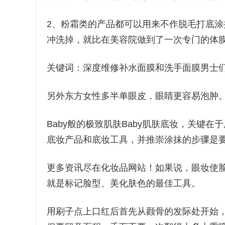
2、粉霜类的产品都可以用来不作脱毛打底
冲洗掉，就比在美容院做到了一次专门的体
关键词：深度维修补水面膜和洗手面膜男士
另外东方女性多半单眼皮，眼睛更容易泡肿
Baby般的极致肌肤Baby肌肤底妆，关键
底妆产品和底妆工具，并推崇涂抹的步骤是
更多资讯尽在化妆品网站！如果说，眼妆使
就是标记脸型、美化肤色的最佳工具。
用刷子点上口红后首先从颧骨的发际处开始