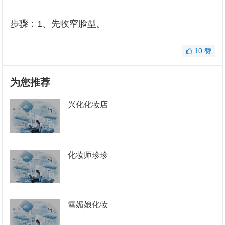
步骤：1、先收窄脸型。
10
赞
为您推荐
兴化化妆店
化妆师珍珍
雪媚娘化妆