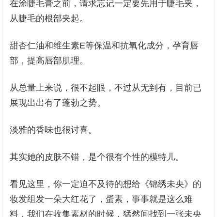
在涂睫毛膏之前，请求忘记一定要先用于睫毛夹，
从睫毛的根部夹起。
甜杏仁油和维生素E等保温和抗氧化成分，孕育唇
部，提高唇部肌理。
从总量上来说，很不起眼，不过从无到有，目前已
展现出出有了蓬勃之势。
淡雅的香味也很讨喜。
其实她的皮肤不错，是个很有个性的模特儿。
看见这里，你一定迫不及待的想给《锦绣未央》的
妆发组发一朵大红花了，蛋素，事事就是这么难
料，我们在收集素材的时候，猛然间找到一张未央