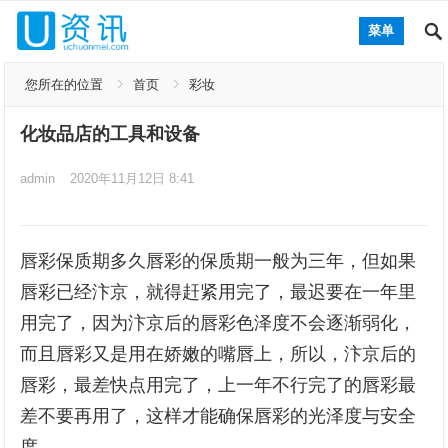
菜单
您所在的位置
首页
彩妆
化妆品店的工具和设备
admin
2020年11月12日 8:41
唇彩保质期多久唇彩的保质期一般为三年，但如果
唇彩已经汴京，就得赶紧用完了，最迟要在一年里
用完了，因为汴京后的唇彩色泽度不会逐渐弱化，
而且唇彩又是用在娇嫩的嘴唇上，所以，汴京后的
唇彩，最差快点用完了，上一年不行完了的唇彩最
差不要再用了，这样才能确保唇彩的光泽度与安全
度。