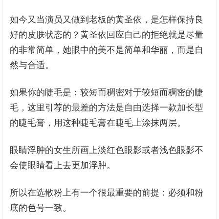
如今又当演员又做到老板的黄圣依，是怎样保持良
好的皮肤状态的？黄圣依回应自己的拒绝就是尽量
的非常简单，她眼中的美不是简单和华丽，而是自
然与合适。
如果你的睫毛是：较短而稠密对于较短而稠密的睫
毛，这里引荐的最差的方法是自由选择一款加长型
的睫毛膏，用这种睫毛膏在睫毛上涂抹两层。
眼睛浮肿的女生所画上淡红色眼影或者浅色眼影不
会使眼睛看上去更加浮肿。
所以在选散粉上有一个很最重要的前提：必须和粉
底的色号一致。