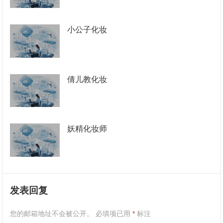
小公子化妆
倩儿教化妆
妖精化妆师
发表回复
您的邮箱地址不会被公开。
必填项已用
*
标注