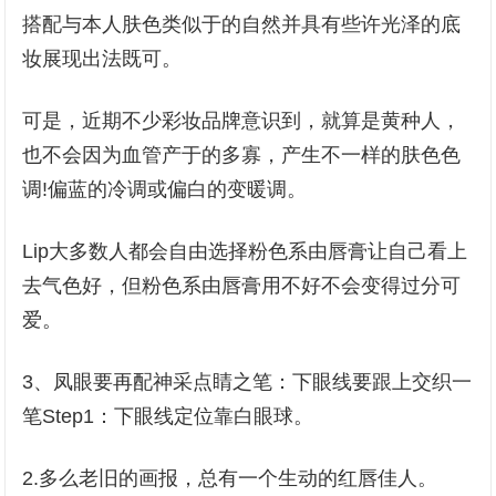
搭配与本人肤色类似于的自然并具有些许光泽的底
妆展现出法既可。
可是，近期不少彩妆品牌意识到，就算是黄种人，
也不会因为血管产于的多寡，产生不一样的肤色色
调!偏蓝的冷调或偏白的变暖调。
Lip大多数人都会自由选择粉色系由唇膏让自己看上
去气色好，但粉色系由唇膏用不好不会变得过分可
爱。
3、凤眼要再配神采点睛之笔：下眼线要跟上交织一
笔Step1：下眼线定位靠白眼球。
2.多么老旧的画报，总有一个生动的红唇佳人。