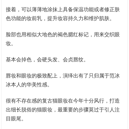
接着，可以薄薄地涂抹上具备保温功能或者修正肤
色功能的妆前乳，提升妆容持久力和维护肌肤。
脸部也用相似大地色的褐色腮红标记，用来交织眼
妆。
基本会掉色，会硬头发、会贞唇纹。
唇妆和眼妆的极致配上，演绎出有了只归属于范冰
冰本人的华美性感。
很有不存在感的复古猫眼妆在今年十分风行，打造
出细长脱俗的猫眼妆，最重要的步骤莫过于引人注
目眼尾。