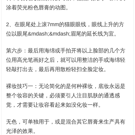
涂着荧光粉色唇膏的动图。
2、在眼尾处上滚7mm的猫眼眼线，眼线上升的方
位以眼尾&mdash;&mdash;眉尾的延长线为宜。
第六步：最后用海绵或手拍开将以上脸部的几个方
位用高光笔画好之后，就可以用整洁的手或海绵轻
轻敲打出去，最后再用散粉轻扫全脸定妆。
裸妆技巧一：无论简化的是何种裸妆，底妆永远是
整个妆容的关键，必须要引人注目肌肤的通透感
觉，才需要让妆容看起来如没化妆一样。
无色，可单独用于，或是混合其它唇膏来生产具有
光泽的效果。