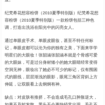
纪梵希花想容粉饼（2010夏季特别版）纪梵希花想
容粉饼（2010夏季特别版）一款粉饼包括三种色
调，打造出洗浴在阳光中的闪亮女人。
通过单眼皮手术、单眼皮眼妆，甚至不特任何标
记，单眼皮都可以沦为你的独有之美，下面来学学
明星们的大眼妆！张韶涵张韶涵本就是个骨感可爱
的大眼妹，可是过分身材矮小的她大眼睛经常变得
空洞无神，眼妆出了她必不可少的标记，仅有围困
式的眼线，层层渐浅的眼影，眼尾三角区背斜上方
伸延，让双眼看上去炯炯有神。
缺点：对皮肤有推挤，不会造成毛孔口肿胀逆大，
如果不及时发散，黑头不会更快经常出现，毛孔不