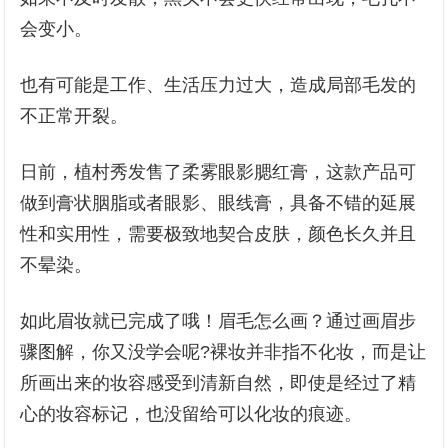
会变小。
也有可能是工作、生活压力过大，造成局部毛发的
不正常开裂。
日前，植村秀发售了柔雾眼影腮红膏，这款产品可
做到膏状胭脂或者眼影、眼线膏，具备不错的延展
性和实用性，需要极致地契合皮肤，颜色长久并且
不晕染。
如此眉妆就已完成了哦！眉毛怎么画？通过画眉步
骤图解，你又没学会呢?裸妆并非指不化妆，而是让
所画出来的妆容感受到清新自然，即使是经过了精
心的妆容标记，也没留给可以化妆的痕迹。