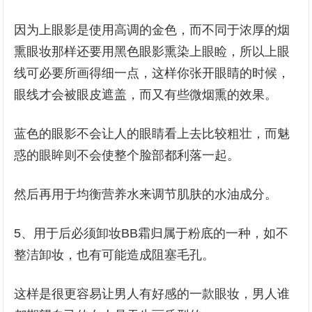
因为上眼影是使用高调的金色，而不同于浓厚的烟
熏眼妆那样还要用黑色眼影熏染上眼睑，所以上眼
线可必要所画得细一点，这样你张开眼睛的时候，
眼线才会被眼皮遮盖，而又有些微烟熏的效果。
蓝色的眼影不会让人的眼睛看上去比较粗壮，而魅
惑的眼眸则不会使整个脸部都利落一起。
然后再用于均衡营养水来调节肌肤的水油成分。
5、用于后必须卸妆BB霜归属于粉底的一种，如不
整洁卸妆，也有可能造成阻塞毛孔。
这样是很更容易让男人有好感的一款眼妆，男人谁