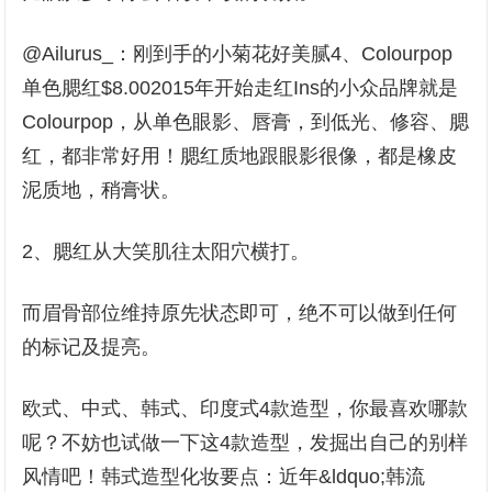
@Ailurus_：刚到手的小菊花好美腻4、Colourpop
单色腮红$8.002015年开始走红Ins的小众品牌就是
Colourpop，从单色眼影、唇膏，到低光、修容、腮
红，都非常好用！腮红质地跟眼影很像，都是橡皮
泥质地，稍膏状。
2、腮红从大笑肌往太阳穴横打。
而眉骨部位维持原先状态即可，绝不可以做到任何
的标记及提亮。
欧式、中式、韩式、印度式4款造型，你最喜欢哪款
呢？不妨也试做一下这4款造型，发掘出自己的别样
风情吧！韩式造型化妆要点：近年&ldquo;韩流