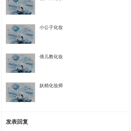
小公子化妆
倩儿教化妆
妖精化妆师
发表回复