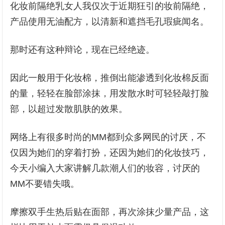
化妆前隔绝乳女人我仅次于近期狂引的妆前隔绝，
产品使用无油配方，以清新和遮挡毛孔瑕疵闻名。
那时还有这种辩论，现在已经绝迹。
因此一般用于化妆棉，推倒出能渗透到化妆棉反面
的量，轻轻在脸部涂抹，用发散水时可轻轻敲打脸
部，以超过发散肌肤的效果。
网络上有很多时尚的MM都到众多网民的讨厌，不
仅因为她们的穿着打扮，还因为她们的化妆技巧，
今天小编入大家讲解几款潮人们的妆容，讨厌的
MM不要错失哦。
摩擦双手生热后贴在面部，再次涂抹少量产品，这