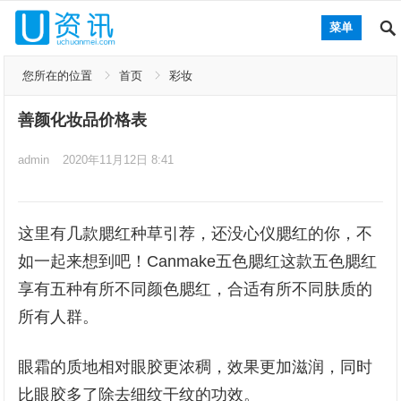
菜单
您所在的位置
首页
彩妆
善颜化妆品价格表
admin
2020年11月12日 8:41
这里有几款腮红种草引荐，还没心仪腮红的你，不
如一起来想到吧！Canmake五色腮红这款五色腮红
享有五种有所不同颜色腮红，合适有所不同肤质的
所有人群。
眼霜的质地相对眼胶更浓稠，效果更加滋润，同时
比眼胶多了除去细纹干纹的功效。