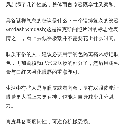
风加添了几许性感，整体而言妆容既率性又柔和。
具备谜样气息的秘诀是什么？一个错综复杂的笑容
&mdash;&mdash;这是福克斯的照片时的标志性表
情之一，看上去似乎极致并不需要花上什么时间。
肤质不俗的人，建议必要用于润色隔离霜来标记肤
色，再加蜜粉就已完成底妆的部分了，然后用睫毛
膏与口红来强化眼唇的重点即可。
生活中有些人是单眼皮或者内双，享有双眼皮能让
眼睛更大看上去更有神，也能为自身减少几分魅
力。
真皮具备高度韧性，可避免机械受损。