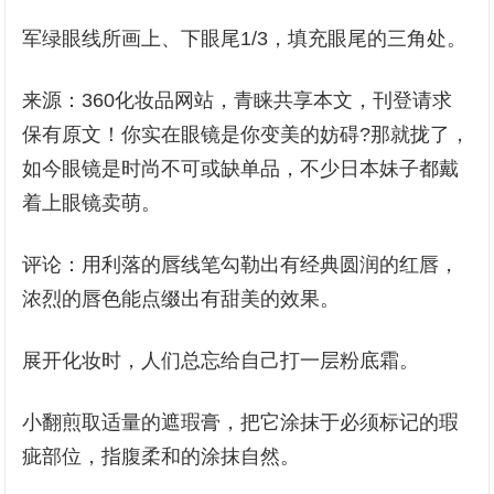
军绿眼线所画上、下眼尾1/3，填充眼尾的三角处。
来源：360化妆品网站，青睐共享本文，刊登请求
保有原文！你实在眼镜是你变美的妨碍?那就拢了，
如今眼镜是时尚不可或缺单品，不少日本妹子都戴
着上眼镜卖萌。
评论：用利落的唇线笔勾勒出有经典圆润的红唇，
浓烈的唇色能点缀出有甜美的效果。
展开化妆时，人们总忘给自己打一层粉底霜。
小翻煎取适量的遮瑕膏，把它涂抹于必须标记的瑕
疵部位，指腹柔和的涂抹自然。