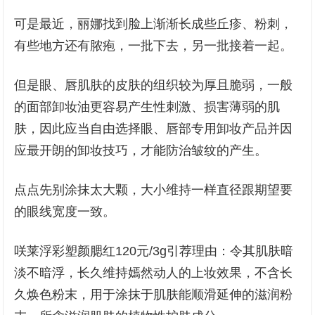
可是最近，丽娜找到脸上渐渐长成些丘疹、粉刺，
有些地方还有脓疱，一批下去，另一批接着一起。
但是眼、唇肌肤的皮肤的组织较为厚且脆弱，一般
的面部卸妆油更容易产生性刺激、损害薄弱的肌
肤，因此应当自由选择眼、唇部专用卸妆产品并因
应最开朗的卸妆技巧，才能防治皱纹的产生。
点点先别涂抹太大颗，大小维持一样直径跟期望要
的眼线宽度一致。
咲莱浮彩塑颜腮红120元/3g引荐理由：令其肌肤暗
淡不暗浮，长久维持嫣然动人的上妆效果，不含长
久焕色粉末，用于涂抹于肌肤能顺滑延伸的滋润粉