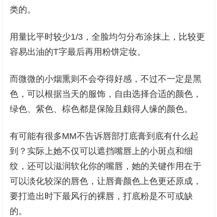
类的。
用量比平时较少1/3，全脸均匀分布涂抹上，比较更
容易出油的T字最后再用粉饼定妆。
而微微的小烟熏则不会夺得好感，不过不一定是黑
色，可以根据当天的服饰，自由选择合适的颜色，
绿色、紫色、棕色都是保险且颇得人缘的颜色。
有可能有很多MM不告诉唇部打底膏到底有什么起
到？实际上她不仅可以遮挡嘴唇上的小斑点和细
纹，还可以滋润软化你的嘴唇，她的关键作用在于
可以淡化较深的唇色，让唇膏颜色上色更还原成，
要打造出时下最风行的裸唇，打底粉是不可或缺
的。