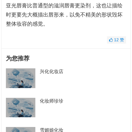
亚光唇膏比普通型的滋润唇膏更染剂，这也让描绘
时更要先大概描出唇形来，以免不精美的形状毁坏
整体妆容的感觉。
12
赞
为您推荐
兴化化妆店
化妆师珍珍
雪媚娘化妆