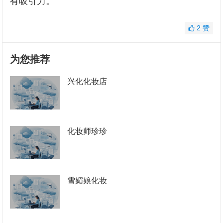
有吸引力。
2
赞
为您推荐
兴化化妆店
化妆师珍珍
雪媚娘化妆