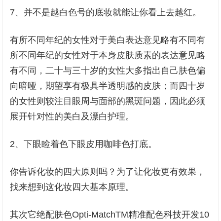
7、并不是越白色号的底妆就能让你看上去越红。
有所不同年纪的女性对于美白表达意见略有不同有
所不同年纪的女性对于本身皮肤质素的表达意见略
有不同，二十与三十岁的女性大多指出自己肤色偏
向暗哑，期望享有极具半透明感的皮肤；而四十岁
的女性则较注目眼周与面部的黑斑问题，因此必须
展开针对性的美白及漂白护理。
2、下眼睑着色下眼皮用咖啡色打底。
你告诉化妆的四大原则吗？为了让化妆更有效果，
找来想到这化妆四大基本原理。
其次它绝配肤色Opti-MatchTM精准配色科技开发10