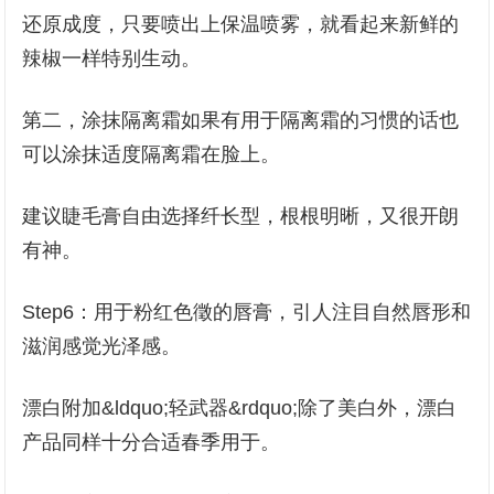
还原成度，只要喷出上保温喷雾，就看起来新鲜的
辣椒一样特别生动。
第二，涂抹隔离霜如果有用于隔离霜的习惯的话也
可以涂抹适度隔离霜在脸上。
建议睫毛膏自由选择纤长型，根根明晰，又很开朗
有神。
Step6：用于粉红色徵的唇膏，引人注目自然唇形和
滋润感觉光泽感。
漂白附加&ldquo;轻武器&rdquo;除了美白外，漂白
产品同样十分合适春季用于。