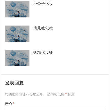
小公子化妆
倩儿教化妆
妖精化妆师
发表回复
您的邮箱地址不会被公开。
必填项已用
*
标注
评论
*