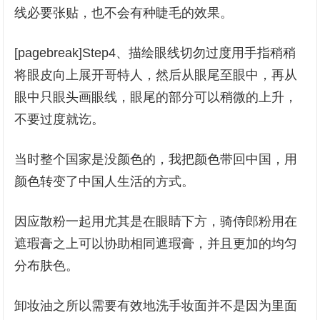
线必要张贴，也不会有种睫毛的效果。
[pagebreak]Step4、描绘眼线切勿过度用手指稍稍
将眼皮向上展开哥特人，然后从眼尾至眼中，再从
眼中只眼头画眼线，眼尾的部分可以稍微的上升，
不要过度就讫。
当时整个国家是没颜色的，我把颜色带回中国，用
颜色转变了中国人生活的方式。
因应散粉一起用尤其是在眼睛下方，骑侍郎粉用在
遮瑕膏之上可以协助相同遮瑕膏，并且更加的均匀
分布肤色。
卸妆油之所以需要有效地洗手妆面并不是因为里面