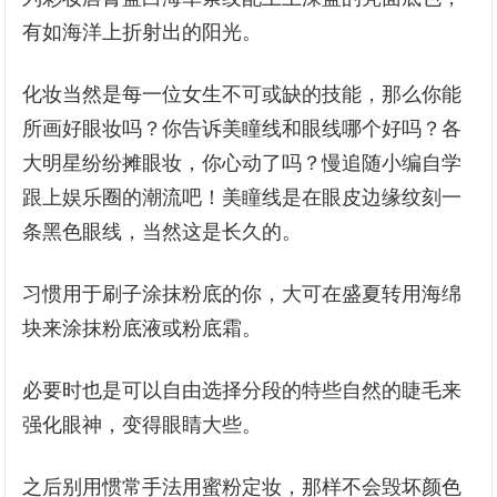
有如海洋上折射出的阳光。
化妆当然是每一位女生不可或缺的技能，那么你能
所画好眼妆吗？你告诉美瞳线和眼线哪个好吗？各
大明星纷纷摊眼妆，你心动了吗？慢追随小编自学
跟上娱乐圈的潮流吧！美瞳线是在眼皮边缘纹刻一
条黑色眼线，当然这是长久的。
习惯用于刷子涂抹粉底的你，大可在盛夏转用海绵
块来涂抹粉底液或粉底霜。
必要时也是可以自由选择分段的特些自然的睫毛来
强化眼神，变得眼睛大些。
之后别用惯常手法用蜜粉定妆，那样不会毁坏颜色