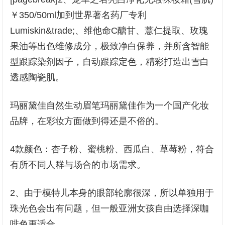
￥350/50ml加到世界著名药厂专利
Lumiskin&trade;、维他命C醣甘、薏仁提取、玫瑰
果油等出色维修成分，极致净白保养，并所含智能
型跟踪染剂因子，自动跟踪定色，精彩打造出雪白
透感陶瓷肌。
玛丽黛佳自然生动眉笔玛丽黛佳作为一个国产化妆
品牌，在彩妆方面做到得还是不俗的。
4款颜色：杏子粉、蜜桃粉、西瓜白、草莓粉，符合
有所不同人群与场合的市场需求。
2、由于模特儿本身的眼部轮廓很深，所以单独用于
珠光色会出有问题，但一般亚洲女孩自由选择深咖
啡色更适合。