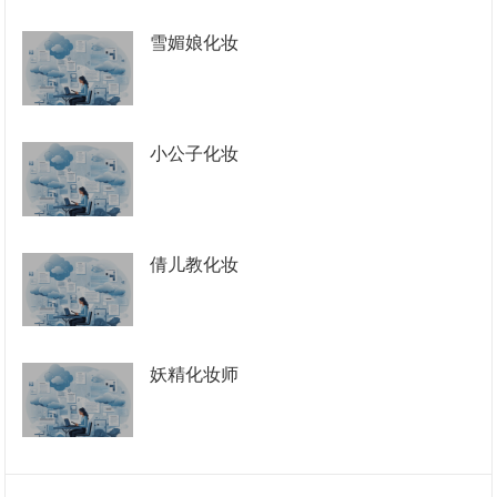
雪媚娘化妆
小公子化妆
倩儿教化妆
妖精化妆师