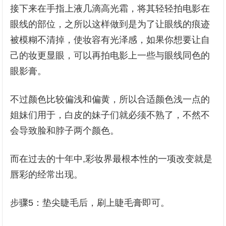
接下来在手指上液几滴高光霜，将其轻轻拍电影在
眼线的部位，之所以这样做到是为了让眼线的痕迹
被模糊不清掉，使妆容有光泽感，如果你想要让自
己的妆更显眼，可以再拍电影上一些与眼线同色的
眼影膏。
不过颜色比较偏浅和偏黄，所以合适颜色浅一点的
姐妹们用于，白皮的妹子们就必须不熟了，不然不
会导致脸和脖子两个颜色。
而在过去的十年中,彩妆界最根本性的一项改变就是
唇彩的经常出现。
步骤5：垫尖睫毛后，刷上睫毛膏即可。