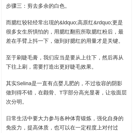
步骤三：剪去多余的白色。
而腮红较轻经常出现的&ldquo;高原红&rdquo;更是
很多女生所惧怕的，用腮红翻煎所取腮红粉后，最
差在手臂上抖一下，做到好腮红的用量才是关键。
至于刷睫毛膏，我们应当是要从上往下，然后再从
下往上刷，需要打造出更好睫毛效果。
其实Selina是一直有点婴儿肥的，不过妆容的阴影
做到得不错，在颧骨、T字部分高光显著，让妆面层
次分明。
日常生活中要大力参与各种体育锻炼，强化自身的
免疫力，提高体质，也可以在一定程度上对付过