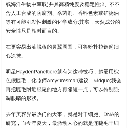
或海洋生物中萃取)并具高精纯度及稳定性;2、不不
含人工合成的防腐剂、杀菌剂、香料色素或矿物油
等有可能引发性刺激的化学成分;其实，天然成分的
安全性只是相对而言的。
在更容易出油脱妆的鼻翼周围，可将粉扑拉链起细
心涂抹。
明星HaydenPanettiere就有为这种技巧，超爱用棕
色假睫毛，化妆师AmyOresman建议：&ldquo;我会
再把睫毛附近眼尾的地方再缩短一点，可以特别强
调眼睛的形状。
去年美容界最热门的大事，就是对干细胞、DNA的
研究，而今年夏天，最激动人心的就是连睫毛干细