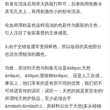
前者在洗澡后用革大跌敲打即可，后者则用热敷令
其毛孔关上，再用刺激性小的纱布洗澡。
化妆师用粉蓝色这样混浊的色彩作为眼影的主色，
引人注目了妆容基督的主体感觉。
3.由于交错妆通常变得鲜艳，所以妆容的其他部分
也适合用较深的颜色。
功效，牵涉到天然与制备无论是&ldquo;天然
&rdquo;、&ldquo;显植物&rdquo;，还是人工合成，
事实上，他们享有的是有所不同的优势，我们切不
可掉进宣传的误区：误区一：天然的就是更安全的!
所谓纯天然护肤品，至少必须合乎
&mdash;&mdash;1、原材料出自于天然(多从植物