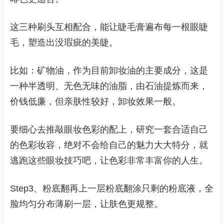
这三种刷头互相配合，能让睫毛膏遍布每一根眼睫
毛，塑造出没瑕疵的美睫。
比如：矿物油，作为目前卸妆油的主要成分，这是
一种半透明、无色无味的油脂，由石油提炼而来，
价钱低廉，但亲肤性较好，卸妆效果一般。
要细心去推敲眼妆色彩的配上，研究一套合适自己
的色彩妆容，绝对不会给自己的魅力大大特分，就
逃跑这些眼妆技巧吧，让色彩非常丰富你的人生。
Step3、粉底翻再上一层粉底翻涂只剩的粉底液，全
脸均匀分布薄刷一层，让肤色更规整。