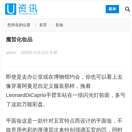
菜单
您所在的位置
首页
彩妆
魔皙化妆品
admin
2020年11月12日 8:48
即使是去办公室或在博物馆约会，你也可以看上去
像穿著阿曼尼自定义服装那样，挽着
LeonardDiCaprio手臂车站在一排闪光灯前面，多亏
了这款万能彩盘。
平面妆这是一款针对五官特点而设计的平面妆，不
故意用色彩的厚薄层次来特别强调五官的凹，同时