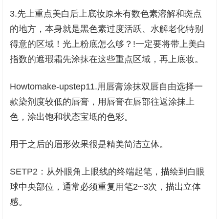
3.先上重点美白后上底妆原来有数色素溶解和斑点
的地方，本身就是黑色素过度活跃、水解老化特别
得意的区域！光上粉底怎么够？!一定要将带上美白
指数的遮瑕霜先涂抹在这些重点区域，再上底妆。
Howtomake-upstep11.用唇膏涂抹双唇自由选择一
款染剂度较低的唇膏，用唇膏在唇部往返涂抹上
色，涂出饱和状态宝坻的色彩。
用于之后的眉形效果很是精美简洁立体。
SETP2：从外眼角上眼线的终端起笔，描绘到白眼
球中央部位，通常必须重复用笔2~3次，描出立体
感。