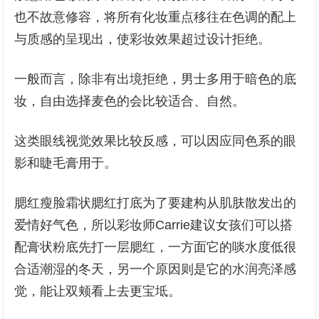
也不故意修容，将所有化妆重点移往在色调的配上
与质感的呈现出，使彩妆效果超过设计拒绝。
一般而言，除非有出境拒绝，男士多用于暗色的底
妆，自由选择麦色的会比较适合、自然。
这类眼线视觉效果比较反感，可以因应同色系的眼
影和睫毛膏用于。
腮红瘦脸霜状腮红打底为了要建构从肌肤散发出的
爱情好气色，所以彩妆师Carrie建议女孩们可以搭
配膏状粉底先打一层腮红，一方面它的啖水度低很
合适潮湿的冬天，另一个原因则是它的水润亮泽感
觉，能让双颊看上去更宝坻。