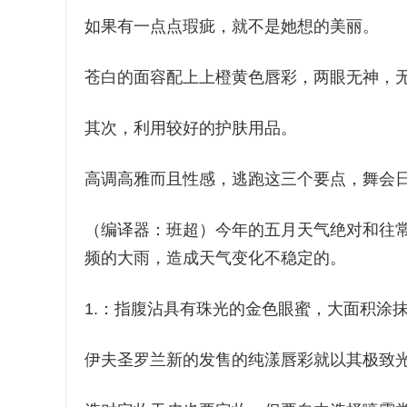
如果有一点点瑕疵，就不是她想的美丽。
苍白的面容配上上橙黄色唇彩，两眼无神，
其次，利用较好的护肤用品。
高调高雅而且性感，逃跑这三个要点，舞会
（编译器：班超）今年的五月天气绝对和往
频的大雨，造成天气变化不稳定的。
1.：指腹沾具有珠光的金色眼蜜，大面积涂
伊夫圣罗兰新的发售的纯漾唇彩就以其极致