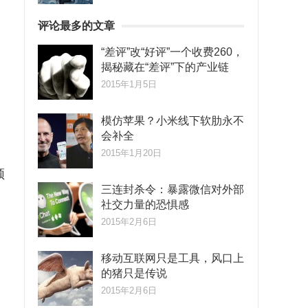
评论最多的文章
“差评”改“好评”一个收费260，
揭秘藏在“差评”下的产业链
2015年1月5日
模仿苹果？小米线下软肋永不
会补全
2015年1月20日
频
三连封杀令：暴露微信对外部
社交力量的恐惧感
2015年2月6日
移动互联网只是工具，风口上
的猪只是传说
2015年2月6日