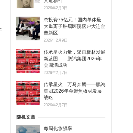
人道精神
2026年2月9日
总投资75亿元！国内单体最
大重离子肿瘤医院落户大连金
上
普新区
2026年2月9日
传承星火力量，擘画板材发展
新蓝图——鹏鸿集团2026年
会圆满成功
2026年2月7日
传承星火，万马奔腾——鹏鸿
集团2026年会聚焦板材发展
战略
2026年2月7日
随机文章
每周化妆频率