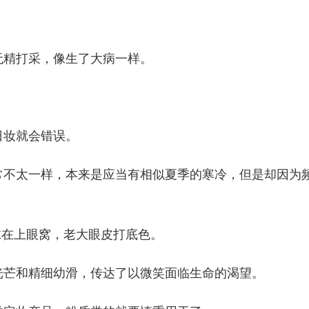
无精打采，像生了大病一样。
日妆就会错误。
常不太一样，本来是应当有相似夏季的寒冷，但是却因为
抹在上眼窝，老大眼皮打底色。
光芒和精细幼滑，传达了以微笑面临生命的渴望。