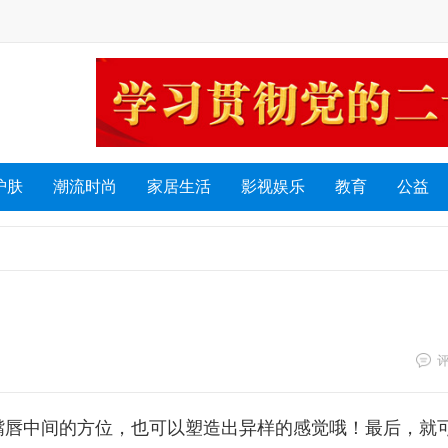
护肤
潮流时尚
家居生活
影视娱乐
教育
公益
嘴唇中间的方位，也可以塑造出异样的感觉哦！最后，就