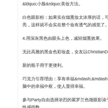
&ldquo;小脸&rdquo;美妆方法。
白色眼影粉：如果实在烟熏妆太浓厚的话，
亮，这样就不会实在整个妆有透气的感觉了
4.用深灰黑色由眼头上色，减轻烟熏效果。
无比高雅的黑金色彩妆盘，女友以Christia
新的瓶子用于更便利。
巧克力引荐理由：享有幸福&mdash;&md
脑中的幸福中枢，使人显得幸福。
参与Party自由选择浓烈的紫罗兰色徵眼
性感指数。