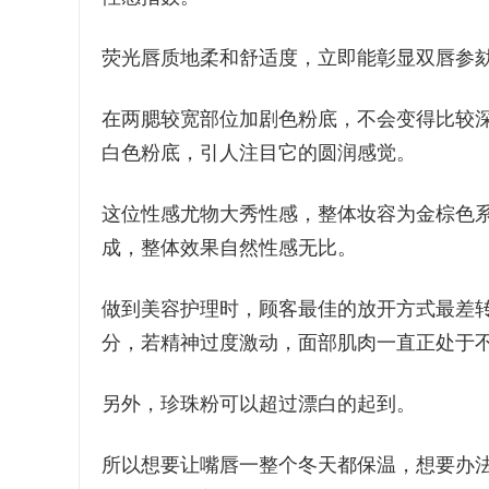
荧光唇质地柔和舒适度，立即能彰显双唇参
在两腮较宽部位加剧色粉底，不会变得比较
白色粉底，引人注目它的圆润感觉。
这位性感尤物大秀性感，整体妆容为金棕色
成，整体效果自然性感无比。
做到美容护理时，顾客最佳的放开方式最差
分，若精神过度激动，面部肌肉一直正处于
另外，珍珠粉可以超过漂白的起到。
所以想要让嘴唇一整个冬天都保温，想要办