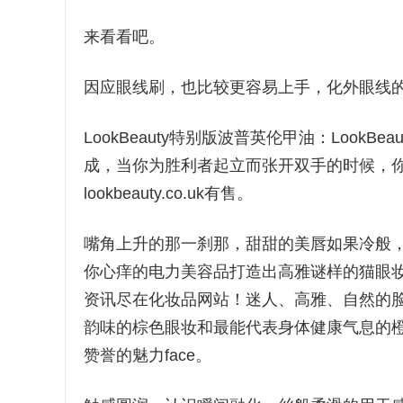
来看看吧。
因应眼线刷，也比较更容易上手，化外眼线
LookBeauty特别版波普英伦甲油：Loo
成，当你为胜利者起立而张开双手的时候，你的指
lookbeauty.co.uk有售。
嘴角上升的那一刹那，甜甜的美唇如果冷般，
你心痒的电力美容品打造出高雅谜样的猫眼
资讯尽在化妆品网站！迷人、高雅、自然的
韵味的棕色眼妆和最能代表身体健康气息的
赞誉的魅力face。