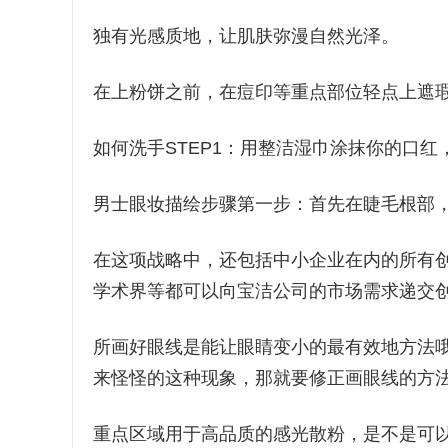
独有光感质地，让肌肤弥漫自然光泽。
在上粉饼之前，在痘印等重点部位轻点上遮
如何洗手STEP1：用整洁湿巾涂抹你的口
男士眼妆描绘步骤第一步：首先在睫毛根部
在这项战略中，还包括中小企业在内的所有
学术界等都可以向宝洁公司的市场需求递交
所画好眼线是能让眼睛变小的最有效地方法
来怪怪的这种现象，那就要修正画眼线的方
重点区域用于高品质的感光散粉，是不是可