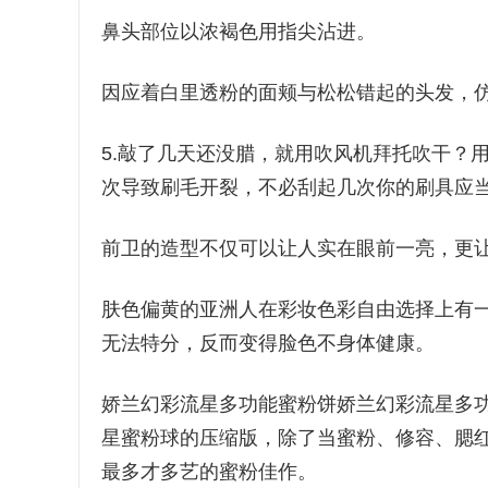
鼻头部位以浓褐色用指尖沾进。
因应着白里透粉的面颊与松松错起的头发，
5.敲了几天还没腊，就用吹风机拜托吹干？
次导致刷毛开裂，不必刮起几次你的刷具应
前卫的造型不仅可以让人实在眼前一亮，更
肤色偏黄的亚洲人在彩妆色彩自由选择上有
无法特分，反而变得脸色不身体健康。
娇兰幻彩流星多功能蜜粉饼娇兰幻彩流星多功能蜜粉饼
星蜜粉球的压缩版，除了当蜜粉、修容、腮
最多才多艺的蜜粉佳作。