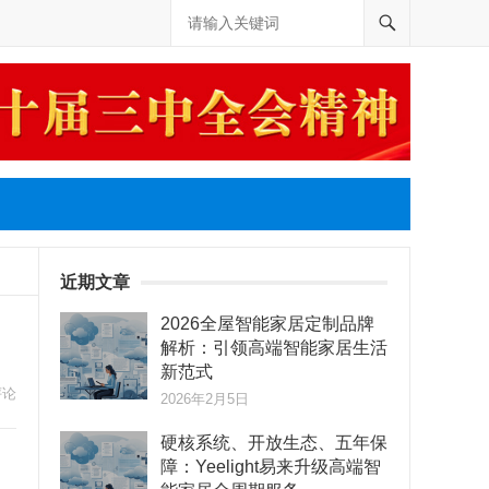
近期文章
2026全屋智能家居定制品牌
解析：引领高端智能家居生活
新范式
评论
2026年2月5日
硬核系统、开放生态、五年保
障：Yeelight易来升级高端智