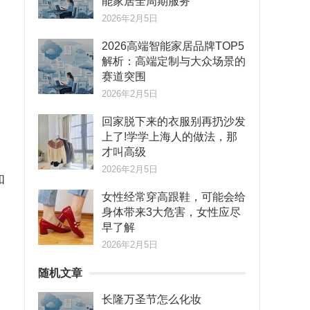
能家居全周期服务
2026年2月5日
2026高端智能家居品牌TOP5
解析：高端定制与大众场景的
赛道突围
2026年2月5日
回家脱下来的衣服别再扔沙发
上了!学学上海人的做法，那
才叫高级
2026年2月5日
和
女性经常穿高跟鞋，可能会给
身体带来3大危害，女性应尽
早了解
起
2026年2月5日
随机文章
长隆万圣节怎么化妆