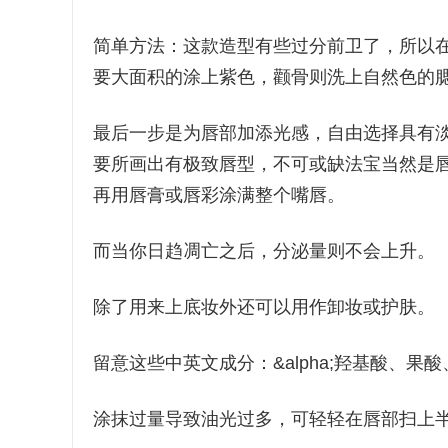
简单方法：这款造型有些过分前卫了，所以
要大面积的涂上紫色，颧骨则洗上自然色的
最后一步是为唇部加添光感，自由选择具有
要所画出有极致唇型，不可或缺法宝当然是
再用唇膏或唇彩涂满整个嘴唇。
而当你日趋凋亡之后，分泌量则不会上升。
除了用来上底妆外还可以用作卸妆或护肤。
留意这些中英文成分：&alpha;羟基酸、果酸、AHA
涂抹过量导致油光过多，可轻轻在唇部扫上