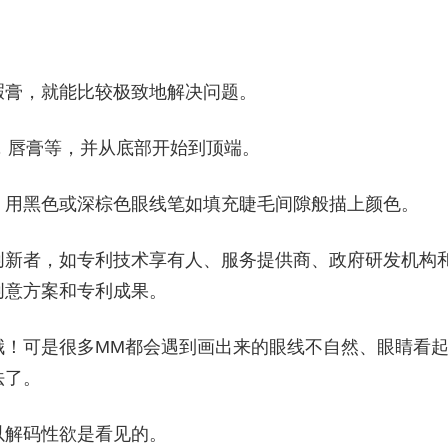
瑕膏，就能比较极致地解决问题。
红，唇膏等，并从底部开始到顶端。
，用黑色或深棕色眼线笔如填充睫毛间隙般描上颜色。
创新者，如专利技术享有人、服务提供商、政府研发机构
创意方案和专利成果。
哦！可是很多MM都会遇到画出来的眼线不自然、眼睛看
法了。
以解码性欲是看见的。