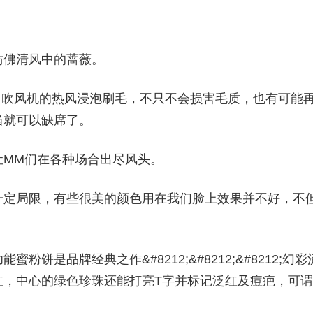
仿佛清风中的蔷薇。
用吹风机的热风浸泡刷毛，不只不会损害毛质，也有可能
当就可以缺席了。
让MM们在各种场合出尽风头。
一定局限，有些很美的颜色用在我们脸上效果并不好，不
是品牌经典之作&#8212;&#8212;&#8212;幻彩
红，中心的绿色珍珠还能打亮T字并标记泛红及痘疤，可谓