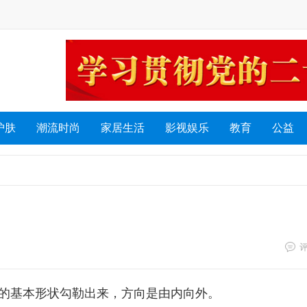
护肤
潮流时尚
家居生活
影视娱乐
教育
公益
线的基本形状勾勒出来，方向是由内向外。