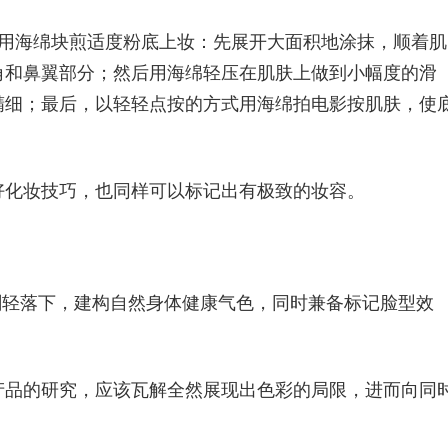
孔用海绵块煎适度粉底上妆：先展开大面积地涂抹，顺着肌
角和鼻翼部分；然后用海绵轻压在肌肤上做到小幅度的滑
精细；最后，以轻轻点按的方式用海绵拍电影按肌肤，使
好化妆技巧，也同样可以标记出有极致的妆容。
刷轻落下，建构自然身体健康气色，同时兼备标记脸型效
产品的研究，应该瓦解全然展现出色彩的局限，进而向同