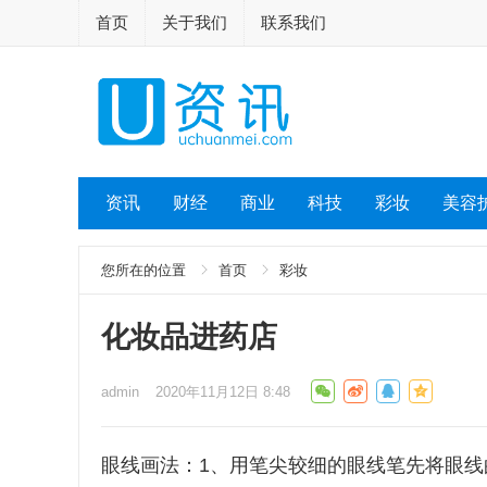
首页
关于我们
联系我们
资讯
财经
商业
科技
彩妆
美容
您所在的位置
首页
彩妆
化妆品进药店
admin
2020年11月12日 8:48
眼线画法：1、用笔尖较细的眼线笔先将眼