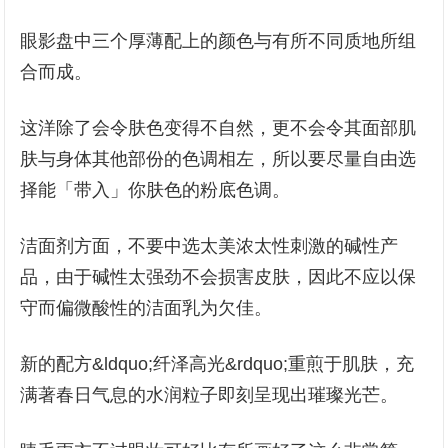
眼影盘中三个厚薄配上的颜色与有所不同质地所组
合而成。
这洋除了会令肤色变得不自然，更不会令其面部肌
肤与身体其他部份的色调相左，所以要尽量自由选
择能「带入」你肤色的粉底色调。
洁面剂方面，不要中选太美浓太性刺激的碱性产
品，由于碱性太强劲不会损害皮肤，因此不应以保
守而偏微酸性的洁面乳为欠佳。
新的配方&ldquo;纤泽高光&rdquo;重煎于肌肤，充
满著春日气息的水润粒子即刻呈现出璀璨光芒。