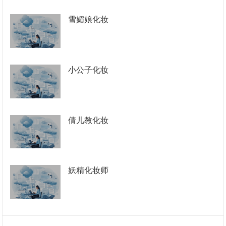
雪媚娘化妆
小公子化妆
倩儿教化妆
妖精化妆师