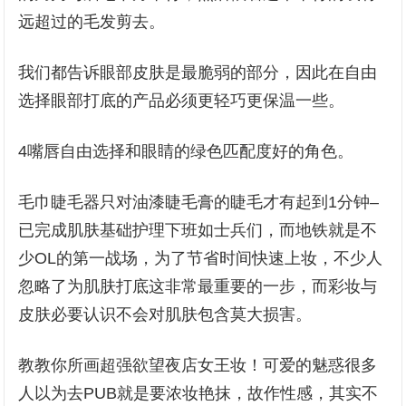
远超过的毛发剪去。
我们都告诉眼部皮肤是最脆弱的部分，因此在自由
选择眼部打底的产品必须更轻巧更保温一些。
4嘴唇自由选择和眼睛的绿色匹配度好的角色。
毛巾睫毛器只对油漆睫毛膏的睫毛才有起到1分钟–
已完成肌肤基础护理下班如士兵们，而地铁就是不
少OL的第一战场，为了节省时间快速上妆，不少人
忽略了为肌肤打底这非常最重要的一步，而彩妆与
皮肤必要认识不会对肌肤包含莫大损害。
教教你所画超强欲望夜店女王妆！可爱的魅惑很多
人以为去PUB就是要浓妆艳抹，故作性感，其实不