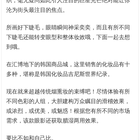
织，毫无疑问如此引人注目的巨星光芒绝对能让你
沦为街头最注目的焦点。
所画好下睫毛，眼睛瞬间神采奕奕，而且有所不同
下睫毛还能转变眼型和整体妆效哦，下面一起去想
到哦。
在汇博地下的韩国商品城，这里销售的化妆品有十
多种，堪称是韩国化妆品吉尼斯世界纪录。
现在就来超越传统烟熏妆的束缚吧！尽情体验有所
不同色彩的人组，大胆建构万众瞩目的滑稽效果，
或浓烈，或优美，或魅惑！根据您有所不同的市场
需求，该款眼影还获取腊湿两用效果。
要比不如和自己比。