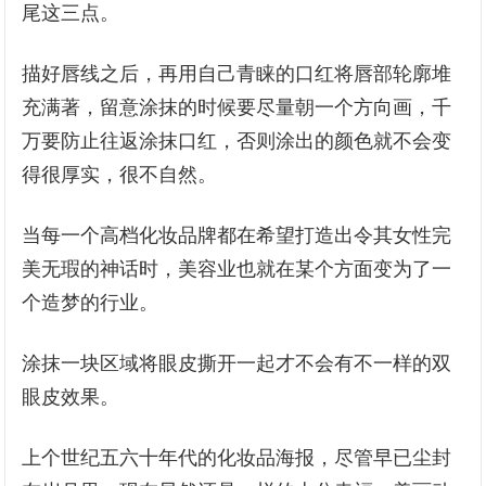
尾这三点。
描好唇线之后，再用自己青睐的口红将唇部轮廓堆
充满著，留意涂抹的时候要尽量朝一个方向画，千
万要防止往返涂抹口红，否则涂出的颜色就不会变
得很厚实，很不自然。
当每一个高档化妆品牌都在希望打造出令其女性完
美无瑕的神话时，美容业也就在某个方面变为了一
个造梦的行业。
涂抹一块区域将眼皮撕开一起才不会有不一样的双
眼皮效果。
上个世纪五六十年代的化妆品海报，尽管早已尘封