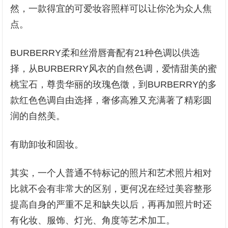
然，一款得宜的可爱妆容照样可以让你沦为众人焦
点。
BURBERRY柔和丝滑唇膏配有21种色调以供选
择，从BURBERRY风衣的自然色调，爱情甜美的蜜
桃宝石，尊贵华丽的玫瑰色徵，到BURBERRY的多
款红色色调自由选择，奢侈高雅又充满著了精彩圆
润的自然美。
有助卸妆和固妆。
其实，一个人普通不特标记的照片和艺术照片相对
比就不会有非常大的区别，更何况在经过美容整形
提高自身的严重不足和缺失以后，再再加照片时还
有化妆、服饰、灯光、角度等艺术加工。