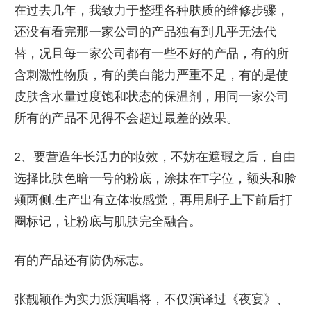
在过去几年，我致力于整理各种肤质的维修步骤，
还没有看完那一家公司的产品独有到几乎无法代
替，况且每一家公司都有一些不好的产品，有的所
含刺激性物质，有的美白能力严重不足，有的是使
皮肤含水量过度饱和状态的保温剂，用同一家公司
所有的产品不见得不会超过最差的效果。
2、要营造年长活力的妆效，不妨在遮瑕之后，自由
选择比肤色暗一号的粉底，涂抹在T字位，额头和脸
颊两侧,生产出有立体妆感觉，再用刷子上下前后打
圈标记，让粉底与肌肤完全融合。
有的产品还有防伪标志。
张靓颖作为实力派演唱将，不仅演译过《夜宴》、