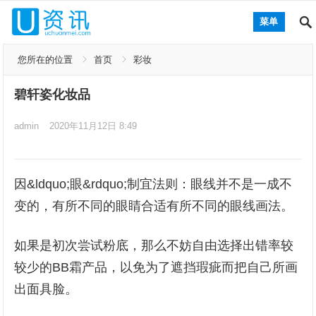
菜单
您所在的位置
首页
彩妆
碧轩姿化妆品
admin
2020年11月12日 8:49
因&ldquo;眼&rdquo;制宜法则：眼线并不是一成不
变的，有所不同的眼睛合适有所不同的眼线画法。
如果是初次尝试粉底，那么不妨自由选择出错率较
较少的BB霜产品，以免为了遮挡瑕疵而把自己所画
出面具脸。