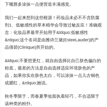
下嘴唇多涂抹一点便营造丰满感觉。
我们一起来想到这些根源！药妆品未必不不含防腐
剂1、低敏感性的草本精华会导致过敏反应！准确观
念：化妆品界最早开始用于&ldquo;低敏感性
&rdquo;这个名词是由雅诗兰黛(EsteeLauder)的产
品倩碧(Clinique)所开始的。
&ldquo;不要想更红，就自由选择比自己肤色偏白的
粉底，最差的方法是自由选择适应环境肤色的产
品，如果你实在肤色太白，可以涂抹一点儿古铜色
或腮红，&rdquo;她说。
秋冬季限于，而春夏季妆面执着轻巧，不合适限于
该种类的粉扑。