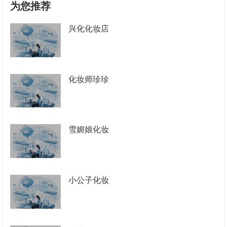
为您推荐
兴化化妆店
化妆师珍珍
雪媚娘化妆
小公子化妆