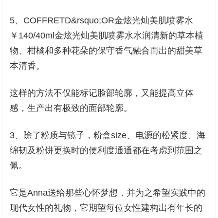
5、COFFRETD&rsquo;OR金炫光灿美肌喷雾水
￥140/40ml金炫光灿美肌喷雾水水润清新的草本植
物、柑橘和多种花朵的保守香气融合而出的甜美草
本清香。
这样的方法不仅能标记脸部轮廓，又能提高立体
感，生产出有极致的面部轮廓。
3、除了粉质与镜子，粉盒size、电源的松紧度、海
绵韧及粉饼更换时的便利度通通都在考虑到范围之
佩。
它是Anna送给那些心怀梦想，并为之希望实践中的
现代女性的礼物，它期望每位女性建构出有年长的