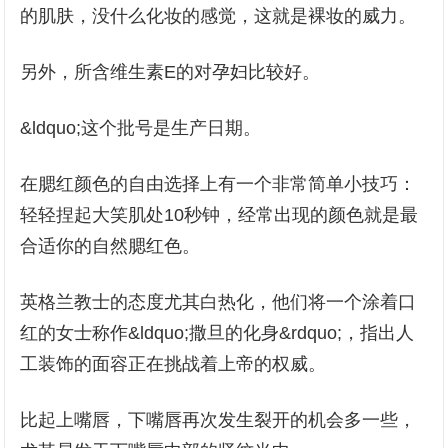
的肌肤，没什么化妆的感觉，这就是裸妆的威力。
另外，所含维生素E的对孕妇比较好。
&ldquo;这个批号是生产日期。
在腮红颜色的自由选择上有一个非常简单小技巧：
轻轻捏起大笑肌处10秒钟，经常出现的颜色就是最
合适你的自然腮红色。
英格兰教士的态度尤其白热化，他们将一个涂着口
红的女士称作&ldquo;撒旦的化身&rdquo;，指出人
工装饰的面容正在挑战着上帝的权威。
比起上嘴唇，下嘴唇再次发生裂开的机会多一些，