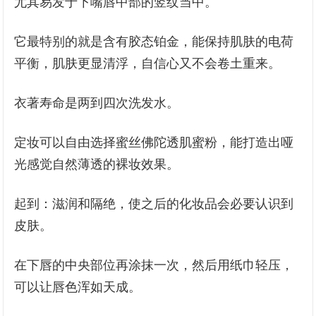
尤其易发于下嘴唇中部的竖纹当中。
它最特别的就是含有胶态铂金，能保持肌肤的电荷
平衡，肌肤更显清浮，自信心又不会卷土重来。
衣著寿命是两到四次洗发水。
定妆可以自由选择蜜丝佛陀透肌蜜粉，能打造出哑
光感觉自然薄透的裸妆效果。
起到：滋润和隔绝，使之后的化妆品会必要认识到
皮肤。
在下唇的中央部位再涂抹一次，然后用纸巾轻压，
可以让唇色浑如天成。