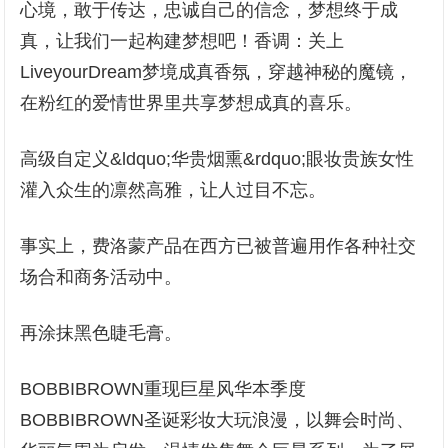
心境，敢于传达，忠诚自己的信念，梦想终于成
真，让我们一起构建梦想吧！香调：关上
LiveyourDream梦境成真香氛，穿越神秘的魔镜，
在粉红的爱情世界里共享梦想成真的喜乐。
高级自定义&ldquo;华贵烟熏&rdquo;眼妆贵族女性
灌入众生的凛然高雅，让人过目不忘。
事实上，费洛蒙产品在西方已被普遍用作各种社交
场合和商务活动中。
再涂抹黑色睫毛膏。
BOBBIBROWN重现巨星风华本季度
BOBBIBROWN圣诞彩妆大玩浪漫，以舞会时尚、