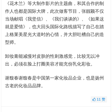
《花木兰》等大制作影片的主题曲，和其合作的制
作人也都是国际大牌，此次做客节目，张靓颖不仅
当场献唱《我坚信》、《我们谈谈的》、《如果这
就是爱情》，也大回头国际化路线描写了自己在踏
上格莱美星光大道时的心情，并大胆吐槽自己的造
型师。
卸妆膏能减慢对皮肤的性刺激感觉，比较无以冲
出，必须在脸上打圈美容才能充份乳化彩妆。
谢馥春谢馥春是中国第一家化妆品企业，也是扬州
古老的化妆品品牌。
11
赞