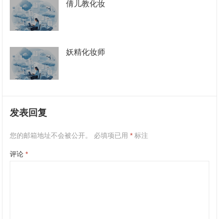
倩儿教化妆
妖精化妆师
发表回复
您的邮箱地址不会被公开。
必填项已用
*
标注
评论
*